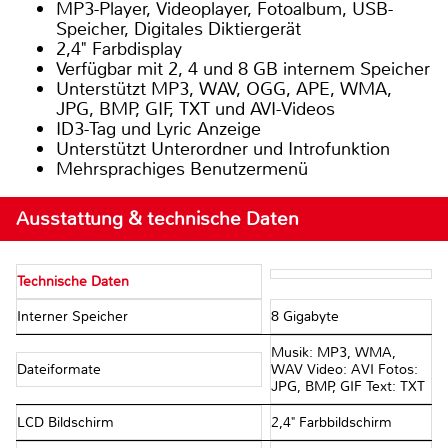
MP3-Player, Videoplayer, Fotoalbum, USB-
Speicher, Digitales Diktiergerät
2,4" Farbdisplay
Verfügbar mit 2, 4 und 8 GB internem Speicher
Unterstützt MP3, WAV, OGG, APE, WMA,
JPG, BMP, GIF, TXT und AVI-Videos
ID3-Tag und Lyric Anzeige
Unterstützt Unterordner und Introfunktion
Mehrsprachiges Benutzermenü
Ausstattung & technische Daten
Technische Daten
Interner Speicher
8 Gigabyte
Musik: MP3, WMA,
Dateiformate
WAV Video: AVI Fotos:
JPG, BMP, GIF Text: TXT
LCD Bildschirm
2,4" Farbbildschirm