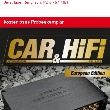
Jetzt laden (englisch, PDF, 7.67 MB)
kostenloses Probeexemplar