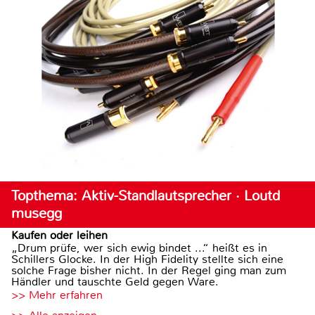
Topthema: Aktiv-Standlautsprecher · Loutd
musegg
Kaufen oder leihen
„Drum prüfe, wer sich ewig bindet ...“ heißt es in
Schillers Glocke. In der High Fidelity stellte sich eine
solche Frage bisher nicht. In der Regel ging man zum
Händler und tauschte Geld gegen Ware.
>> Mehr erfahren