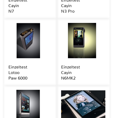
Einzeltest
Einzeltest
Cayin
Cayin
N7
N3 Pro
Einzeltest
Einzeltest
Lotoo
Cayin
Paw 6000
N6MK2