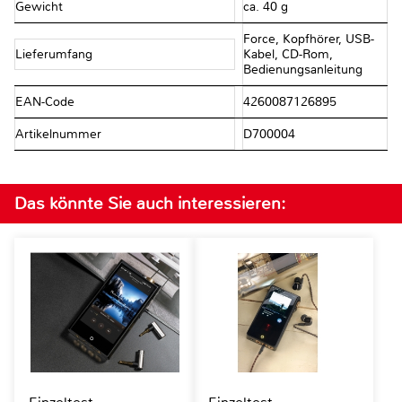
Gewicht
ca. 40 g
Force, Kopfhörer, USB-
Lieferumfang
Kabel, CD-Rom,
Bedienungsanleitung
EAN-Code
4260087126895
Artikelnummer
D700004
Das könnte Sie auch interessieren: