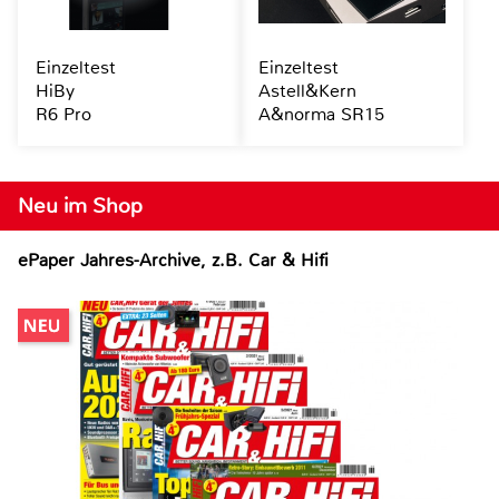
Einzeltest
Einzeltest
HiBy
Astell&Kern
R6 Pro
A&norma SR15
Neu im Shop
ePaper Jahres-Archive, z.B. Car & Hifi