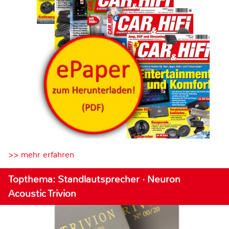
>> mehr erfahren
Topthema: Standlautsprecher · Neuron
Acoustic Trivion