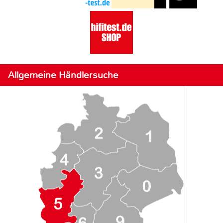
Allgemeine Händlersuche