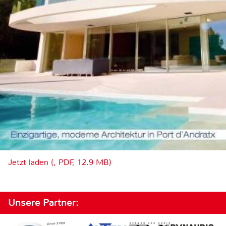
Jetzt laden (, PDF, 12.9 MB)
Unsere Partner: