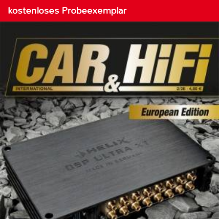
kostenloses Probeexemplar