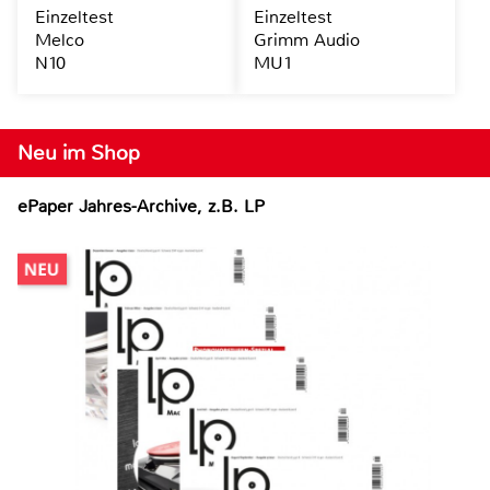
Einzeltest
Einzeltest
Melco
Grimm Audio
N10
MU1
Neu im Shop
ePaper Jahres-Archive, z.B. LP