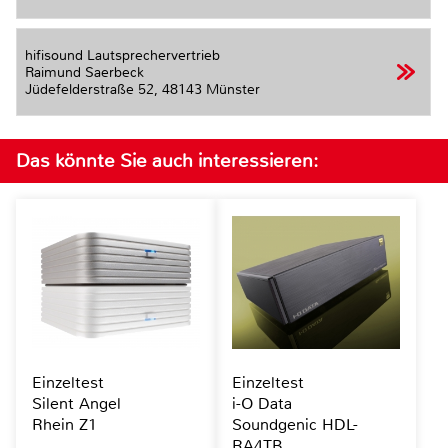
hifisound Lautsprechervertrieb
Raimund Saerbeck
Jüdefelderstraße 52,
48143 Münster
Das könnte Sie auch interessieren:
Einzeltest
Einzeltest
Silent Angel
i-O Data
Rhein Z1
Soundgenic HDL-
RA4TB