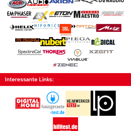
Interessante Links: