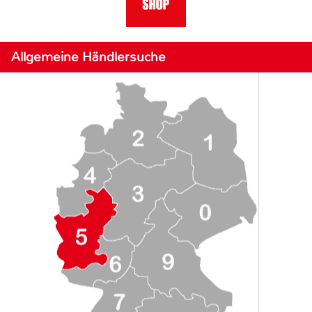
Allgemeine Händlersuche