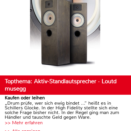
Topthema: Aktiv-Standlautsprecher · Loutd
musegg
Kaufen oder leihen
„Drum prüfe, wer sich ewig bindet ...“ heißt es in
Schillers Glocke. In der High Fidelity stellte sich eine
solche Frage bisher nicht. In der Regel ging man zum
Händler und tauschte Geld gegen Ware.
>> Mehr erfahren