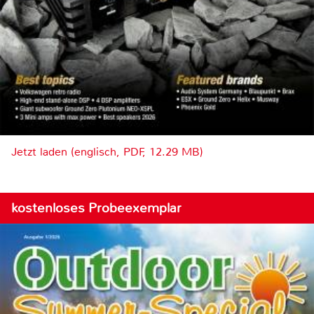
Jetzt laden (englisch, PDF, 12.29 MB)
kostenloses Probeexemplar