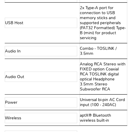
2x Type-A port for
connection to USB
memory sticks and
USB Host
supported peripherals
(FAT32 Formatted) Type-
B (mini) for product
servicing
Combo - TOSLINK /
Audio In
3.5mm
Analog RCA Stereo with
FIXED option Coaxial
RCA TOSLINK digital
Audio Out
optical Headphone
3.5mm Stereo
Subwoofer RCA
Universal bi-pin AC Cord
Power
input (100 - 240AC)
aptX® Bluetooth
Wireless
wireless built-in