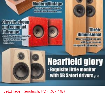
Jetzt laden (englisch, PDF, 7.67 MB)