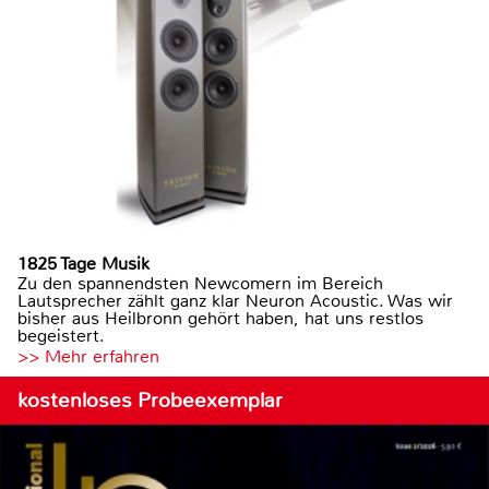
1825 Tage Musik
Zu den spannendsten Newcomern im Bereich
Lautsprecher zählt ganz klar Neuron Acoustic. Was wir
bisher aus Heilbronn gehört haben, hat uns restlos
begeistert.
>> Mehr erfahren
kostenloses Probeexemplar