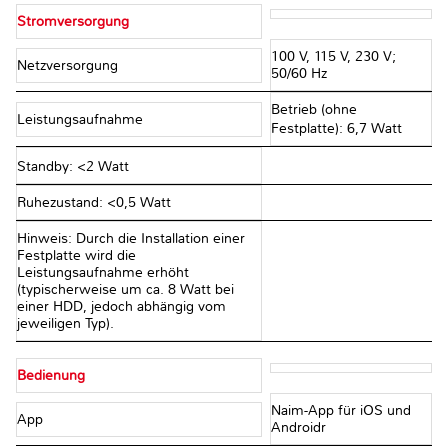
Stromversorgung
100 V, 115 V, 230 V;
Netzversorgung
50/60 Hz
Betrieb (ohne
Leistungsaufnahme
Festplatte): 6,7 Watt
Standby: <2 Watt
Ruhezustand: <0,5 Watt
Hinweis: Durch die Installation einer
Festplatte wird die
Leistungsaufnahme erhöht
(typischerweise um ca. 8 Watt bei
einer HDD, jedoch abhängig vom
jeweiligen Typ).
Bedienung
Naim-App für iOS und
App
Androidr