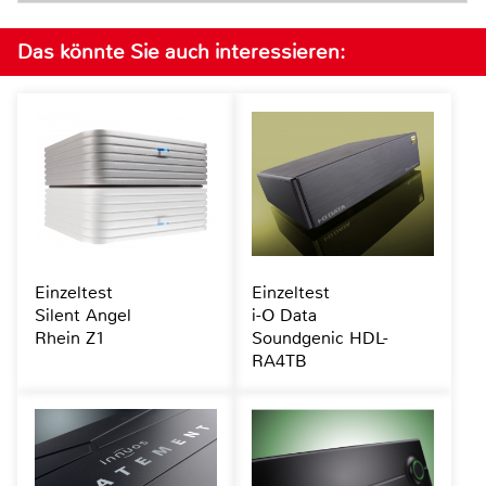
Das könnte Sie auch interessieren:
Einzeltest
Einzeltest
Silent Angel
i-O Data
Rhein Z1
Soundgenic HDL-
RA4TB