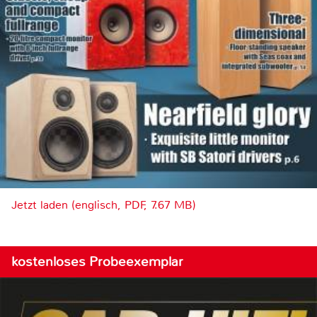
Jetzt laden (englisch, PDF, 7.67 MB)
kostenloses Probeexemplar