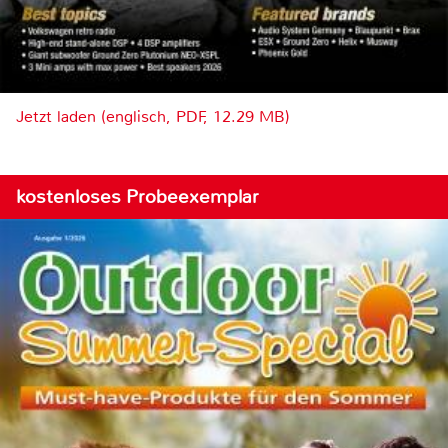
Jetzt laden (englisch, PDF, 12.29 MB)
kostenloses Probeexemplar