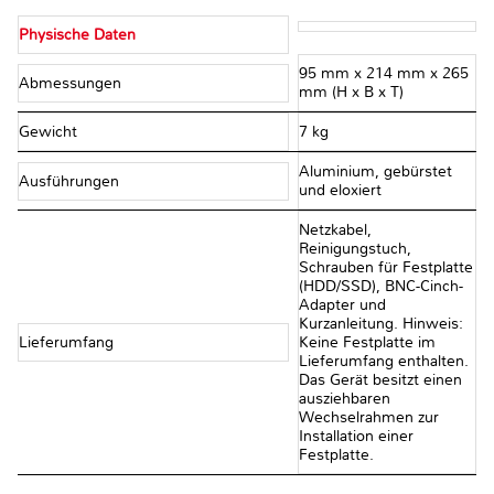
Physische Daten
95 mm x 214 mm x 265
Abmessungen
mm (H x B x T)
Gewicht
7 kg
Aluminium, gebürstet
Ausführungen
und eloxiert
Netzkabel,
Reinigungstuch,
Schrauben für Festplatte
(HDD/SSD), BNC-Cinch-
Adapter und
Kurzanleitung. Hinweis:
Lieferumfang
Keine Festplatte im
Lieferumfang enthalten.
Das Gerät besitzt einen
ausziehbaren
Wechselrahmen zur
Installation einer
Festplatte.