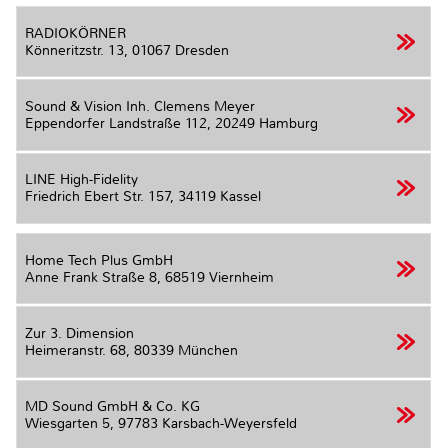
RADIOKÖRNER
Könneritzstr. 13,
01067 Dresden
Sound & Vision Inh. Clemens Meyer
Eppendorfer Landstraße 112,
20249 Hamburg
LINE High-Fidelity
Friedrich Ebert Str. 157,
34119 Kassel
Home Tech Plus GmbH
Anne Frank Straße 8,
68519 Viernheim
Zur 3. Dimension
Heimeranstr. 68,
80339 München
MD Sound GmbH & Co. KG
Wiesgarten 5,
97783 Karsbach-Weyersfeld