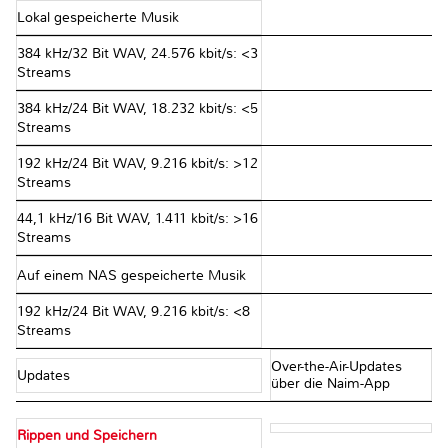
Lokal gespeicherte Musik
384 kHz/32 Bit WAV, 24.576 kbit/s: <3
Streams
384 kHz/24 Bit WAV, 18.232 kbit/s: <5
Streams
192 kHz/24 Bit WAV, 9.216 kbit/s: >12
Streams
44,1 kHz/16 Bit WAV, 1.411 kbit/s: >16
Streams
Auf einem NAS gespeicherte Musik
192 kHz/24 Bit WAV, 9.216 kbit/s: <8
Streams
Over-the-Air-Updates
Updates
über die Naim-App
Rippen und Speichern