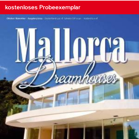
kostenloses Probeexemplar