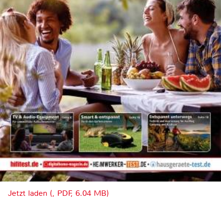
Jetzt laden (, PDF, 6.04 MB)