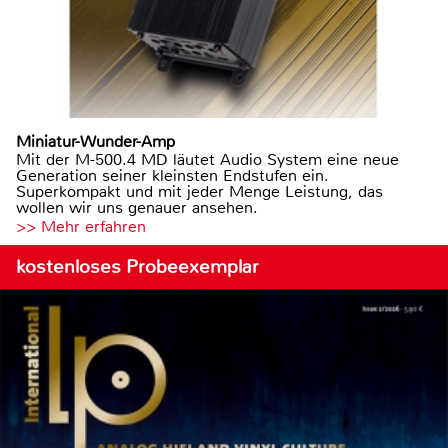
Miniatur-Wunder-Amp
Mit der M-500.4 MD läutet Audio System eine neue
Generation seiner kleinsten Endstufen ein.
Superkompakt und mit jeder Menge Leistung, das
wollen wir uns genauer ansehen.
>> Mehr erfahren
kostenloses Probeexemplar