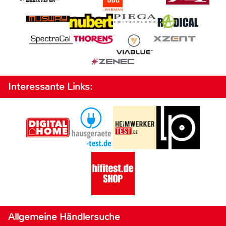
Interessante Links:
Allgemeine Händlersuche