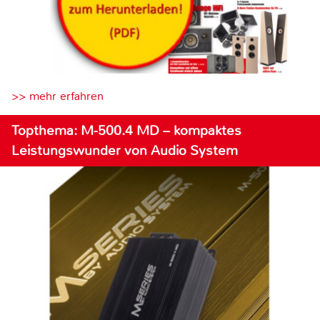
>> mehr erfahren
Topthema: M-500.4 MD – kompaktes
Leistungswunder von Audio System