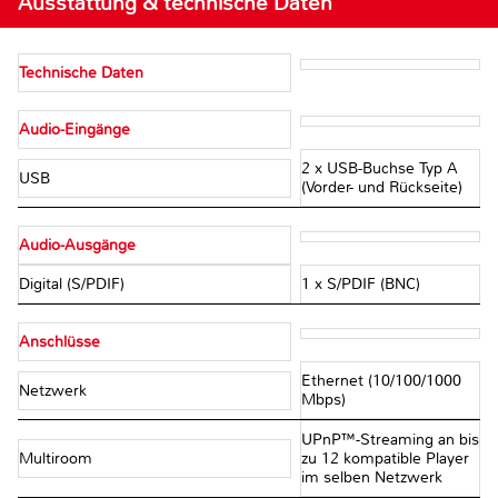
Ausstattung & technische Daten
Technische Daten
Audio-Eingänge
2 x USB-Buchse Typ A
USB
(Vorder- und Rückseite)
Audio-Ausgänge
Digital (S/PDIF)
1 x S/PDIF (BNC)
Anschlüsse
Ethernet (10/100/1000
Netzwerk
Mbps)
UPnP™-Streaming an bis
Multiroom
zu 12 kompatible Player
im selben Netzwerk