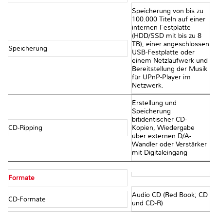
Speicherung von bis zu
100.000 Titeln auf einer
internen Festplatte
(HDD/SSD mit bis zu 8
TB), einer angeschlossen
Speicherung
USB-Festplatte oder
einem Netzlaufwerk und
Bereitstellung der Musik
für UPnP-Player im
Netzwerk.
Erstellung und
Speicherung
bitidentischer CD-
CD-Ripping
Kopien, Wiedergabe
über externen D/A-
Wandler oder Verstärker
mit Digitaleingang
Formate
Audio CD (Red Book; CD
CD-Formate
und CD-R)