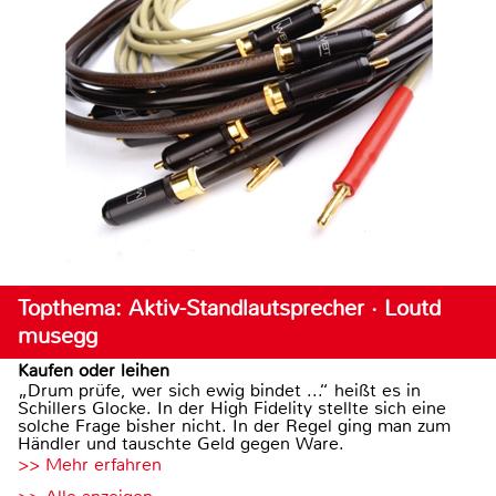
Topthema: Aktiv-Standlautsprecher · Loutd
musegg
Kaufen oder leihen
„Drum prüfe, wer sich ewig bindet ...“ heißt es in
Schillers Glocke. In der High Fidelity stellte sich eine
solche Frage bisher nicht. In der Regel ging man zum
Händler und tauschte Geld gegen Ware.
>> Mehr erfahren