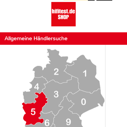
Allgemeine Händlersuche