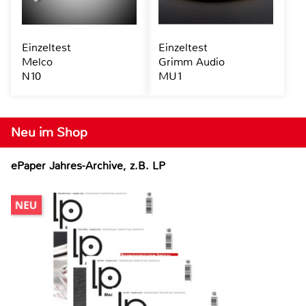
Einzeltest
Einzeltest
Melco
Grimm Audio
N10
MU1
Neu im Shop
ePaper Jahres-Archive, z.B. LP