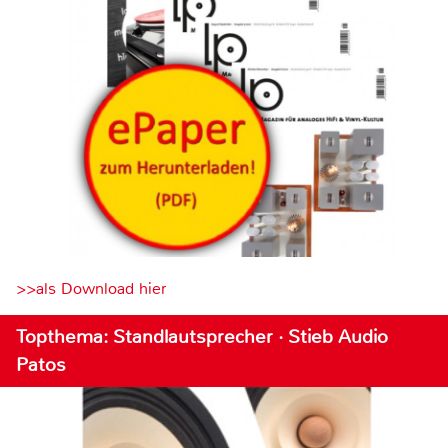
>>als Download hier
Topthema: Standlautsprecher · Stieb Audio
Patos