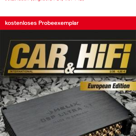
kostenloses Probeexemplar