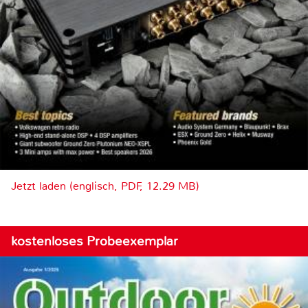
Jetzt laden (englisch, PDF, 12.29 MB)
kostenloses Probeexemplar