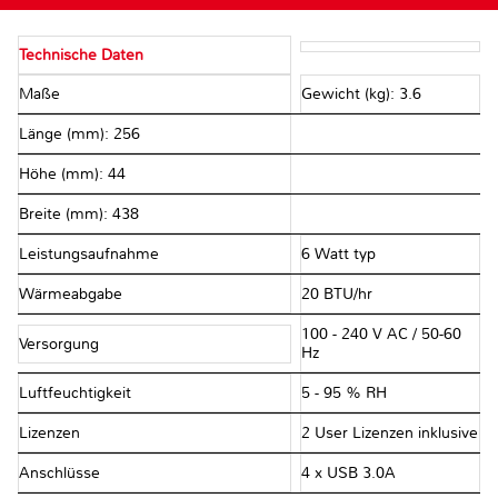
Technische Daten
Maße
Gewicht (kg): 3.6
Länge (mm): 256
Höhe (mm): 44
Breite (mm): 438
Leistungsaufnahme
6 Watt typ
Wärmeabgabe
20 BTU/hr
100 - 240 V AC / 50-60
Versorgung
Hz
Luftfeuchtigkeit
5 - 95 % RH
Lizenzen
2 User Lizenzen inklusive
Anschlüsse
4 x USB 3.0A