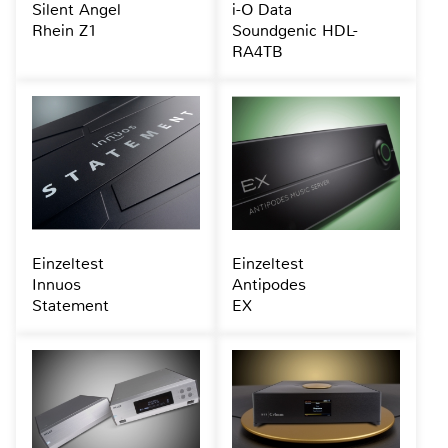
Silent Angel
i-O Data
Rhein Z1
Soundgenic HDL-
RA4TB
Einzeltest
Einzeltest
Innuos
Antipodes
Statement
EX