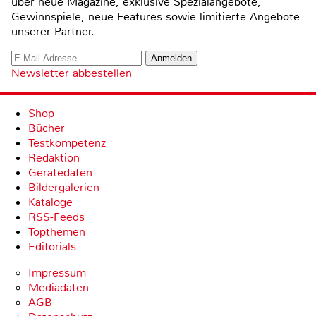
über neue Magazine, exklusive Spezialangebote,
Gewinnspiele, neue Features sowie limitierte Angebote
unserer Partner.
Newsletter abbestellen
Shop
Bücher
Testkompetenz
Redaktion
Gerätedaten
Bildergalerien
Kataloge
RSS-Feeds
Topthemen
Editorials
Impressum
Mediadaten
AGB