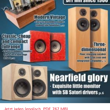
Jetzt laden (englisch, PDF, 7.67 MB)