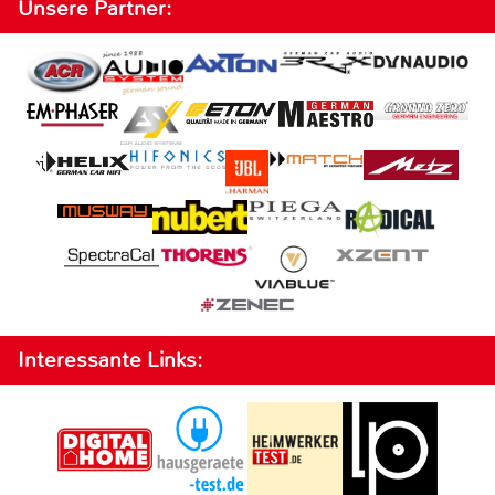
Unsere Partner:
Interessante Links: