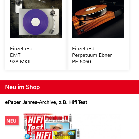
Einzeltest
Einzeltest
EMT
Perpetuum Ebner
928 MKII
PE 6060
Neu im Shop
ePaper Jahres-Archive, z.B. Hifi Test