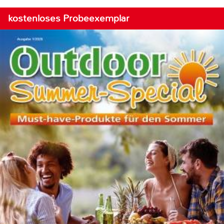
kostenloses Probeexemplar