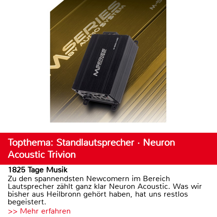
Topthema: Standlautsprecher · Neuron
Acoustic Trivion
1825 Tage Musik
Zu den spannendsten Newcomern im Bereich
Lautsprecher zählt ganz klar Neuron Acoustic. Was wir
bisher aus Heilbronn gehört haben, hat uns restlos
begeistert.
>> Mehr erfahren