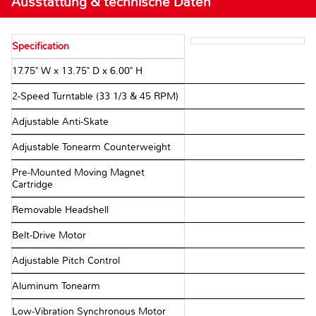
Ausstattung & technische Daten
Specification
17.75" W x 13.75" D x 6.00" H
2-Speed Turntable (33 1/3 & 45 RPM)
Adjustable Anti-Skate
Adjustable Tonearm Counterweight
Pre-Mounted Moving Magnet
Cartridge
Removable Headshell
Belt-Drive Motor
Adjustable Pitch Control
Aluminum Tonearm
Low-Vibration Synchronous Motor