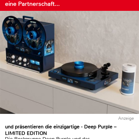
eine Partnerschaft…
Anzeige
und präsentieren die einzigartige - Deep Purple –
LIMITED EDITION
Die Rockgruppe Deep Purple und das