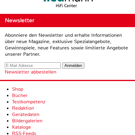
Newsletter
Abonniere den Newsletter und erhalte Informationen
über neue Magazine, exklusive Spezialangebote,
Gewinnspiele, neue Features sowie limitierte Angebote
unserer Partner.
Newsletter abbestellen
Shop
Bücher
Testkompetenz
Redaktion
Gerätedaten
Bildergalerien
Kataloge
RSS-Feeds