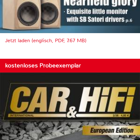
Jetzt laden (englisch, PDF, 7.67 MB)
kostenloses Probeexemplar