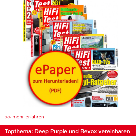
>> mehr erfahren
Topthema: Deep Purple und Revox vereinbaren