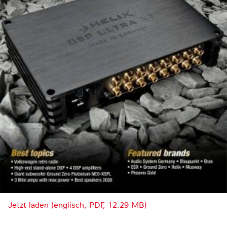
Jetzt laden (englisch, PDF, 12.29 MB)