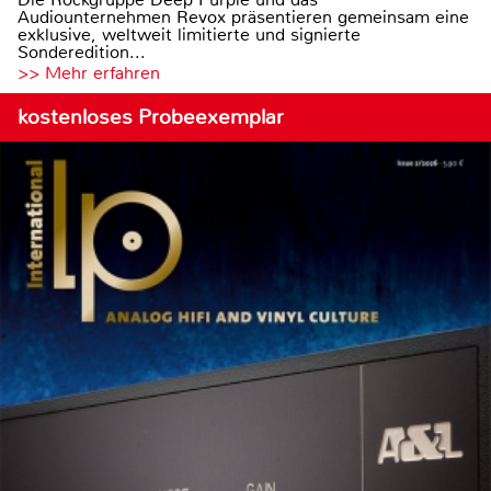
Audiounternehmen Revox präsentieren gemeinsam eine
exklusive, weltweit limitierte und signierte
Sonderedition...
>> Mehr erfahren
kostenloses Probeexemplar