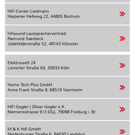
HiFi Center Liedmann
Harpener Hellweg 22,
44805 Bochum
hifisound Lautsprechervertrieb
Raimund Saerbeck
Jüdefelderstraße 52,
48143 Münster
Elektrowelt 24
Linnicher Straße 64,
50933 Köln
Home Tech Plus GmbH
Anne Frank Straße 8,
68519 Viernheim
HiFi Gogler | Oliver Gogler e.K.
Niemensstrasse 9 (1.OG),
79098 Freiburg i. Br.
M & K Hifi GmbH
Neidenburger Straße 6,
84030 Landshut