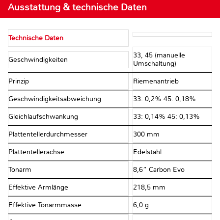
Ausstattung & technische Daten
Technische Daten
33, 45 (manuelle
Geschwindigkeiten
Umschaltung)
Prinzip
Riemenantrieb
Geschwindigkeitsabweichung
33: 0,2% 45: 0,18%
Gleichlaufschwankung
33: 0,14% 45: 0,13%
Plattentellerdurchmesser
300 mm
Plattentellerachse
Edelstahl
Tonarm
8,6” Carbon Evo
Effektive Armlänge
218,5 mm
Effektive Tonarmmasse
6,0 g