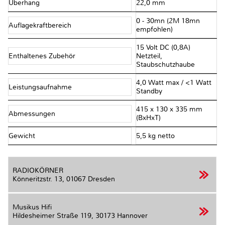
Überhang
22,0 mm
0 - 30mn (2M 18mn
Auflagekraftbereich
empfohlen)
15 Volt DC (0,8A)
Enthaltenes Zubehör
Netzteil,
Staubschutzhaube
4,0 Watt max / <1 Watt
Leistungsaufnahme
Standby
415 x 130 x 335 mm
Abmessungen
(BxHxT)
Gewicht
5,5 kg netto
RADIOKÖRNER
Könneritzstr. 13,
01067 Dresden
Musikus Hifi
Hildesheimer Straße 119,
30173 Hannover