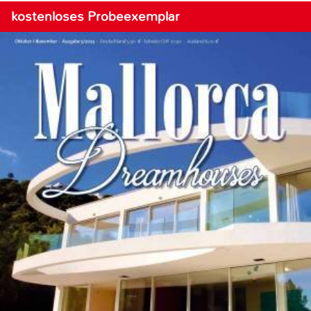
kostenloses Probeexemplar