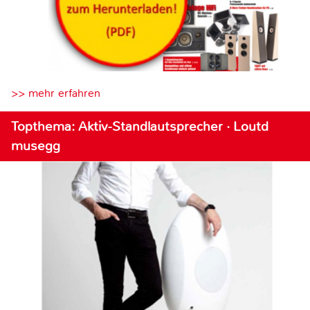
>> mehr erfahren
Topthema: Aktiv-Standlautsprecher · Loutd
musegg