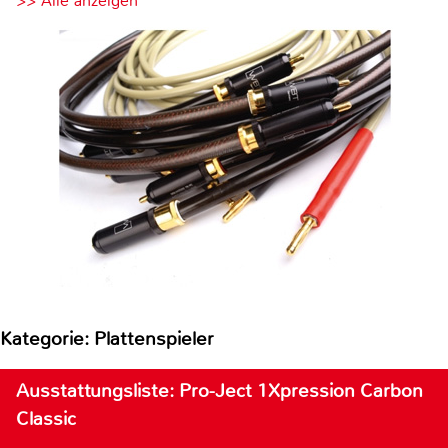
>> Alle anzeigen
Kategorie: Plattenspieler
Ausstattungsliste: Pro-Ject 1Xpression Carbon
Classic