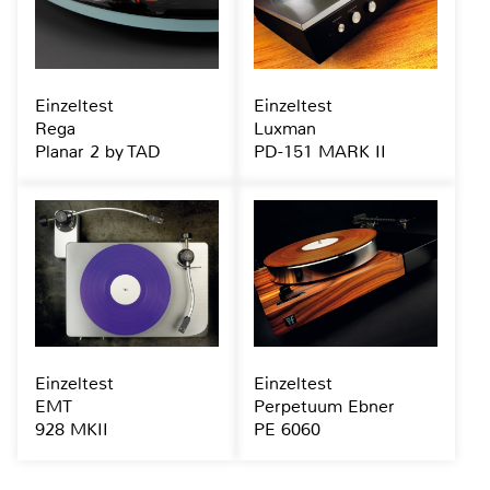
Einzeltest
Einzeltest
Rega
Luxman
Planar 2 by TAD
PD-151 MARK II
Einzeltest
Einzeltest
EMT
Perpetuum Ebner
928 MKII
PE 6060