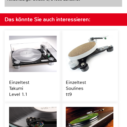
Das könnte Sie auch interessieren:
Einzeltest
Einzeltest
Takumi
Soulines
Level 1.1
tt9