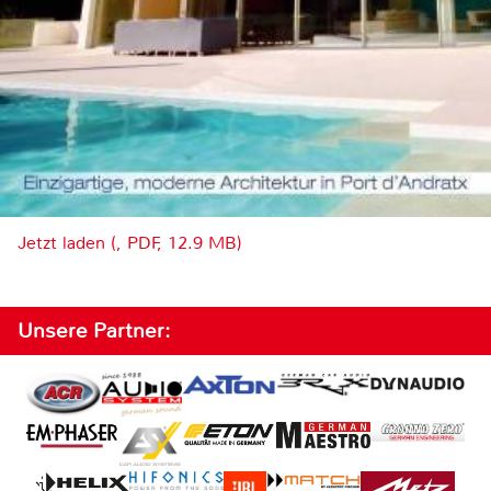
Jetzt laden (, PDF, 12.9 MB)
Unsere Partner: