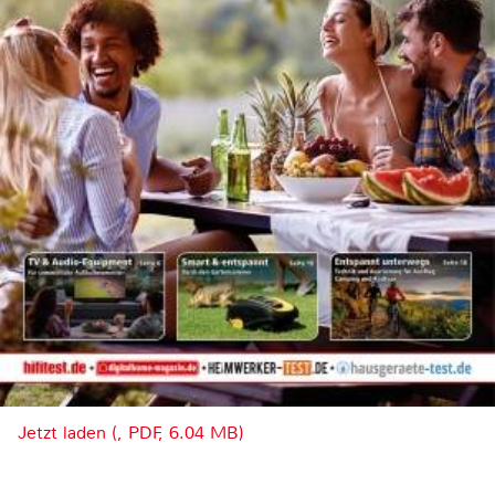
Jetzt laden (, PDF, 6.04 MB)