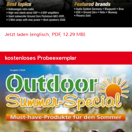
Jetzt laden (englisch, PDF, 12.29 MB)
kostenloses Probeexemplar