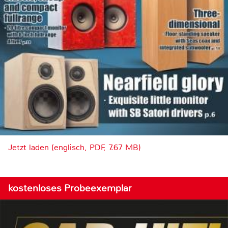
Jetzt laden (englisch, PDF, 7.67 MB)
kostenloses Probeexemplar