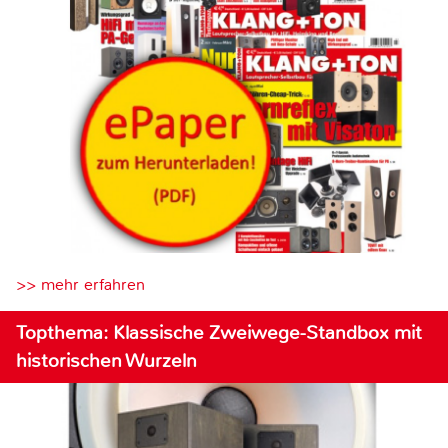
>> mehr erfahren
Topthema: Klassische Zweiwege-Standbox mit
historischen Wurzeln