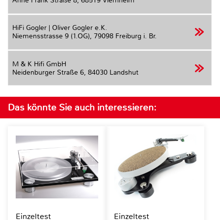
Anne Frank Straße 8,
68519 Viernheim
HiFi Gogler | Oliver Gogler e.K.
Niemensstrasse 9 (1.OG),
79098 Freiburg i. Br.
M & K Hifi GmbH
Neidenburger Straße 6,
84030 Landshut
Das könnte Sie auch interessieren:
Einzeltest
Einzeltest