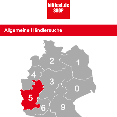
Allgemeine Händlersuche