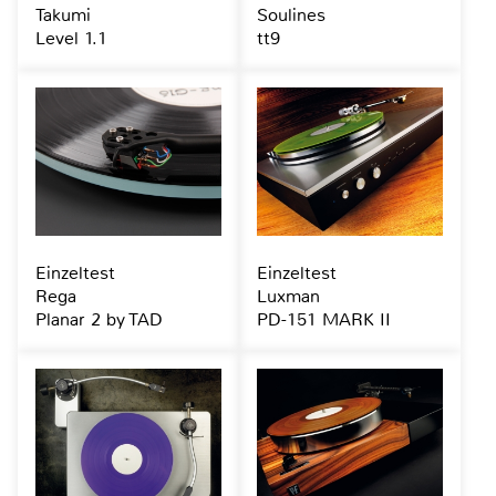
Takumi
Soulines
Level 1.1
tt9
Einzeltest
Einzeltest
Rega
Luxman
Planar 2 by TAD
PD-151 MARK II