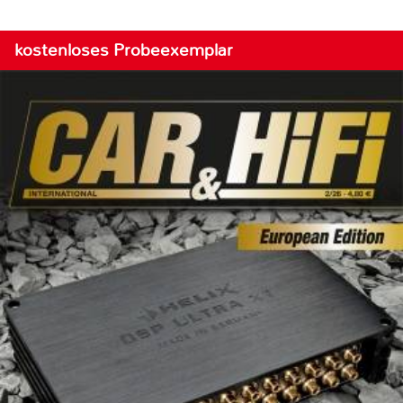
kostenloses Probeexemplar