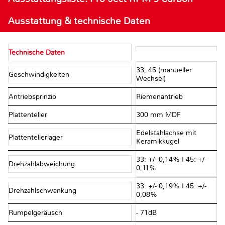
Ausstattung & technische Daten
Technische Daten
33, 45 (manueller
Geschwindigkeiten
Wechsel)
Antriebsprinzip
Riemenantrieb
Plattenteller
300 mm MDF
Edelstahlachse mit
Plattentellerlager
Keramikkugel
33: +/- 0,14% I 45: +/-
Drehzahlabweichung
0,11%
33: +/- 0,19% I 45: +/-
Drehzahlschwankung
0,08%
Rumpelgeräusch
- 71dB