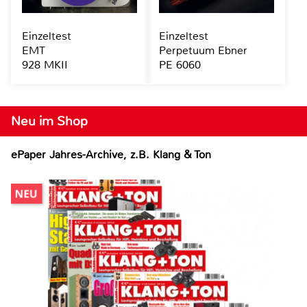
Einzeltest
Einzeltest
EMT
Perpetuum Ebner
928 MKII
PE 6060
Neu im Shop
ePaper Jahres-Archive, z.B. Klang & Ton