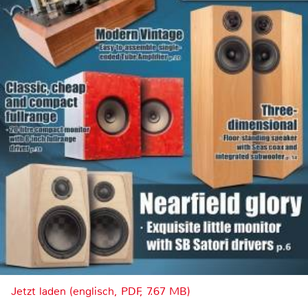
Jetzt laden (englisch, PDF, 7.67 MB)