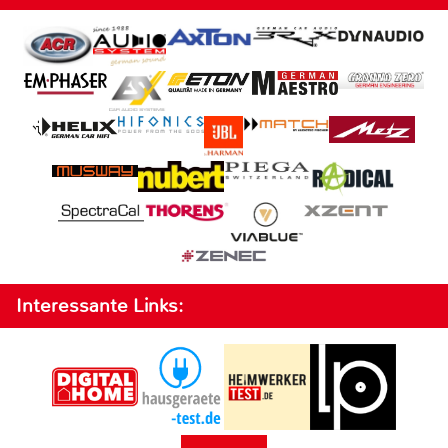
Interessante Links: