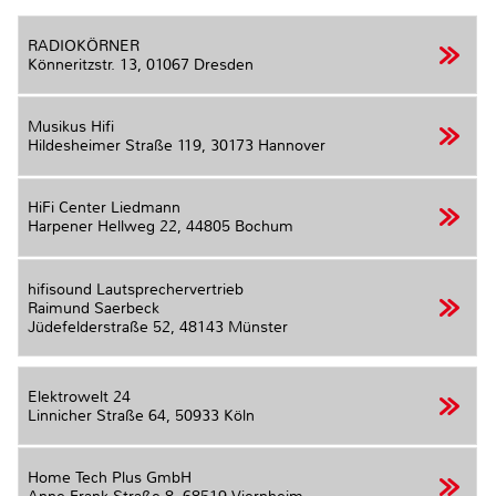
RADIOKÖRNER
Könneritzstr. 13,
01067 Dresden
Musikus Hifi
Hildesheimer Straße 119,
30173 Hannover
HiFi Center Liedmann
Harpener Hellweg 22,
44805 Bochum
hifisound Lautsprechervertrieb
Raimund Saerbeck
Jüdefelderstraße 52,
48143 Münster
Elektrowelt 24
Linnicher Straße 64,
50933 Köln
Home Tech Plus GmbH