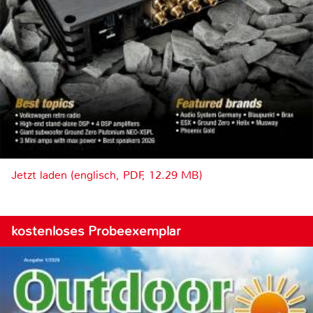
Jetzt laden (englisch, PDF, 12.29 MB)
kostenloses Probeexemplar