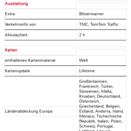
Ausstattung
Extra
Blitzerwarner
Verkehrsinfo von
TMC, TomTom Traffic
Akkulaufzeit
2 h
Karten
enthaltenes Kartenmaterial
Welt
Kartenupdate
Lifetime
Großbritannien,
Frankreich, Türkei,
Slowenien, Malta,
Kroatien, Deutschland,
Österreich,
Griechenland, Belgien,
Länderabdeckung Europa
Estland, Andorra, Irland,
Monaco, Tschechische
Republik, Italien, Polen,
Schweiz, Portugal,