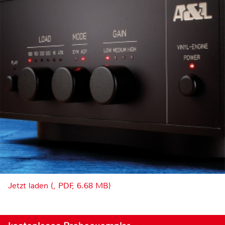
Jetzt laden (, PDF, 6.68 MB)