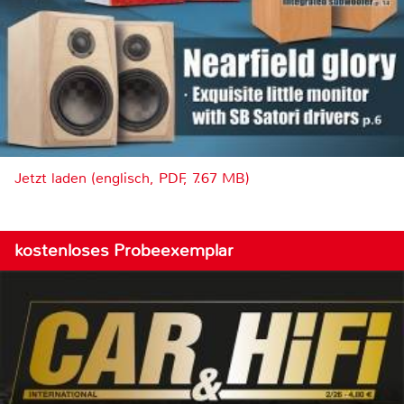
Jetzt laden (englisch, PDF, 7.67 MB)
kostenloses Probeexemplar