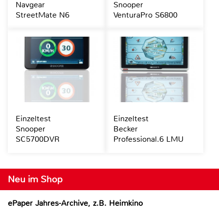
Navgear
Snooper
StreetMate N6
VenturaPro S6800
Einzeltest
Einzeltest
Snooper
Becker
SC5700DVR
Professional.6 LMU
Neu im Shop
ePaper Jahres-Archive, z.B. Heimkino