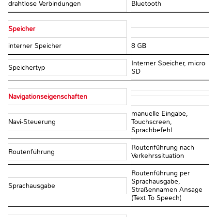
drahtlose Verbindungen
Bluetooth
Speicher
interner Speicher
8 GB
Interner Speicher, micro
Speichertyp
SD
Navigationseigenschaften
manuelle Eingabe,
Navi-Steuerung
Touchscreen,
Sprachbefehl
Routenführung nach
Routenführung
Verkehrssituation
Routenführung per
Sprachausgabe,
Sprachausgabe
Straßennamen Ansage
(Text To Speech)