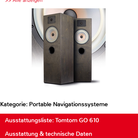
>> Alle anzeigen
Kategorie: Portable Navigationssysteme
Ausstattungsliste: Tomtom GO 610
Ausstattung & technische Daten