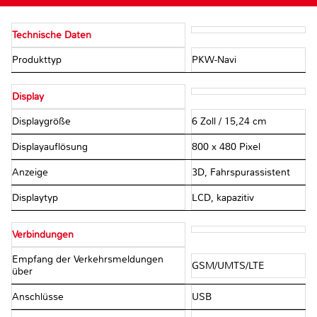
Technische Daten
Produkttyp
PKW-Navi
Display
Displaygröße
6 Zoll / 15,24 cm
Displayauflösung
800 x 480 Pixel
Anzeige
3D, Fahrspurassistent
Displaytyp
LCD, kapazitiv
Verbindungen
Empfang der Verkehrsmeldungen
GSM/UMTS/LTE
über
Anschlüsse
USB