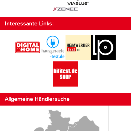
Interessante Links:
Allgemeine Händlersuche