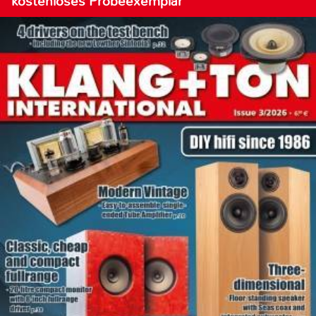
kostenloses Probeexemplar