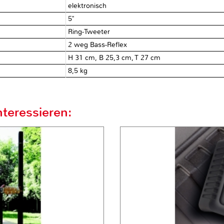
elektronisch
5"
Ring-Tweeter
2 weg Bass-Reflex
H 31 cm, B 25,3 cm, T 27 cm
8,5 kg
teressieren: