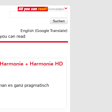
Anmelden
English (Google Translate)
 you can read
e Harmonie + Harmonie HD
 man es ganz pragmatisch