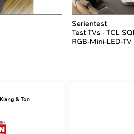
Serientest
Test TVs · TCL S
RGB-Mini-LED-TV
 Klang & Ton