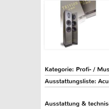
Kategorie: Profi- / Mu
Ausstattungsliste: Ac
Ausstattung & techni