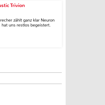
tic Trivion
cher zählt ganz klar Neuron
hat uns restlos begeistert.