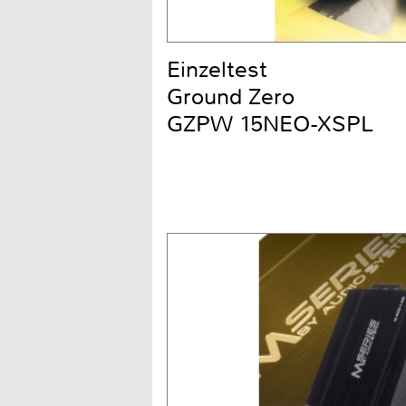
Einzeltest
Ground Zero
GZPW 15NEO-XSPL