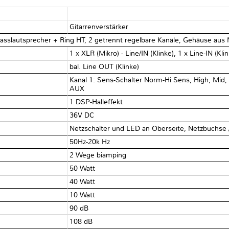
Gitarrenverstärker
asslautsprecher + Ring HT, 2 getrennt regelbare Kanäle, Gehäuse aus
1 x XLR (Mikro) - Line/IN (Klinke), 1 x Line-IN (Kl
bal. Line OUT (Klinke)
Kanal 1: Sens-Schalter Norm-Hi Sens, High, Mid, 
AUX
1 DSP-Halleffekt
36V DC
Netzschalter und LED an Oberseite, Netzbuchse 
50Hz-20k Hz
2 Wege biamping
50 Watt
40 Watt
10 Watt
90 dB
108 dB