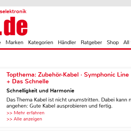
selektronik
e
Marken
Kategorien
Händler
Ratgeber
Shop
All
Topthema: Zubehör-Kabel · Symphonic Lin
+ Das Schnelle
Schnelligkeit und Harmonie
Das Thema Kabel ist nicht unumstritten. Dabei kann
angehen: Gute Kabel ausprobieren und fertig.
>> Mehr erfahren
>> Alle anzeigen