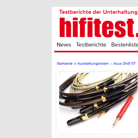
Testberichte der Unterhaltung
News
Testberichte
Bestenlist
Startseite
>
Ausstattungslisten
>
Acus ONE-5T