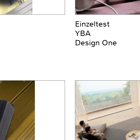
Einzeltest
YBA
Design One