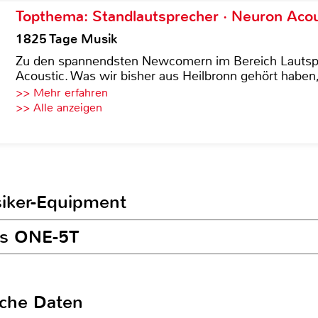
Topthema: Standlautsprecher · Neuron Acous
1825 Tage Musik
Zu den spannendsten Newcomern im Bereich Lautspre
Acoustic. Was wir bisher aus Heilbronn gehört haben, 
>> Mehr erfahren
>> Alle anzeigen
siker-Equipment
us ONE-5T
sche Daten