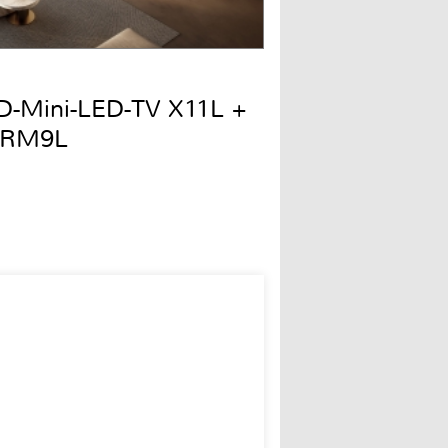
QD-Mini-LED-TV X11L +
 RM9L