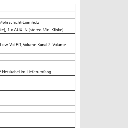
 Mehrschicht-Leimholz
inke), 1 x AUX IN (stereo Mini-Klinke)
Low, Vol-Eff, Volume Kanal 2: Volume
/ Netzkabel im Lieferumfang