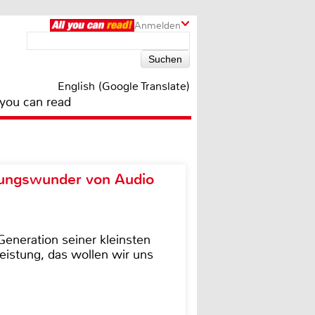
Anmelden
English (Google Translate)
 you can read
ungswunder von Audio
eneration seiner kleinsten
istung, das wollen wir uns