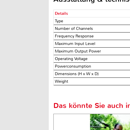
Details
Type
Number of Channels
Frequency Response
Maximum Input Level
Maximum Output Power
Operating Voltage
Powerconsumption
Dimensions (H x W x D)
Weight
Das könnte Sie auch in