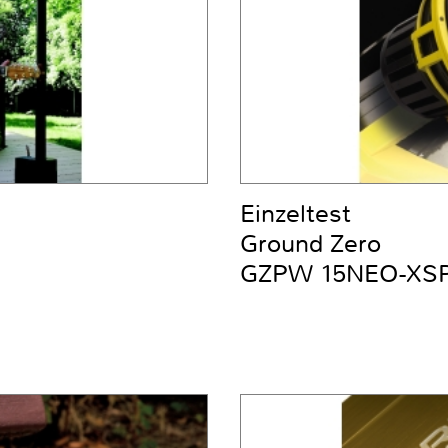
Einzeltest
Ground Zero
GZPW 15NEO-XS