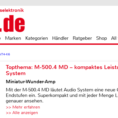
selektronik
e
Marken
Kategorien
Händler
Ratgeber
Shop
All
NT4-K6
Topthema: M-500.4 MD – kompaktes Leist
System
Miniatur-Wunder-Amp
Mit der M-500.4 MD läutet Audio System eine neue G
Endstufen ein. Superkompakt und mit jeder Menge Le
genauer ansehen.
>> Mehr erfahren
>> Alle anzeigen