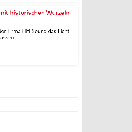
it historischen Wurzeln
der Firma Hifi Sound das Licht
lassen.