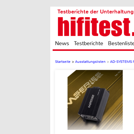
Testberichte der Unterhaltung
News
Testberichte
Bestenlist
Startseite
>
Ausstattungslisten
>
AD-SYSTEMS 