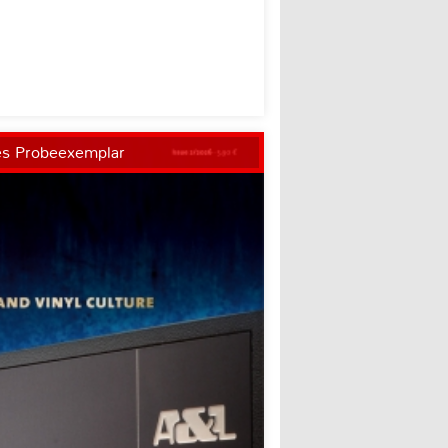
es Probeexemplar