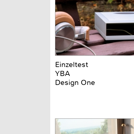
Einzeltest
YBA
Design One