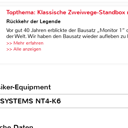
Topthema: Klassische Zweiwege-Standbox m
Rückkehr der Legende
Vor gut 40 Jahren erblickte der Bausatz „Monitor 1“ 
der Welt. Wir haben den Bausatz wieder aufleben zu 
>> Mehr erfahren
>> Alle anzeigen
siker-Equipment
AD-SYSTEMS NT4-K6
sche Daten