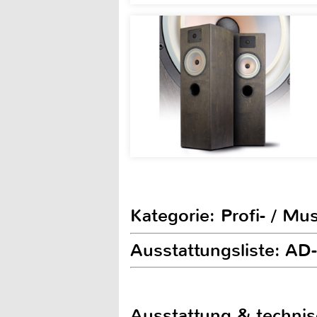
Kategorie: Profi- / Mu
Ausstattungsliste: 
Ausstattung & techni