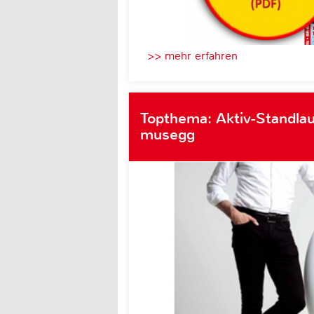
>> mehr erfahren
Topthema: Aktiv-Standlau
musegg