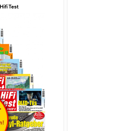
ifi Test