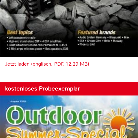
Jetzt laden (englisch, PDF, 12.29 MB)
kostenloses Probeexemplar