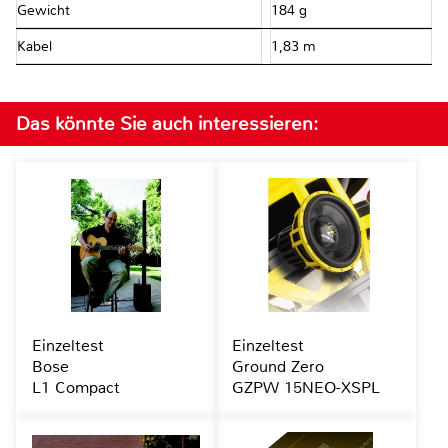
Gewicht
184 g
Kabel
1,83 m
Das könnte Sie auch interessieren:
Einzeltest
Einzeltest
Bose
Ground Zero
L1 Compact
GZPW 15NEO-XSPL