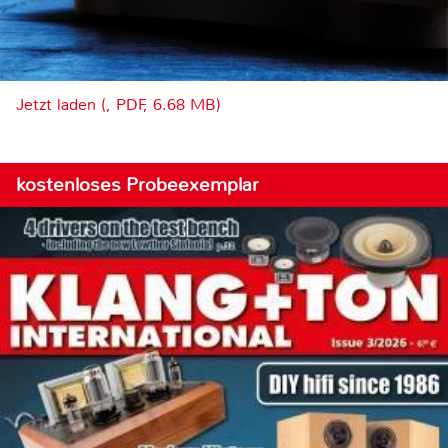
Jetzt laden (, PDF, 6.68 MB)
kostenloses Probeexemplar