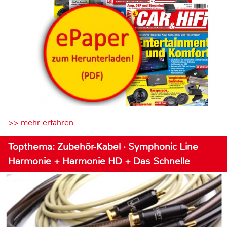
>> mehr erfahren
Topthema: Zubehör-Kabel · Symphonic Line
Harmonie + Harmonie HD + Das Schnelle