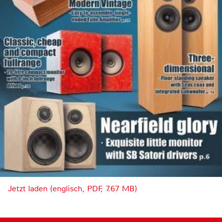
Jetzt laden (englisch, PDF, 7.67 MB)