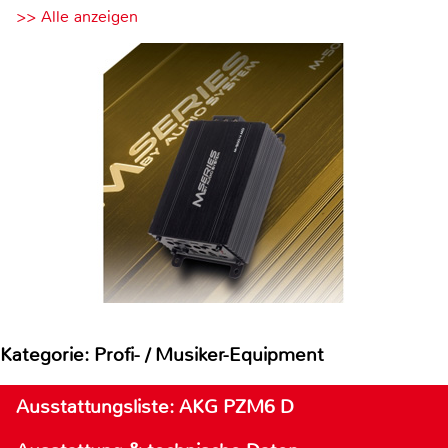
>> Alle anzeigen
Kategorie: Profi- / Musiker-Equipment
Ausstattungsliste: AKG PZM6 D