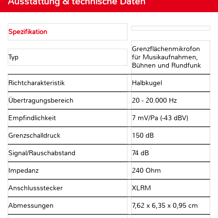
Ausstattung & technische Daten
Spezifikation
Grenzflächenmikrofon
Typ
für Musikaufnahmen,
Bühnen und Rundfunk
Richtcharakteristik
Halbkugel
Übertragungsbereich
20 - 20.000 Hz
Empfindlichkeit
7 mV/Pa (-43 dBV)
Grenzschalldruck
150 dB
Signal/Rauschabstand
74 dB
Impedanz
240 Ohm
Anschlussstecker
XLRM
Abmessungen
7,62 x 6,35 x 0,95 cm