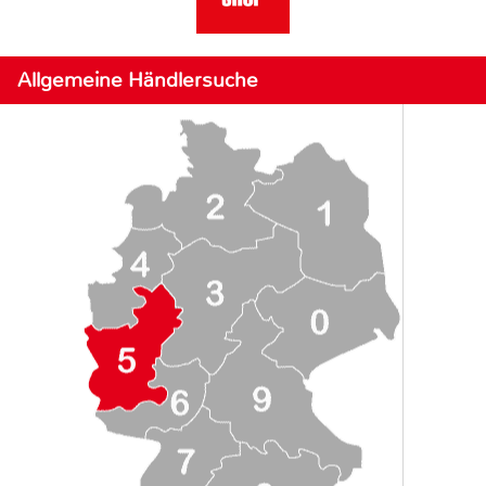
Allgemeine Händlersuche