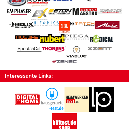
Interessante Links: