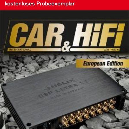
kostenloses Probeexemplar