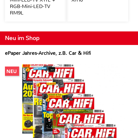
RGB-Mini-LED-TV
RM9L
Neu im Shop
ePaper Jahres-Archive, z.B. Car & Hifi