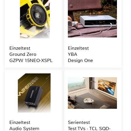
Einzeltest
Einzeltest
Ground Zero
YBA
GZPW 15NEO-XSPL
Design One
Einzeltest
Serientest
Audio System
Test TVs · TCL SQD-