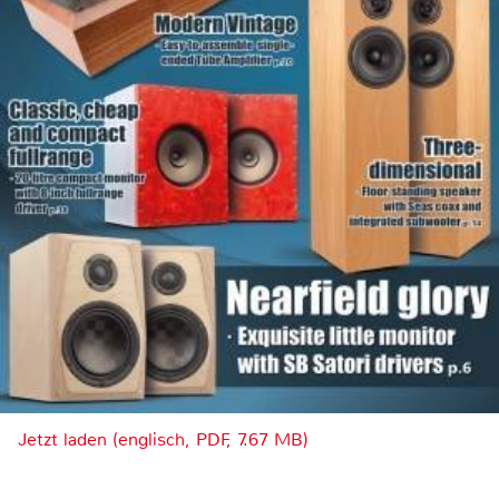
Jetzt laden (englisch, PDF, 7.67 MB)