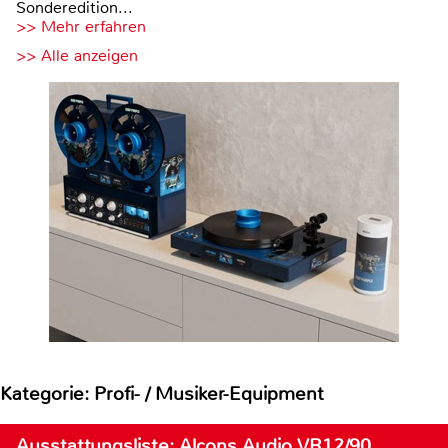
Sonderedition...
>> Mehr erfahren
>> Alle anzeigen
Kategorie: Profi- / Musiker-Equipment
Ausstattungsliste: Alcons Audio VR12/90