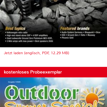
Jetzt laden (englisch, PDF, 12.29 MB)
kostenloses Probeexemplar