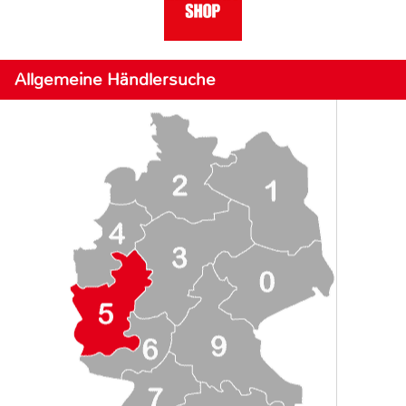
Allgemeine Händlersuche