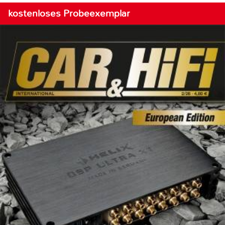
kostenloses Probeexemplar