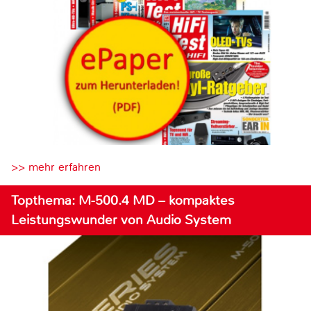
>> mehr erfahren
Topthema: M-500.4 MD – kompaktes
Leistungswunder von Audio System