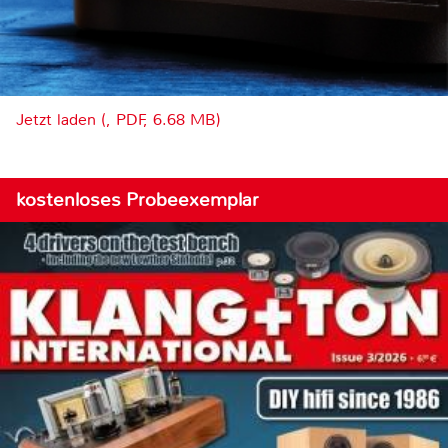
Jetzt laden (, PDF, 6.68 MB)
kostenloses Probeexemplar