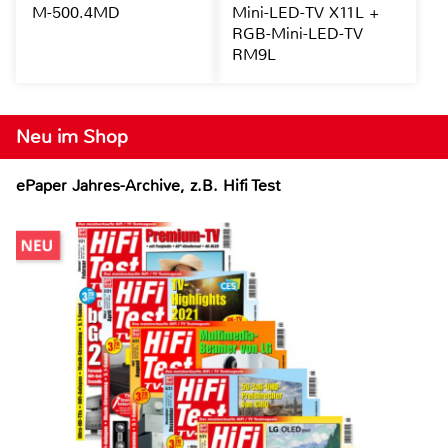
M-500.4MD
Mini-LED-TV X11L +
RGB-Mini-LED-TV
RM9L
Neu im Shop
ePaper Jahres-Archive, z.B. Hifi Test