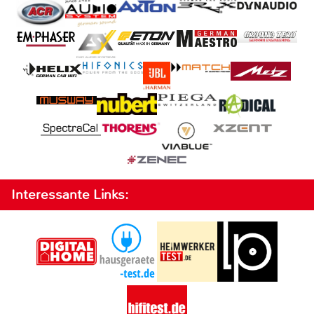
Interessante Links: