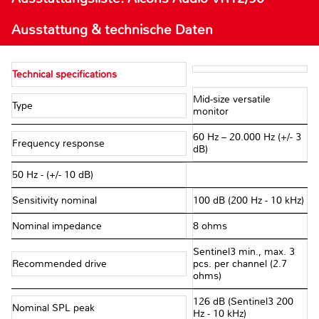
Ausstattung & technische Daten
Technical specifications
Mid-size versatile
Type
monitor
60 Hz – 20.000 Hz (+/- 3
Frequency response
dB)
50 Hz - (+/- 10 dB)
Sensitivity nominal
100 dB (200 Hz - 10 kHz)
Nominal impedance
8 ohms
Sentinel3 min., max. 3
Recommended drive
pcs. per channel (2.7
ohms)
126 dB (Sentinel3 200
Nominal SPL peak
Hz - 10 kHz)