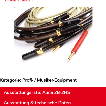
>> Alle anzeigen
Kategorie: Profi- / Musiker-Equipment
Ausstattungsliste: Auna 2B-2HS
Ausstattung & technische Daten