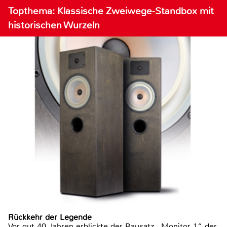
Topthema: Klassische Zweiwege-Standbox mit
historischen Wurzeln
Rückkehr der Legende
Vor gut 40 Jahren erblickte der Bausatz „Monitor 1“ der