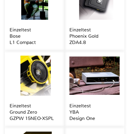
Einzeltest
Einzeltest
Bose
Phoenix Gold
L1 Compact
ZDA4.8
Einzeltest
Einzeltest
Ground Zero
YBA
GZPW 15NEO-XSPL
Design One