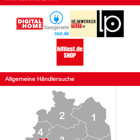
Allgemeine Händlersuche