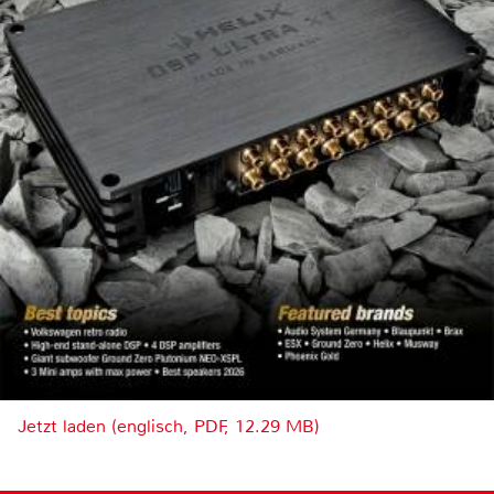
Jetzt laden (englisch, PDF, 12.29 MB)