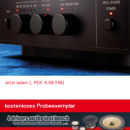
Jetzt laden (, PDF, 6.68 MB)
kostenloses Probeexemplar