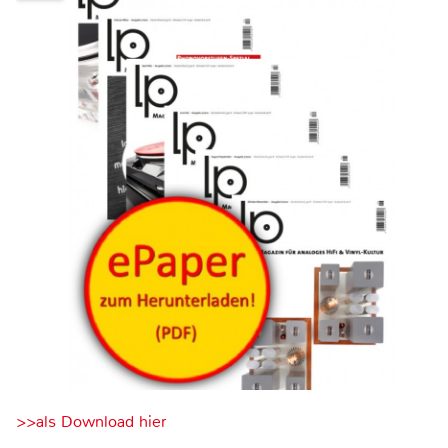
>>als Download hier