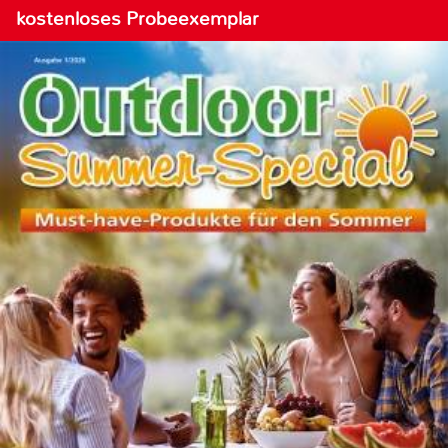
kostenloses Probeexemplar