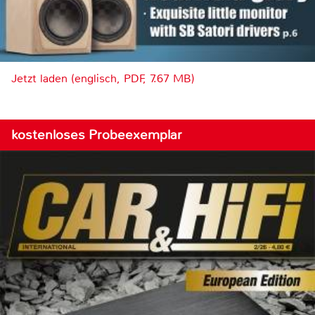
Jetzt laden (englisch, PDF, 7.67 MB)
kostenloses Probeexemplar