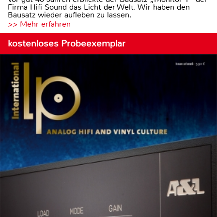
Firma Hifi Sound das Licht der Welt. Wir haben den
Bausatz wieder aufleben zu lassen.
>> Mehr erfahren
kostenloses Probeexemplar