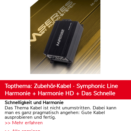
Topthema: Zubehör-Kabel · Symphonic Line
Harmonie + Harmonie HD + Das Schnelle
Schnelligkeit und Harmonie
Das Thema Kabel ist nicht unumstritten. Dabei kann
man es ganz pragmatisch angehen: Gute Kabel
ausprobieren und fertig.
>> Mehr erfahren