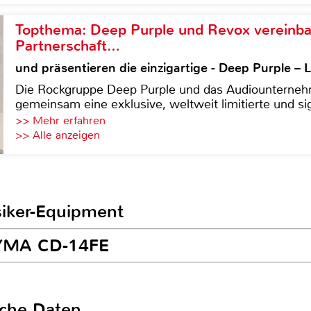
Topthema: Deep Purple und Revox vereinba
Partnerschaft…
und präsentieren die einzigartige - Deep Purple 
Die Rockgruppe Deep Purple und das Audiounterneh
gemeinsam eine exklusive, weltweit limitierte und sig
>> Mehr erfahren
>> Alle anzeigen
siker-Equipment
EYMA CD-14FE
sche Daten