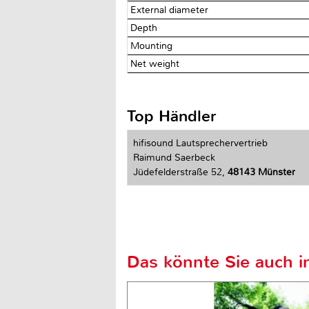
External diameter
Depth
Mounting
Net weight
Top Händler
hifisound Lautsprechervertrieb
Raimund Saerbeck
Jüdefelderstraße 52,
48143 Münster
Das könnte Sie auch in