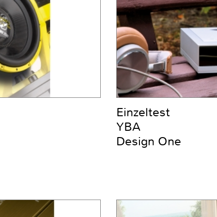
Einzeltest
YBA
Design One