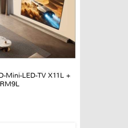
QD-Mini-LED-TV X11L +
 RM9L