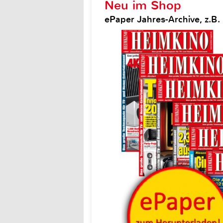
Neu im Shop
ePaper Jahres-Archive, z.B.