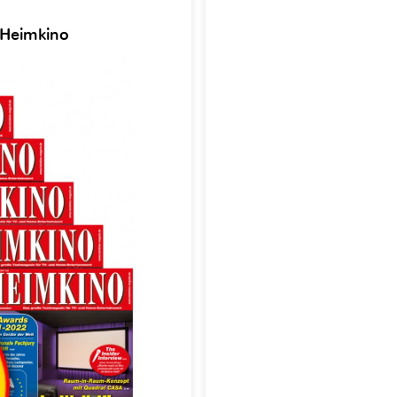
 Heimkino