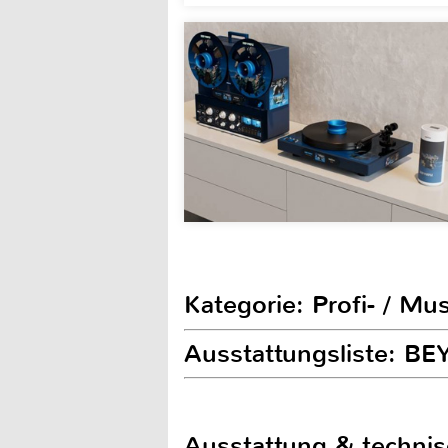
Kategorie: Profi- / Mu
Ausstattungsliste: B
Ausstattung & techni