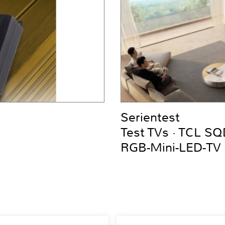
Serientest
Test TVs · TCL S
RGB-Mini-LED-TV