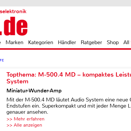
selektronik
e
Marken
Kategorien
Händler
Ratgeber
Shop
All
FE
Topthema: M-500.4 MD – kompaktes Leist
System
Miniatur-Wunder-Amp
Mit der M-500.4 MD läutet Audio System eine neue G
Endstufen ein. Superkompakt und mit jeder Menge Le
genauer ansehen.
>> Mehr erfahren
>> Alle anzeigen