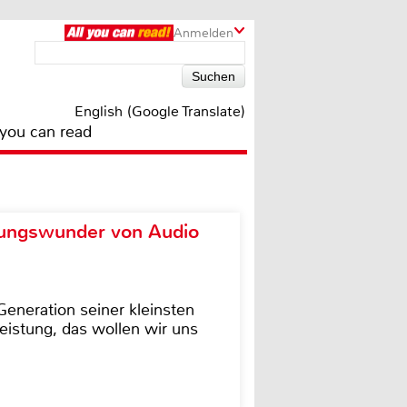
Anmelden
English (Google Translate)
 you can read
ungswunder von Audio
eneration seiner kleinsten
istung, das wollen wir uns