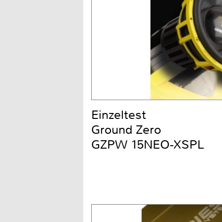
Einzeltest
Ground Zero
GZPW 15NEO-XSPL