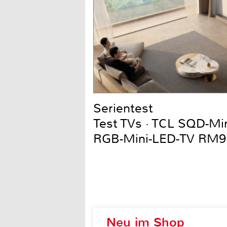
Serientest
Test TVs · TCL SQD-Mi
RGB-Mini-LED-TV RM9
Neu im Shop