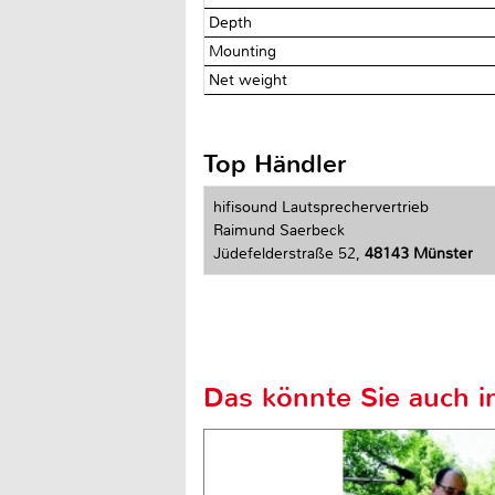
Depth
Mounting
Net weight
Top Händler
hifisound Lautsprechervertrieb
Raimund Saerbeck
Jüdefelderstraße 52,
48143 Münster
Das könnte Sie auch in