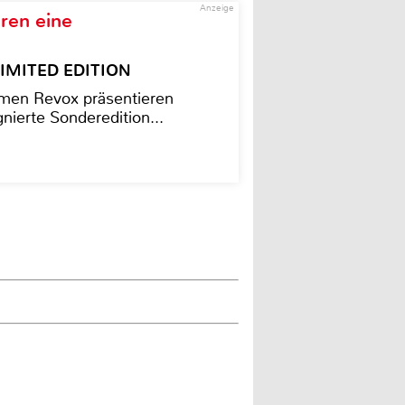
Anzeige
ren eine
– LIMITED EDITION
men Revox präsentieren
nierte Sonderedition...