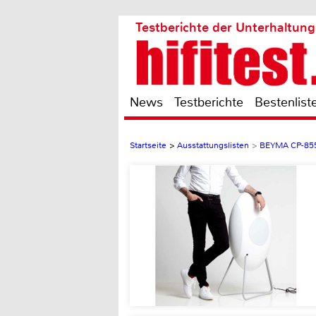
Testberichte der Unterhaltung
News
Testberichte
Bestenlist
Startseite
>
Ausstattungslisten
>
BEYMA CP-8