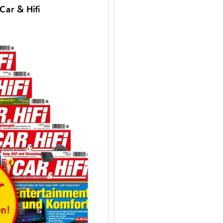
Car & Hifi