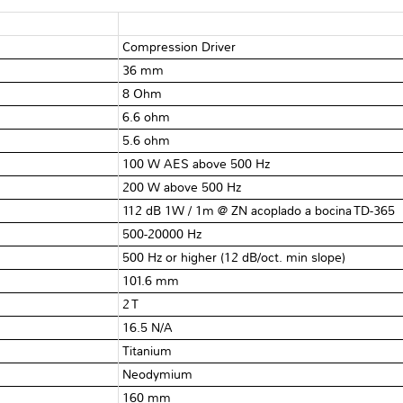
Compression Driver
36 mm
8 Ohm
6.6 ohm
5.6 ohm
100 W AES above 500 Hz
200 W above 500 Hz
112 dB 1W / 1m @ ZN acoplado a bocina TD-365
500-20000 Hz
500 Hz or higher (12 dB/oct. min slope)
101.6 mm
2 T
16.5 N/A
Titanium
Neodymium
160 mm