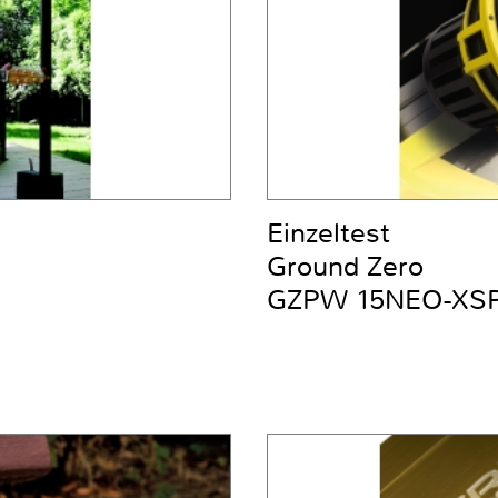
Einzeltest
Ground Zero
GZPW 15NEO-XS