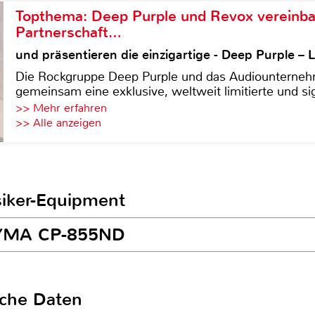
Topthema: Deep Purple und Revox vereinba
Partnerschaft…
und präsentieren die einzigartige - Deep Purple 
Die Rockgruppe Deep Purple und das Audiounterneh
gemeinsam eine exklusive, weltweit limitierte und sig
>> Mehr erfahren
>> Alle anzeigen
siker-Equipment
BEYMA CP-855ND
sche Daten