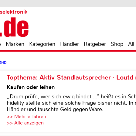
selektronik
e
Marken
Kategorien
Händler
Ratgeber
Shop
All
55ND
Topthema: Aktiv-Standlautsprecher · Lout
Kaufen oder leihen
„Drum prüfe, wer sich ewig bindet ...“ heißt es in Sch
Fidelity stellte sich eine solche Frage bisher nicht. 
Händler und tauschte Geld gegen Ware.
>> Mehr erfahren
>> Alle anzeigen