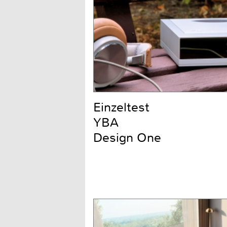
Einzeltest
YBA
Design One