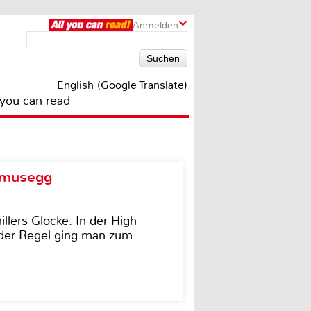
Anmelden
English (Google Translate)
 you can read
d musegg
illers Glocke. In der High
In der Regel ging man zum