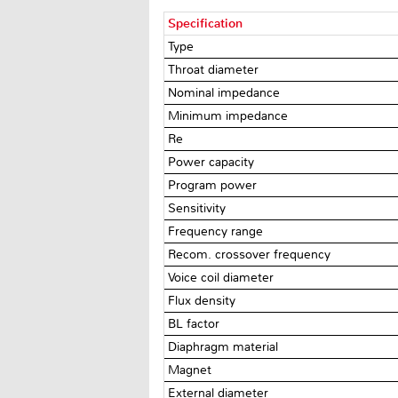
Specification
Type
Throat diameter
Nominal impedance
Minimum impedance
Re
Power capacity
Program power
Sensitivity
Frequency range
Recom. crossover frequency
Voice coil diameter
Flux density
BL factor
Diaphragm material
Magnet
External diameter