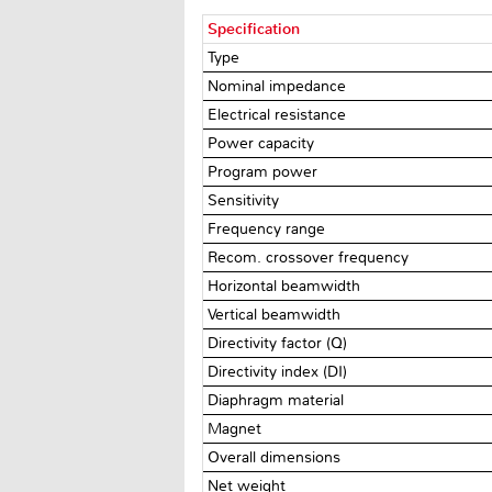
Specification
Type
Nominal impedance
Electrical resistance
Power capacity
Program power
Sensitivity
Frequency range
Recom. crossover frequency
Horizontal beamwidth
Vertical beamwidth
Directivity factor (Q)
Directivity index (DI)
Diaphragm material
Magnet
Overall dimensions
Net weight