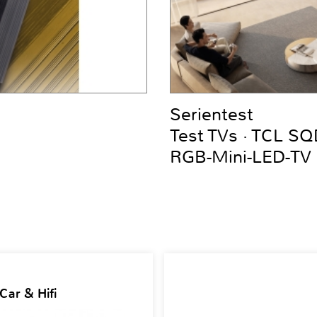
Serientest
Test TVs · TCL S
RGB-Mini-LED-TV
Car & Hifi