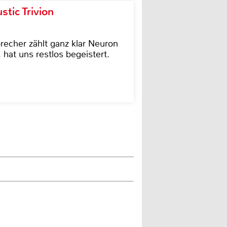
tic Trivion
cher zählt ganz klar Neuron
hat uns restlos begeistert.