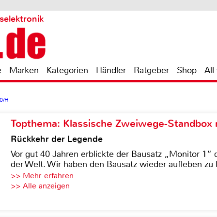
selektronik
e
Marken
Kategorien
Händler
Ratgeber
Shop
All
0/H
Topthema: Klassische Zweiwege-Standbox m
Rückkehr der Legende
Vor gut 40 Jahren erblickte der Bausatz „Monitor 1“ 
der Welt. Wir haben den Bausatz wieder aufleben zu 
>> Mehr erfahren
>> Alle anzeigen