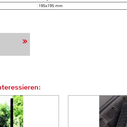
195x195 mm
teressieren: