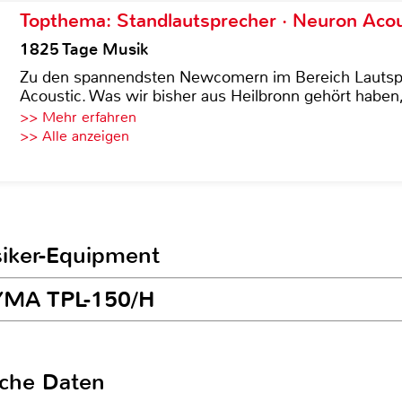
Topthema: Standlautsprecher · Neuron Acous
1825 Tage Musik
Zu den spannendsten Newcomern im Bereich Lautspre
Acoustic. Was wir bisher aus Heilbronn gehört haben, 
>> Mehr erfahren
>> Alle anzeigen
siker-Equipment
EYMA TPL-150/H
sche Daten