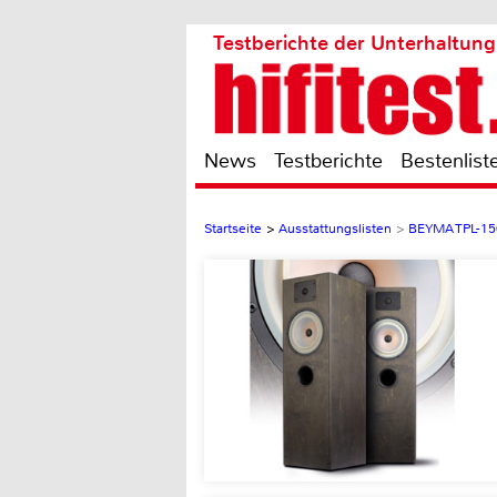
Testberichte der Unterhaltung
News
Testberichte
Bestenlist
Startseite
>
Ausstattungslisten
>
BEYMA TPL-15