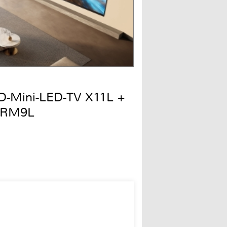
QD-Mini-LED-TV X11L +
 RM9L