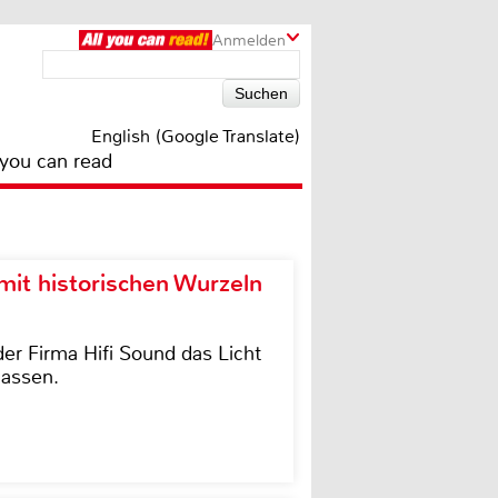
Anmelden
English (Google Translate)
 you can read
it historischen Wurzeln
der Firma Hifi Sound das Licht
lassen.