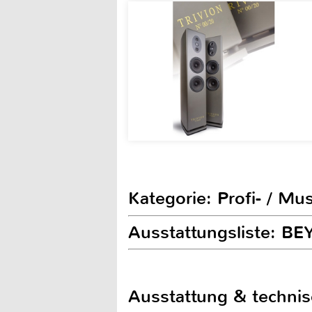
Kategorie: Profi- / Mu
Ausstattungsliste: B
Ausstattung & techni