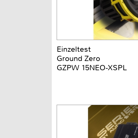
Einzeltest
Ground Zero
GZPW 15NEO-XSPL