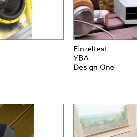
Einzeltest
YBA
Design One