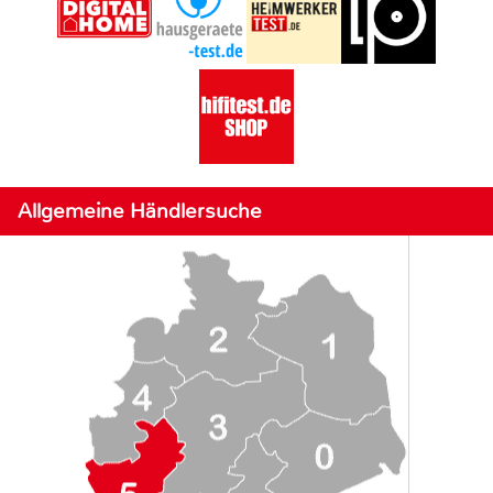
Allgemeine Händlersuche