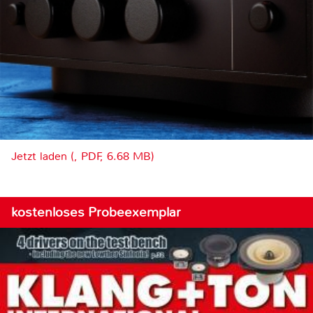
Jetzt laden (, PDF, 6.68 MB)
kostenloses Probeexemplar