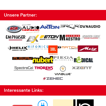
Unsere Partner:
Interessante Links: