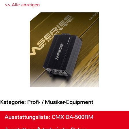
>> Alle anzeigen
Kategorie: Profi- / Musiker-Equipment
Ausstattungsliste: CMX DA-500RM