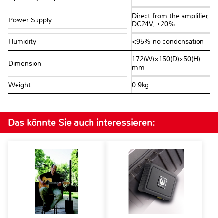
Direct from the amplifier,
Power Supply
DC24V, ±20%
Humidity
<95% no condensation
172(W)×150(D)×50(H)
Dimension
mm
Weight
0.9kg
Das könnte Sie auch interessieren: