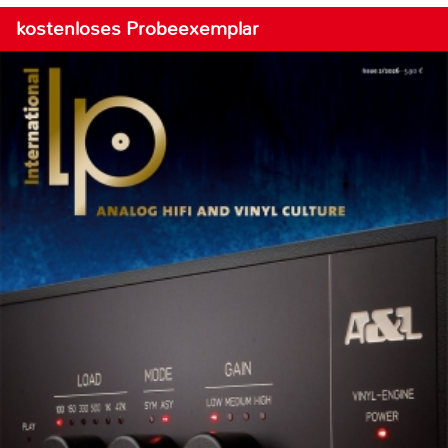
kostenloses Probeexemplar