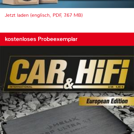
Jetzt laden (englisch, PDF, 7.67 MB)
kostenloses Probeexemplar