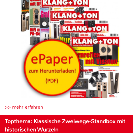
>> mehr erfahren
Topthema: Klassische Zweiwege-Standbox mit
historischen Wurzeln