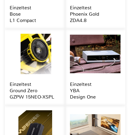
Einzeltest
Einzeltest
Bose
Phoenix Gold
L1 Compact
ZDA4.8
Einzeltest
Einzeltest
Ground Zero
YBA
GZPW 15NEO-XSPL
Design One