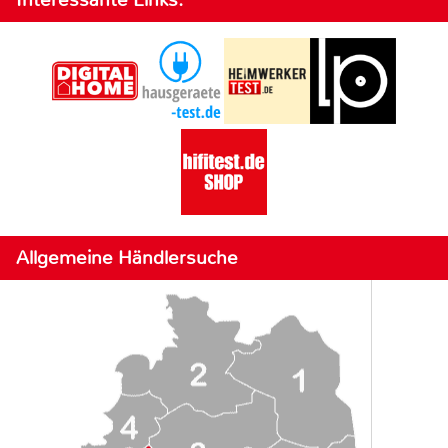
Allgemeine Händlersuche