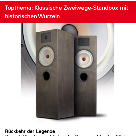
Topthema: Klassische Zweiwege-Standbox mit
historischen Wurzeln
Rückkehr der Legende