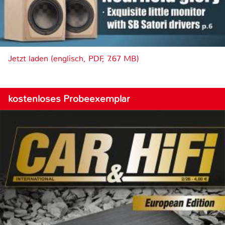
Jetzt laden (englisch, PDF, 7.67 MB)
kostenloses Probeexemplar