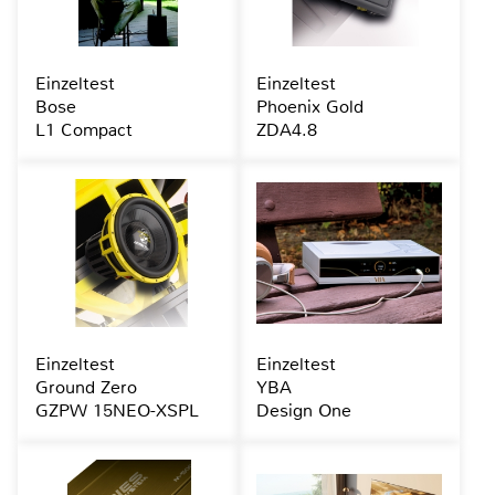
Einzeltest
Einzeltest
Bose
Phoenix Gold
L1 Compact
ZDA4.8
Einzeltest
Einzeltest
Ground Zero
YBA
GZPW 15NEO-XSPL
Design One