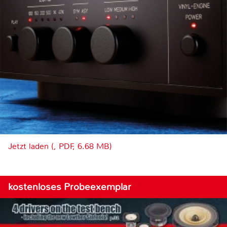
Jetzt laden (, PDF, 6.68 MB)
kostenloses Probeexemplar