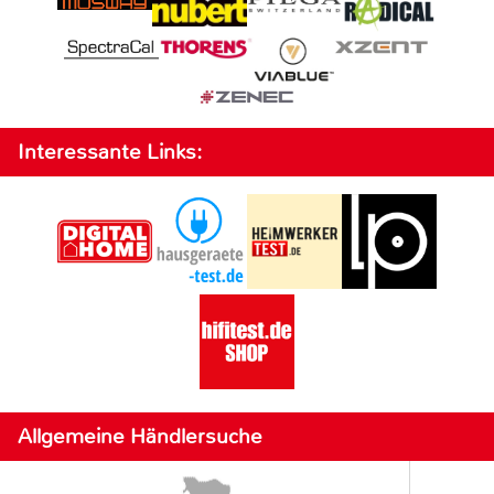
Interessante Links:
Allgemeine Händlersuche