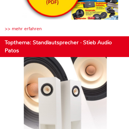
>> mehr erfahren
Topthema: Standlautsprecher · Stieb Audio
Patos