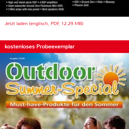
Jetzt laden (englisch, PDF, 12.29 MB)
kostenloses Probeexemplar