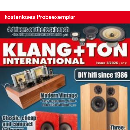
kostenloses Probeexemplar