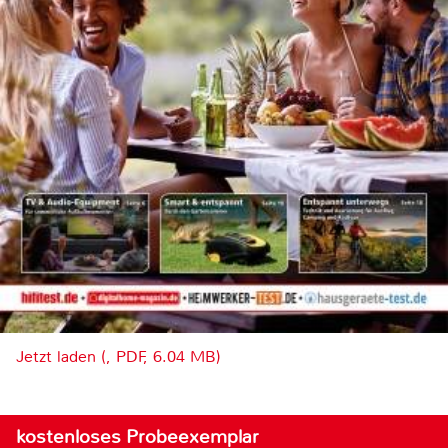
Jetzt laden (, PDF, 6.04 MB)
kostenloses Probeexemplar