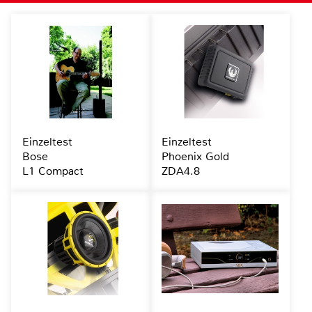
Einzeltest
Einzeltest
Bose
Phoenix Gold
L1 Compact
ZDA4.8