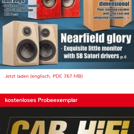
Jetzt laden (englisch, PDF, 7.67 MB)
kostenloses Probeexemplar