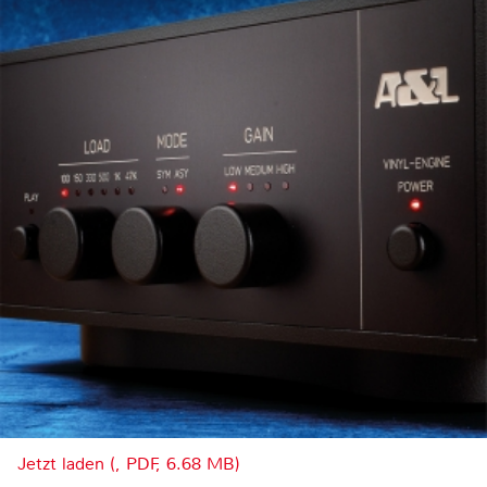
Jetzt laden (, PDF, 6.68 MB)