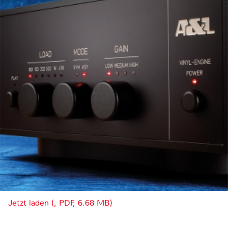
Jetzt laden (, PDF, 6.68 MB)