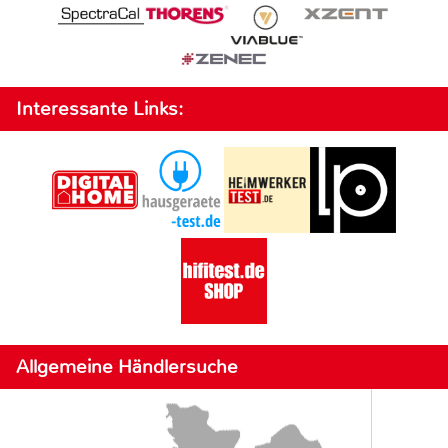
Interessante Links:
Allgemeine Händlersuche