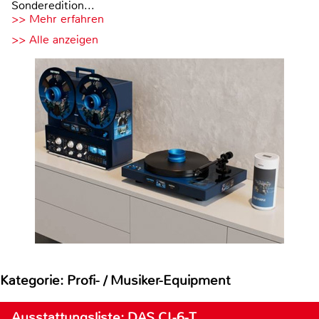
Sonderedition...
>> Mehr erfahren
>> Alle anzeigen
Kategorie: Profi- / Musiker-Equipment
Ausstattungsliste: DAS CL-6-T