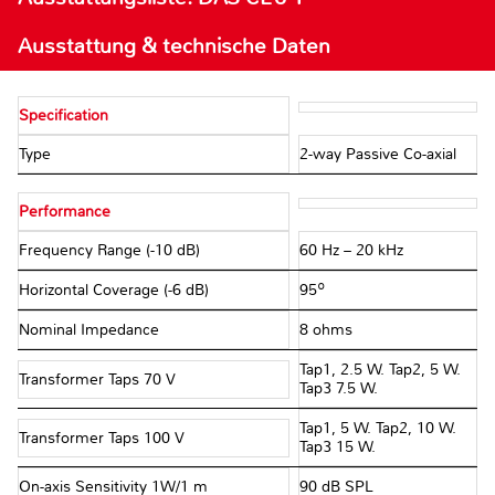
Ausstattung & technische Daten
Specification
Type
2-way Passive Co-axial
Performance
Frequency Range (-10 dB)
60 Hz – 20 kHz
Horizontal Coverage (-6 dB)
95º
Nominal Impedance
8 ohms
Tap1, 2.5 W. Tap2, 5 W.
Transformer Taps 70 V
Tap3 7.5 W.
Tap1, 5 W. Tap2, 10 W.
Transformer Taps 100 V
Tap3 15 W.
On-axis Sensitivity 1W/1 m
90 dB SPL