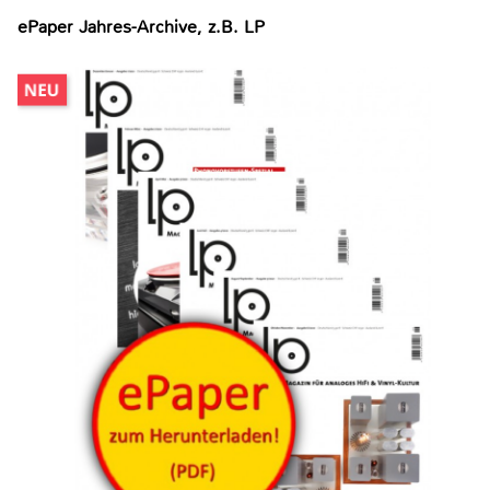
ePaper Jahres-Archive, z.B. LP