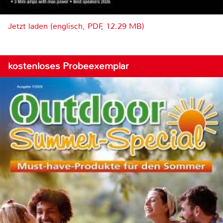
Jetzt laden (englisch, PDF, 12.29 MB)
kostenloses Probeexemplar