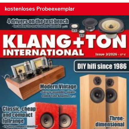
kostenloses Probeexemplar