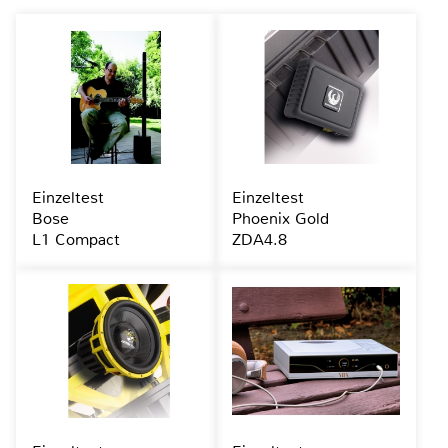
Einzeltest
Einzeltest
Bose
Phoenix Gold
L1 Compact
ZDA4.8