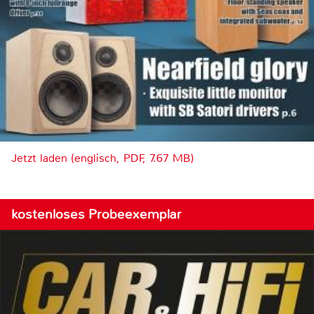
Jetzt laden (englisch, PDF, 7.67 MB)
kostenloses Probeexemplar