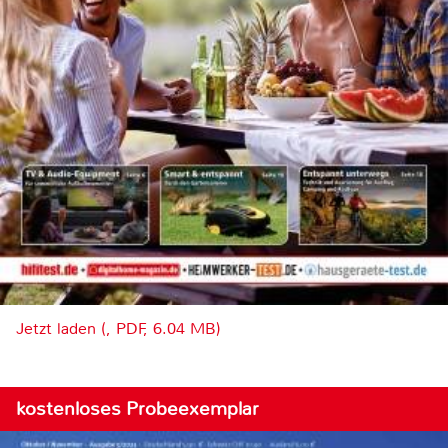
Jetzt laden (, PDF, 6.04 MB)
kostenloses Probeexemplar