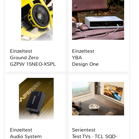
Einzeltest
Einzeltest
Ground Zero
YBA
GZPW 15NEO-XSPL
Design One
Einzeltest
Serientest
Audio System
Test TVs · TCL SQD-