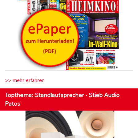
>> mehr erfahren
Topthema: Standlautsprecher · Stieb Audio
Patos