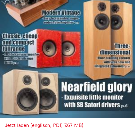
Jetzt laden (englisch, PDF, 7.67 MB)