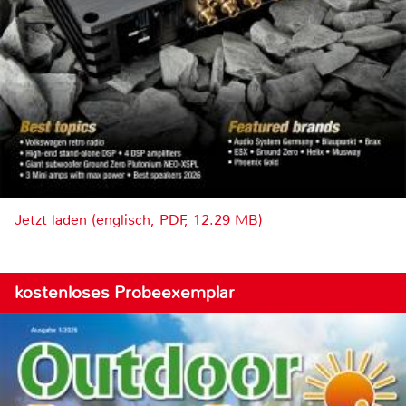
Jetzt laden (englisch, PDF, 12.29 MB)
kostenloses Probeexemplar