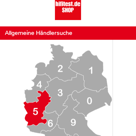
Allgemeine Händlersuche