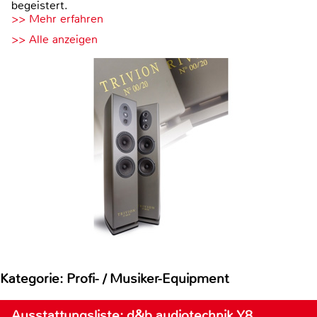
begeistert.
>> Mehr erfahren
>> Alle anzeigen
Kategorie: Profi- / Musiker-Equipment
Ausstattungsliste: d&b audiotechnik Y8