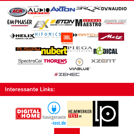
Interessante Links: