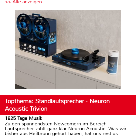
>> Alle anzeigen
Topthema: Standlautsprecher · Neuron
Acoustic Trivion
1825 Tage Musik
Zu den spannendsten Newcomern im Bereich
Lautsprecher zählt ganz klar Neuron Acoustic. Was wir
bisher aus Heilbronn gehört haben, hat uns restlos