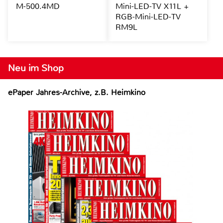
M-500.4MD
Mini-LED-TV X11L +
RGB-Mini-LED-TV
RM9L
Neu im Shop
ePaper Jahres-Archive, z.B. Heimkino