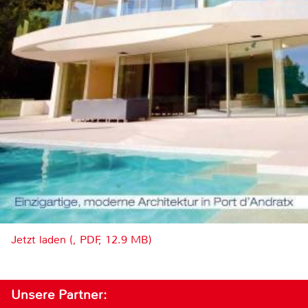
Jetzt laden (, PDF, 12.9 MB)
Unsere Partner: