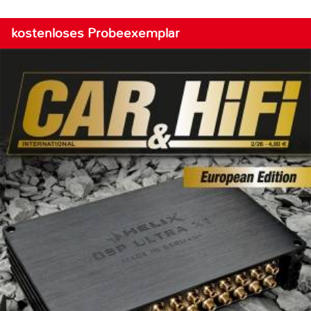
kostenloses Probeexemplar