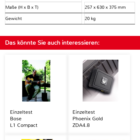
Maße (H x B x T)
257 x 630 x 375 mm
Gewicht
20 kg
Das könnte Sie auch interessieren:
Einzeltest
Einzeltest
Bose
Phoenix Gold
L1 Compact
ZDA4.8