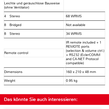
Leichte und geräuschlose Bauweise
(ohne Ventilator)
4Ω Stereo
68 WRMS
8Ω Bridged
Not available
8Ω Stereo
34 WRMS
IR remote included + 1
REMOTE ports
(selection & volume ctrl.)
Remote control
+ RS232 (EclerCOMM
and CA-NET Protocol
compatible)
Dimensions
160 x 210 x 48 mm
Weight
0.95 kg
Das könnte Sie auch interessieren: