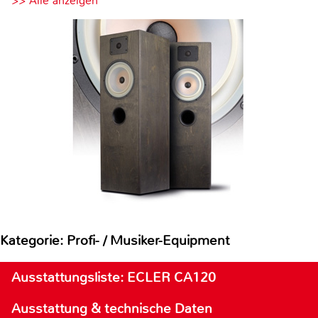
>> Alle anzeigen
Kategorie: Profi- / Musiker-Equipment
Ausstattungsliste: ECLER CA120
Ausstattung & technische Daten