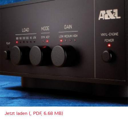
Jetzt laden (, PDF, 6.68 MB)