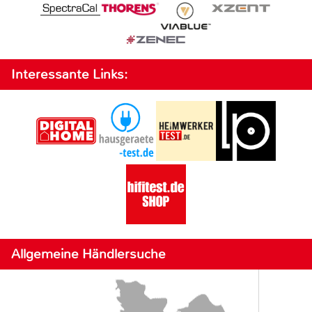
Interessante Links:
Allgemeine Händlersuche