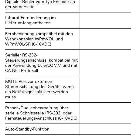
Digitaler Regler vom Typ Encoder an
der Vorderseite
Infrarot-Fernbedienung im
Lieferumfang enthalten
Fernbedienung kompatibel mit den
Wandkonsolen WPmVOL und
WPmVOL-SR (0-10VDC)
Serieller RS-232-
Steuerungsanschluss, kompatibel mit
der Anwendung EclerCOMM und mit
CA-NET-Protokoll
MUTE-Port zur externen
Stummschaltung des Geräts, wenn
ein Notfallsignal aktiviert werden
muss
Preset-/Quellenbearbeitung über
serielle Schnittstelle (RS-232) oder
Fernsteuerungs-Anschluss (0-10VDC)
Auto-Standby-Funktion