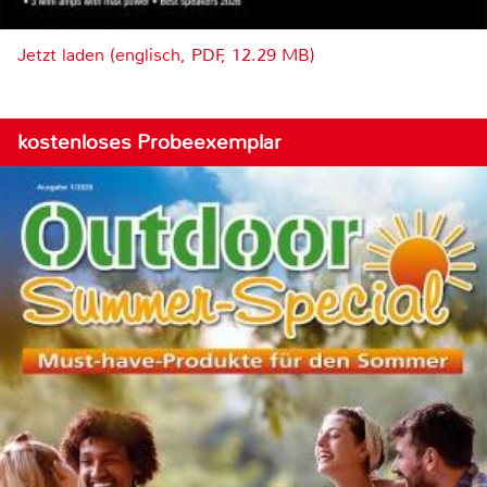
Jetzt laden (englisch, PDF, 12.29 MB)
kostenloses Probeexemplar