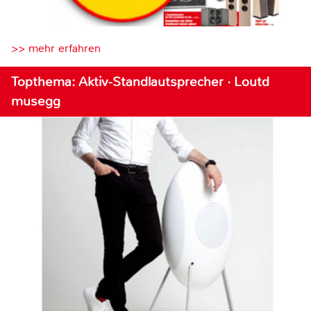
>> mehr erfahren
Topthema: Aktiv-Standlautsprecher · Loutd
musegg