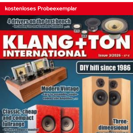
kostenloses Probeexemplar