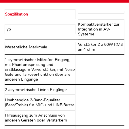
Spezifikation
Kompaktverstärker zur
Typ
Integration in AV-
Systeme
Verstärker 2 x 60W RMS
Wesentliche Merkmale
an 4 ohm
1 symmetrischer Mikrofon-Eingang,
mit Phantomspeisung und
erstklassigem Vorverstärker, mit Noise
Gate und Talkover-Funktion über alle
anderen Eingänge
2 asymmetrische Linien-Eingänge
Unabhängige 2-Band-Equalizer
(Bass/Treble) für MIC- und LINE-Busse
Hilfsausgang zum Anschluss von
anderen Geräten oder Verstärkern