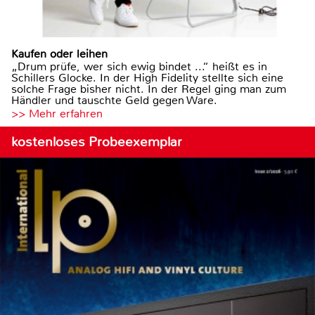
Kaufen oder leihen
„Drum prüfe, wer sich ewig bindet ...“ heißt es in
Schillers Glocke. In der High Fidelity stellte sich eine
solche Frage bisher nicht. In der Regel ging man zum
Händler und tauschte Geld gegen Ware.
>> Mehr erfahren
kostenloses Probeexemplar