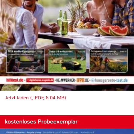
Jetzt laden (, PDF, 6.04 MB)
kostenloses Probeexemplar