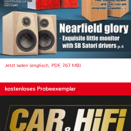
Jetzt laden (englisch, PDF, 7.67 MB)
kostenloses Probeexemplar