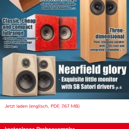
Jetzt laden (englisch, PDF, 7.67 MB)