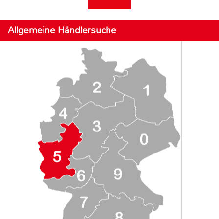
Allgemeine Händlersuche