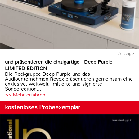
Anzeige
und präsentieren die einzigartige - Deep Purple –
LIMITED EDITION
Die Rockgruppe Deep Purple und das
Audiounternehmen Revox präsentieren gemeinsam eine
exklusive, weltweit limitierte und signierte
Sonderedition...
>> Mehr erfahren
kostenloses Probeexemplar