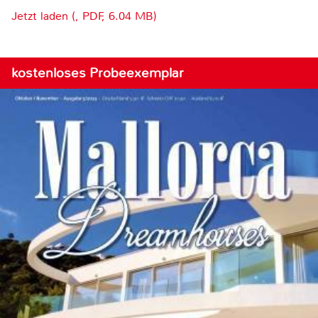
Jetzt laden (, PDF, 6.04 MB)
kostenloses Probeexemplar