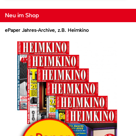
Neu im Shop
ePaper Jahres-Archive, z.B. Heimkino