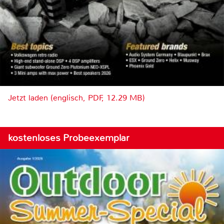
Jetzt laden (englisch, PDF, 12.29 MB)
kostenloses Probeexemplar