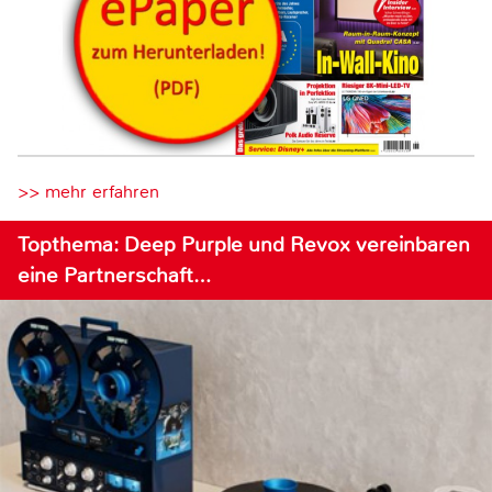
>> mehr erfahren
Topthema: Deep Purple und Revox vereinbaren
eine Partnerschaft…