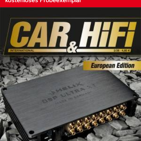
kostenloses Probeexemplar