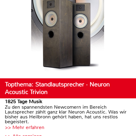
Topthema: Standlautsprecher · Neuron
Acoustic Trivion
1825 Tage Musik
Zu den spannendsten Newcomern im Bereich
Lautsprecher zählt ganz klar Neuron Acoustic. Was wir
bisher aus Heilbronn gehört haben, hat uns restlos
begeistert.
>> Mehr erfahren