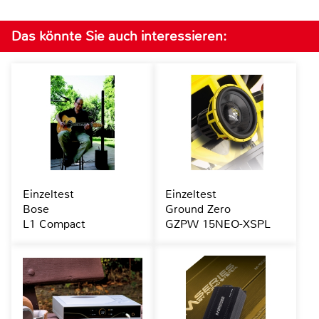
Das könnte Sie auch interessieren:
Einzeltest
Einzeltest
Bose
Ground Zero
L1 Compact
GZPW 15NEO-XSPL