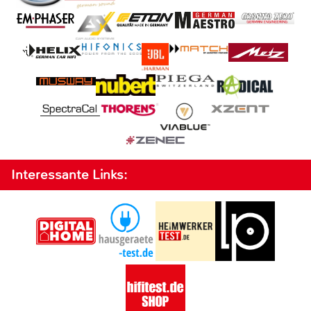
Interessante Links: