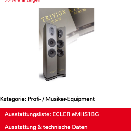
>> Alle anzeigen
Kategorie: Profi- / Musiker-Equipment
Ausstattungsliste: ECLER eMHS1BG
Ausstattung & technische Daten