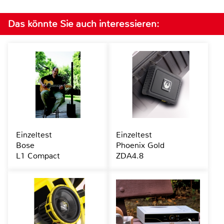
Das könnte Sie auch interessieren:
Einzeltest
Einzeltest
Bose
Phoenix Gold
L1 Compact
ZDA4.8