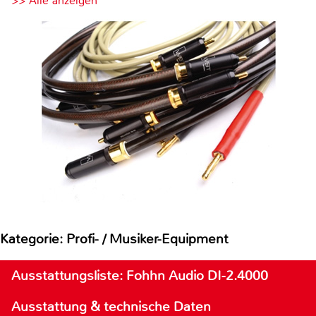
>> Alle anzeigen
Kategorie: Profi- / Musiker-Equipment
Ausstattungsliste: Fohhn Audio DI-2.4000
Ausstattung & technische Daten