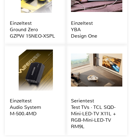
Einzeltest
Einzeltest
Ground Zero
YBA
GZPW 15NEO-XSPL
Design One
Einzeltest
Serientest
Audio System
Test TVs · TCL SQD-
M-500.4MD
Mini-LED-TV X11L +
RGB-Mini-LED-TV
RM9L