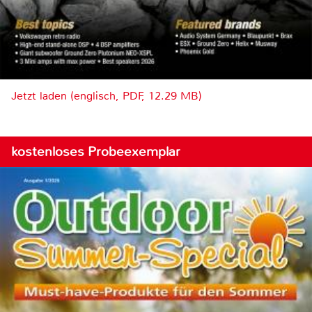
Jetzt laden (englisch, PDF, 12.29 MB)
kostenloses Probeexemplar