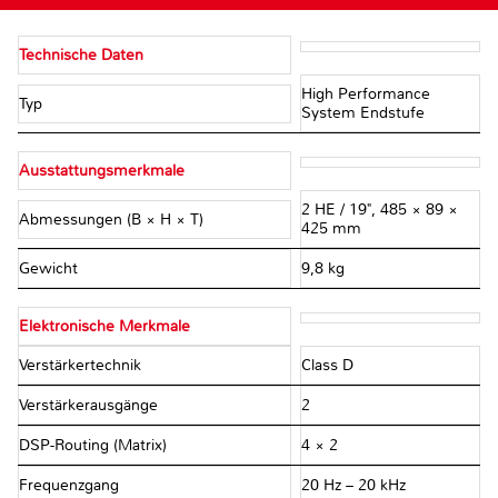
Technische Daten
High Performance
Typ
System Endstufe
Ausstattungsmerkmale
2 HE / 19", 485 × 89 ×
Abmessungen (B × H × T)
425 mm
Gewicht
9,8 kg
Elektronische Merkmale
Verstärkertechnik
Class D
Verstärkerausgänge
2
DSP-Routing (Matrix)
4 × 2
Frequenzgang
20 Hz – 20 kHz