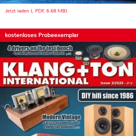
Jetzt laden (, PDF, 6.68 MB)
kostenloses Probeexemplar