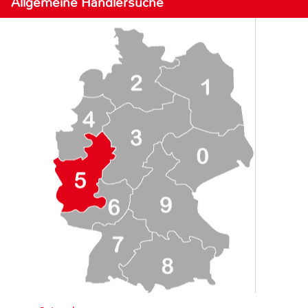
Allgemeine Händlersuche