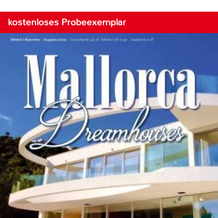
kostenloses Probeexemplar