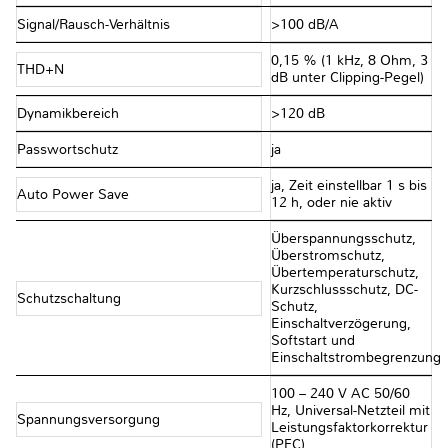
Signal/Rausch-Verhältnis
>100 dB/A
0,15 % (1 kHz, 8 Ohm, 3
THD+N
dB unter Clipping-Pegel)
Dynamikbereich
>120 dB
Passwortschutz
ja
ja, Zeit einstellbar 1 s bis
Auto Power Save
12 h, oder nie aktiv
Überspannungsschutz,
Überstromschutz,
Übertemperaturschutz,
Kurzschlussschutz, DC-
Schutzschaltung
Schutz,
Einschaltverzögerung,
Softstart und
Einschaltstrombegrenzung
100 – 240 V AC 50/60
Hz, Universal-Netzteil mit
Spannungsversorgung
Leistungsfaktorkorrektur
(PFC)