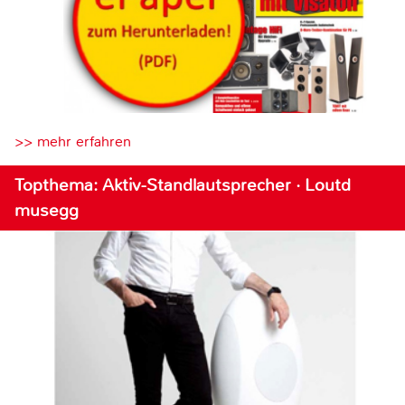
>> mehr erfahren
Topthema: Aktiv-Standlautsprecher · Loutd
musegg