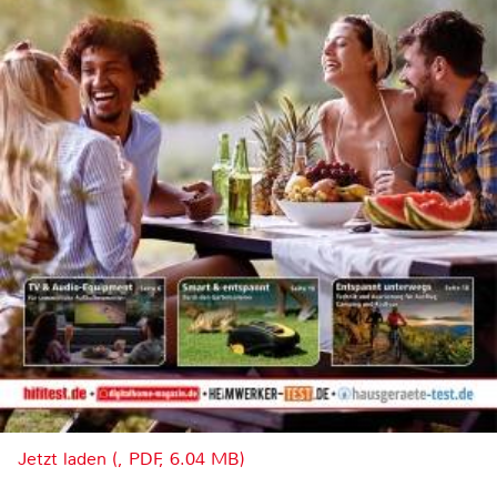
Jetzt laden (, PDF, 6.04 MB)