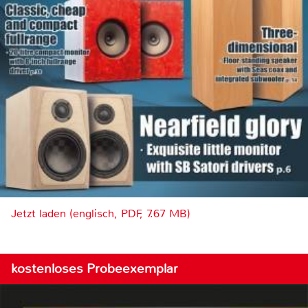
Jetzt laden (englisch, PDF, 7.67 MB)
kostenloses Probeexemplar