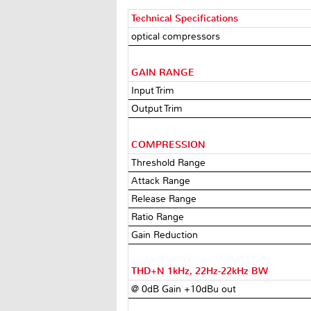
Technical Specifications
optical compressors
GAIN RANGE
Input Trim
Output Trim
COMPRESSION
Threshold Range
Attack Range
Release Range
Ratio Range
Gain Reduction
THD+N 1kHz, 22Hz-22kHz BW
@ 0dB Gain +10dBu out