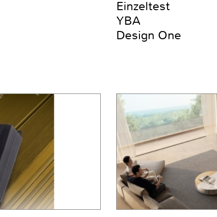
Einzeltest
YBA
Design One