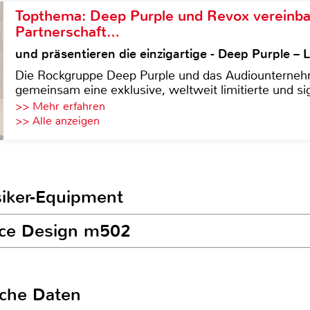
Topthema: Deep Purple und Revox vereinba
Partnerschaft…
und präsentieren die einzigartige - Deep Purple 
Die Rockgruppe Deep Purple und das Audiounterneh
gemeinsam eine exklusive, weltweit limitierte und sig
>> Mehr erfahren
>> Alle anzeigen
siker-Equipment
race Design m502
sche Daten