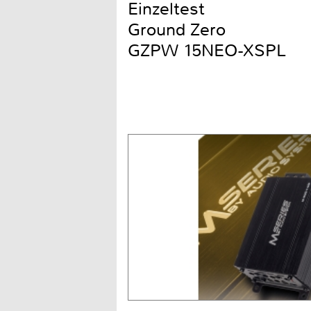
Einzeltest
Ground Zero
GZPW 15NEO-XSPL