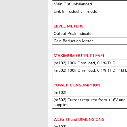
Main Out unbalanced
Link In - sidechain mode
LEVEL METERS
Output Peak Indicator
Gain Reduction Meter
MAXIMUM OUTPUT LEVEL
(m102) 100k Ohm load, 0.1% THD
(m502) 100k Ohm load, 0.1% THD , 1kH
POWER CONSUMPTION
(m102)
(m502) Current required from +16V and
supplies
WEIGHT and DIMENSIONS
(m102)