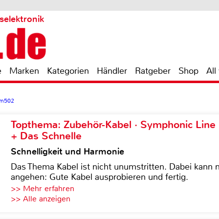
selektronik
e
Marken
Kategorien
Händler
Ratgeber
Shop
All
 m502
Topthema: Zubehör-Kabel · Symphonic Lin
+ Das Schnelle
Schnelligkeit und Harmonie
Das Thema Kabel ist nicht unumstritten. Dabei kann
angehen: Gute Kabel ausprobieren und fertig.
>> Mehr erfahren
>> Alle anzeigen