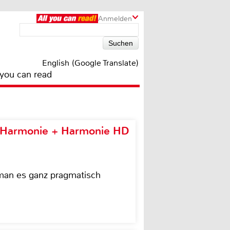
Anmelden
English (Google Translate)
 you can read
e Harmonie + Harmonie HD
 man es ganz pragmatisch