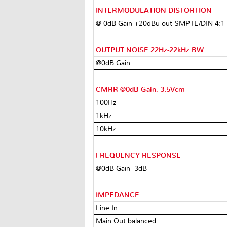
INTERMODULATION DISTORTION
@ 0dB Gain +20dBu out SMPTE/DIN 4:1
OUTPUT NOISE 22Hz-22kHz BW
@0dB Gain
CMRR @0dB Gain, 3.5Vcm
100Hz
1kHz
10kHz
FREQUENCY RESPONSE
@0dB Gain -3dB
IMPEDANCE
Line In
Main Out balanced