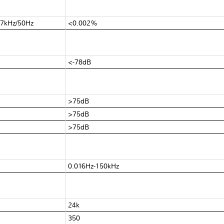
 7kHz/50Hz
<0.002%
<-78dB
>75dB
>75dB
>75dB
0.016Hz-150kHz
24kΩ
350Ω