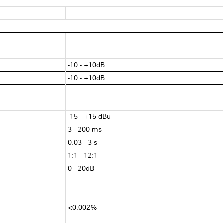
-10 - +10dB
-10 - +10dB
-15 - +15 dBu
3 - 200 ms
0.03 - 3 s
1:1 - 12:1
0 - 20dB
<0.002%