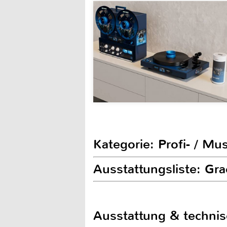
Kategorie: Profi- / Mu
Ausstattungsliste: G
Ausstattung & techni