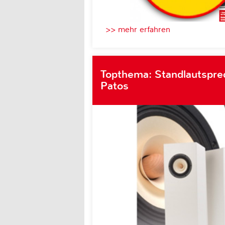
>> mehr erfahren
Topthema: Standlautsprec
Patos