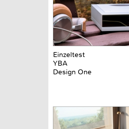
Einzeltest
YBA
Design One