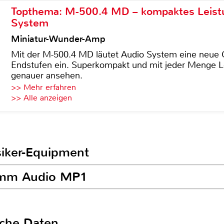
Topthema: M-500.4 MD – kompaktes Leist
System
Miniatur-Wunder-Amp
Mit der M-500.4 MD läutet Audio System eine neue G
Endstufen ein. Superkompakt und mit jeder Menge Le
genauer ansehen.
>> Mehr erfahren
>> Alle anzeigen
siker-Equipment
rimm Audio MP1
sche Daten