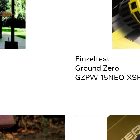
Einzeltest
Ground Zero
GZPW 15NEO-XS