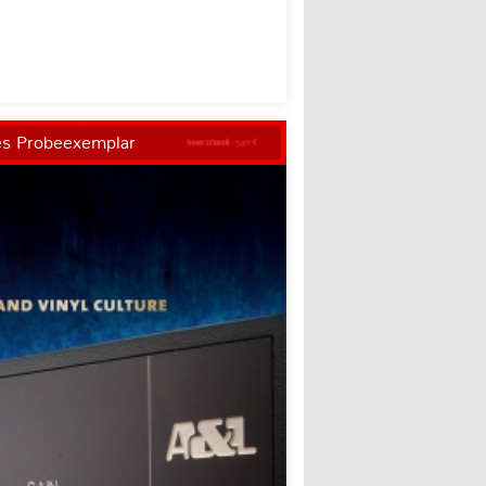
es Probeexemplar