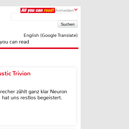
Anmelden
English (Google Translate)
 you can read
tic Trivion
cher zählt ganz klar Neuron
hat uns restlos begeistert.