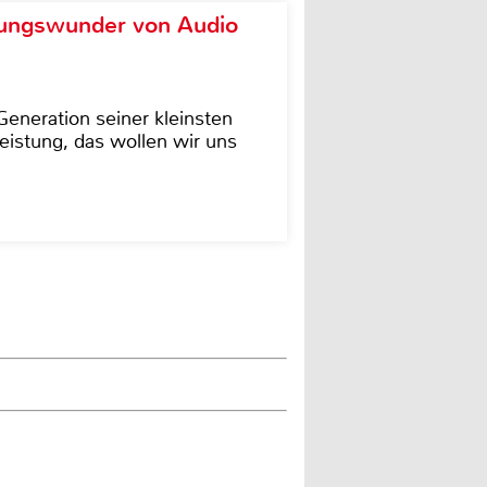
ungswunder von Audio
eneration seiner kleinsten
istung, das wollen wir uns