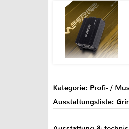
Kategorie: Profi- / Mu
Ausstattungsliste: G
Ausstattung & techni