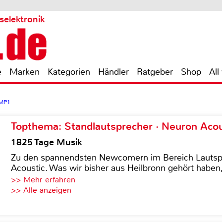
selektronik
e
Marken
Kategorien
Händler
Ratgeber
Shop
All
 MP1
Topthema: Standlautsprecher · Neuron Acous
1825 Tage Musik
Zu den spannendsten Newcomern im Bereich Lautspre
Acoustic. Was wir bisher aus Heilbronn gehört haben, 
>> Mehr erfahren
>> Alle anzeigen