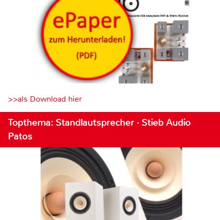
>>als Download hier
Topthema: Standlautsprecher · Stieb Audio
Patos