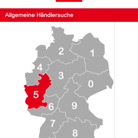
Allgemeine Händlersuche