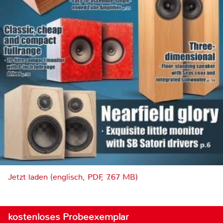
Jetzt laden (englisch, PDF, 7.67 MB)
kostenloses Probeexemplar