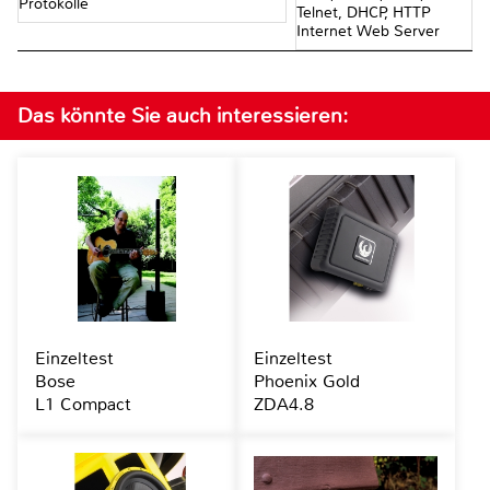
Protokolle
Telnet, DHCP, HTTP
Internet Web Server
Das könnte Sie auch interessieren:
Einzeltest
Einzeltest
Bose
Phoenix Gold
L1 Compact
ZDA4.8