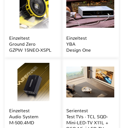
Einzeltest
Einzeltest
Ground Zero
YBA
GZPW 15NEO-XSPL
Design One
Einzeltest
Serientest
Audio System
Test TVs · TCL SQD-
M-500.4MD
Mini-LED-TV X11L +