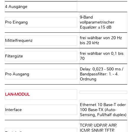
4 Ausgänge
9-Band
Pro Eingang
vollparametrischer
Equalizer ±15 dB
frei wählbar von 20 Hz
Mittelfrequenz
bis 20 kHz
frei wählbar von 0,1 bis
Filtergüte
70
Delay: 0,023 - 500 ms /
Pro Ausgang
Bandpassfilter: 1. - 4.
Ordnung
LAN-MODUL
Ethernet 10 Base-T oder
Interface
100 Base-TX (Auto-
Sensing, Full/half duplex)
TCP/IP, UDP/IP, ARP,
ICMP, SNMP, TFTP,