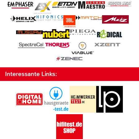
Interessante Links: