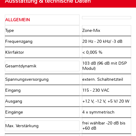
Ausstattung & technische Daten
ALLGEMEIN
Type
Zone-Mix
Frequenzgang
20 Hz - 20 kHz/ -3 dB
Klirrfaktor
< 0,005 %
103 dB (96 dB mit DSP
Gesamtdynamik
Modul)
Spannungsversorgung
extern. Schaltnetzteil
Eingang
115 - 230 VAC
Ausgang
+12 V, -12 V, +5 V/ 20 W
Eingänge
4 x symmetrisch
frei wählbar -20 dB bis
Max. Verstärkung
+60 dB