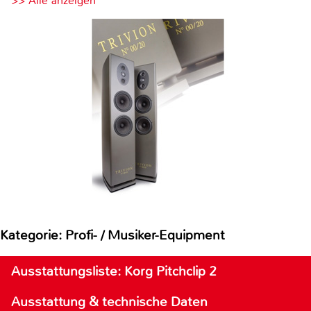
>> Alle anzeigen
Kategorie: Profi- / Musiker-Equipment
Ausstattungsliste: Korg Pitchclip 2
Ausstattung & technische Daten