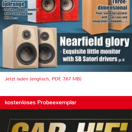
Jetzt laden (englisch, PDF, 7.67 MB)
kostenloses Probeexemplar