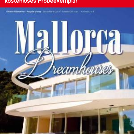
kostenloses Probeexemplar