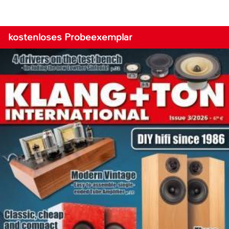
kostenloses Probeexemplar