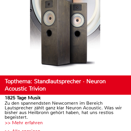
Topthema: Standlautsprecher · Neuron
Acoustic Trivion
1825 Tage Musik
Zu den spannendsten Newcomern im Bereich
Lautsprecher zählt ganz klar Neuron Acoustic. Was wir
bisher aus Heilbronn gehört haben, hat uns restlos
begeistert.
>> Mehr erfahren