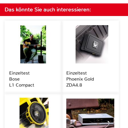
Das könnte Sie auch interessieren:
Einzeltest
Einzeltest
Bose
Phoenix Gold
L1 Compact
ZDA4.8