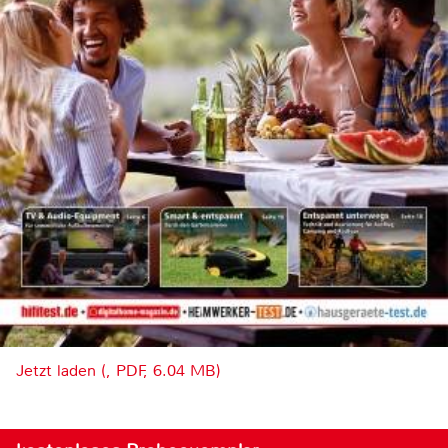
Jetzt laden (, PDF, 6.04 MB)