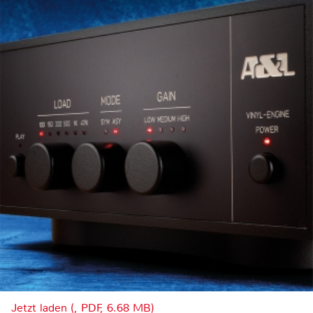
Jetzt laden (, PDF, 6.68 MB)