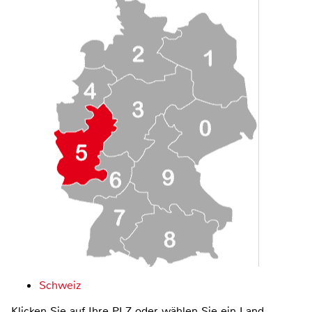
Schweiz
Klicken Sie auf Ihre PLZ oder wählen Sie ein Land