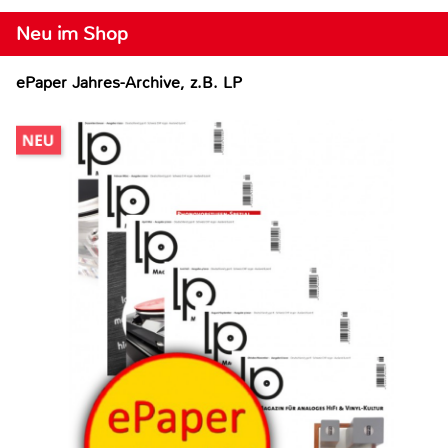
Neu im Shop
ePaper Jahres-Archive, z.B. LP