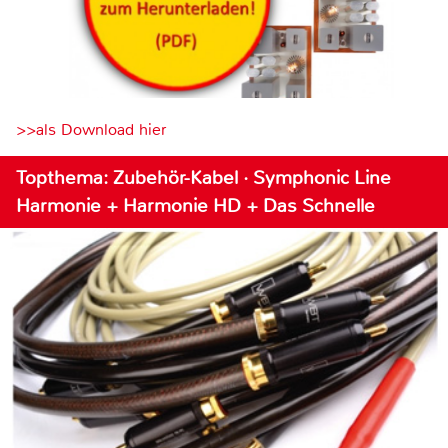
>>als Download hier
Topthema: Zubehör-Kabel · Symphonic Line
Harmonie + Harmonie HD + Das Schnelle