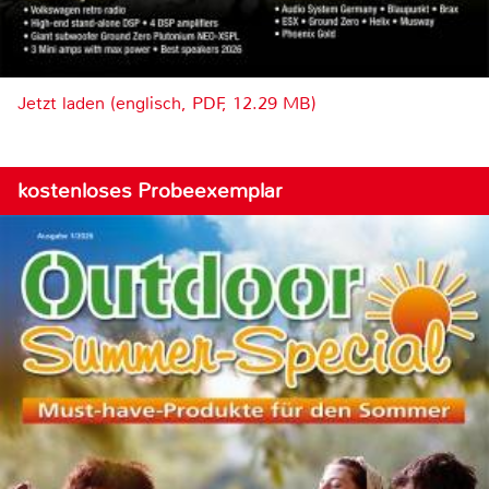
Jetzt laden (englisch, PDF, 12.29 MB)
kostenloses Probeexemplar