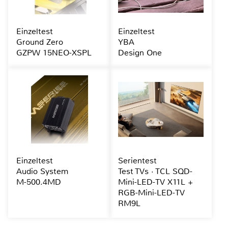
Einzeltest
Einzeltest
Ground Zero
YBA
GZPW 15NEO-XSPL
Design One
Einzeltest
Serientest
Audio System
Test TVs · TCL SQD-
M-500.4MD
Mini-LED-TV X11L +
RGB-Mini-LED-TV
RM9L