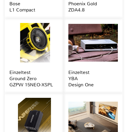
Bose
Phoenix Gold
L1 Compact
ZDA4.8
Einzeltest
Einzeltest
Ground Zero
YBA
GZPW 15NEO-XSPL
Design One