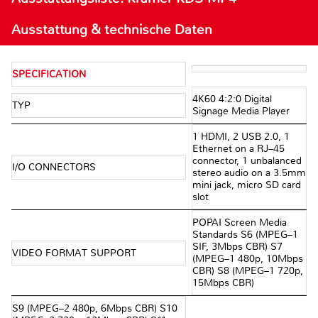
Ausstattung & technische Daten
SPECIFICATION
4K60 4:2:0 Digital
TYP
Signage Media Player
1 HDMI, 2 USB 2.0, 1
Ethernet on a RJ–45
connector, 1 unbalanced
I/O CONNECTORS
stereo audio on a 3.5mm
mini jack, micro SD card
slot
POPAI Screen Media
Standards S6 (MPEG–1
SIF, 3Mbps CBR) S7
VIDEO FORMAT SUPPORT
(MPEG–1 480p, 10Mbps
CBR) S8 (MPEG–1 720p,
15Mbps CBR)
S9 (MPEG–2 480p, 6Mbps CBR) S10