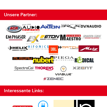
Unsere Partner:
Interessante Links: