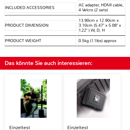
AC adapter, HDMI cable,
INCLUDED ACCESSORIES
4 Velcro (2 sets)
13.90cm x 12.90cm x
PRODUCT DIMENSION
3.10cm (5.47" x 5.08" x
1.22" ) W, D, H
PRODUCT WEIGHT
0.5kg (1.1lbs) approx
Das könnte Sie auch interessieren:
Einzeltest
Einzeltest