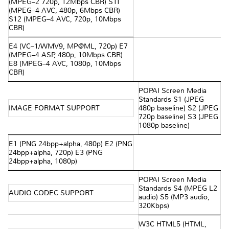
(MPEG–2 720p, 12Mbps CBR) S11
(MPEG–4 AVC, 480p, 6Mbps CBR)
S12 (MPEG–4 AVC, 720p, 10Mbps
CBR)
E4 (VC–1/WMV9, MP@ML, 720p) E7
(MPEG–4 ASP, 480p, 10Mbps CBR)
E8 (MPEG–4 AVC, 1080p, 10Mbps
CBR)
POPAI Screen Media
Standards S1 (JPEG
IMAGE FORMAT SUPPORT
480p baseline) S2 (JPEG
720p baseline) S3 (JPEG
1080p baseline)
E1 (PNG 24bpp+alpha, 480p) E2 (PNG
24bpp+alpha, 720p) E3 (PNG
24bpp+alpha, 1080p)
POPAI Screen Media
Standards S4 (MPEG L2
AUDIO CODEC SUPPORT
audio) S5 (MP3 audio,
320Kbps)
W3C HTML5 (HTML,