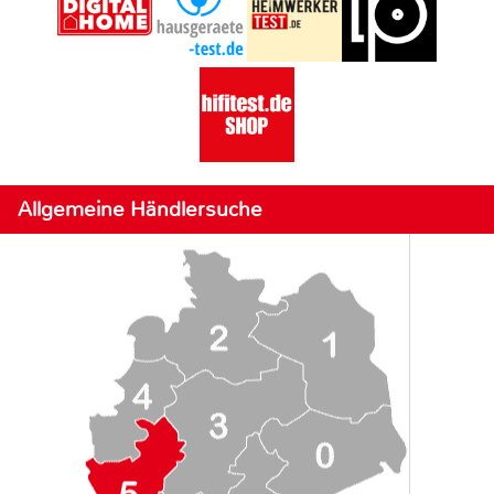
Allgemeine Händlersuche