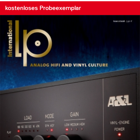
kostenloses Probeexemplar