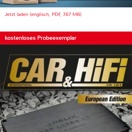
Jetzt laden (englisch, PDF, 7.67 MB)
kostenloses Probeexemplar