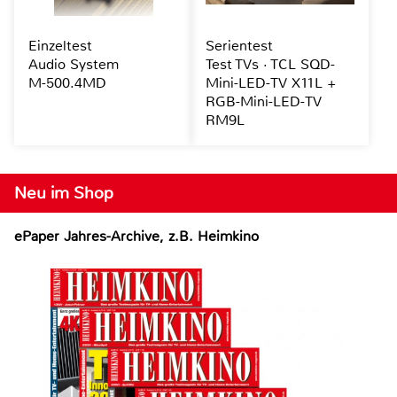
Einzeltest
Serientest
Audio System
Test TVs · TCL SQD-
M-500.4MD
Mini-LED-TV X11L +
RGB-Mini-LED-TV
RM9L
Neu im Shop
ePaper Jahres-Archive, z.B. Heimkino