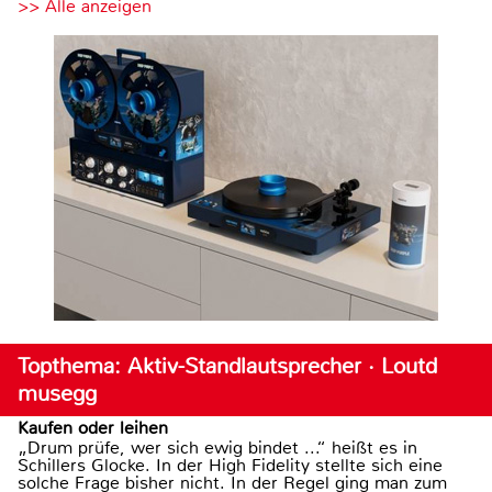
>> Alle anzeigen
Topthema: Aktiv-Standlautsprecher · Loutd
musegg
Kaufen oder leihen
„Drum prüfe, wer sich ewig bindet ...“ heißt es in
Schillers Glocke. In der High Fidelity stellte sich eine
solche Frage bisher nicht. In der Regel ging man zum