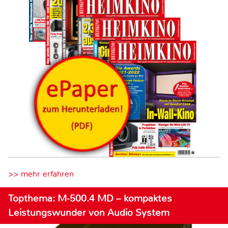
>> mehr erfahren
Topthema: M-500.4 MD – kompaktes
Leistungswunder von Audio System