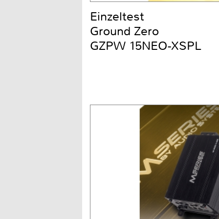
Einzeltest
Ground Zero
GZPW 15NEO-XSPL