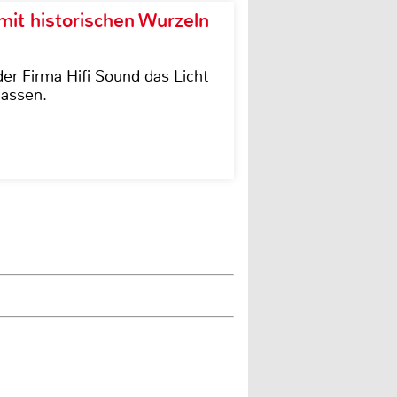
it historischen Wurzeln
der Firma Hifi Sound das Licht
lassen.