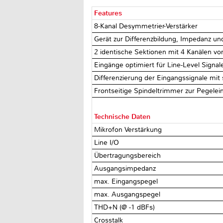
Features
8-Kanal Desymmetrier-Verstärker
Gerät zur Differenzbildung, Impedanz 
2 identische Sektionen mit 4 Kanälen vo
Eingänge optimiert für Line-Level Signal
Differenzierung der Eingangssignale mit
Frontseitige Spindeltrimmer zur Pegelei
Technische Daten
Mikrofon Verstärkung
Line I/O
Übertragungsbereich
Ausgangsimpedanz
max. Eingangspegel
max. Ausgangspegel
THD+N (@ -1 dBFs)
Crosstalk