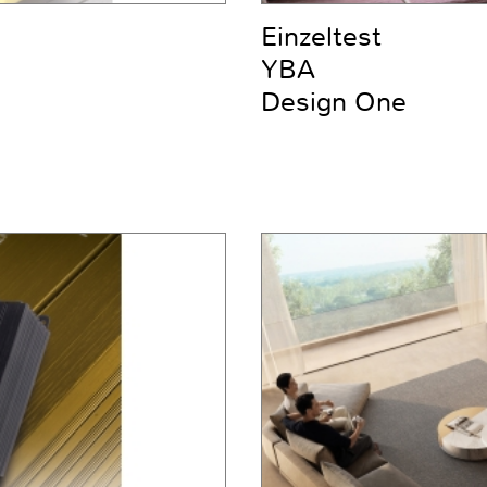
Einzeltest
YBA
Design One