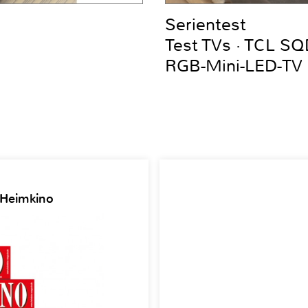
Serientest
Test TVs · TCL S
RGB-Mini-LED-TV
 Heimkino