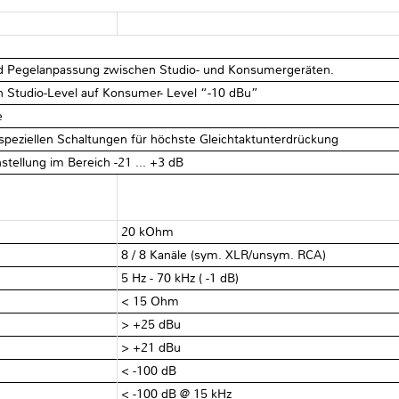
und Pegelanpassung zwischen Studio- und Konsumergeräten.
n Studio-Level auf Konsumer- Level “-10 dBu”
e
 speziellen Schaltungen für höchste Gleichtaktunterdrückung
nstellung im Bereich -21 … +3 dB
20 kOhm
8 / 8 Kanäle (sym. XLR/unsym. RCA)
5 Hz - 70 kHz ( -1 dB)
< 15 Ohm
> +25 dBu
> +21 dBu
< -100 dB
< -100 dB @ 15 kHz