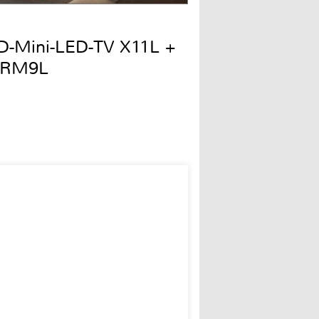
QD-Mini-LED-TV X11L +
 RM9L