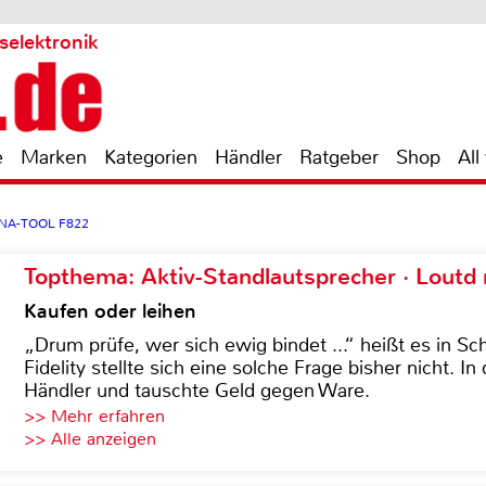
selektronik
e
Marken
Kategorien
Händler
Ratgeber
Shop
All
ANA-TOOL F822
Topthema: Aktiv-Standlautsprecher · Lout
Kaufen oder leihen
„Drum prüfe, wer sich ewig bindet ...“ heißt es in Sch
Fidelity stellte sich eine solche Frage bisher nicht. 
Händler und tauschte Geld gegen Ware.
>> Mehr erfahren
>> Alle anzeigen