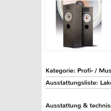
Kategorie: Profi- / Mu
Ausstattungsliste: L
Ausstattung & techni