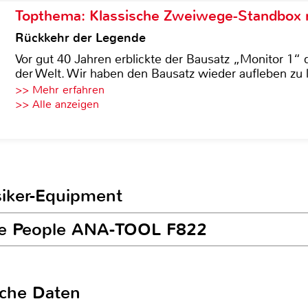
Topthema: Klassische Zweiwege-Standbox m
Rückkehr der Legende
Vor gut 40 Jahren erblickte der Bausatz „Monitor 1“ 
der Welt. Wir haben den Bausatz wieder aufleben zu 
>> Mehr erfahren
>> Alle anzeigen
siker-Equipment
ake People ANA-TOOL F822
sche Daten