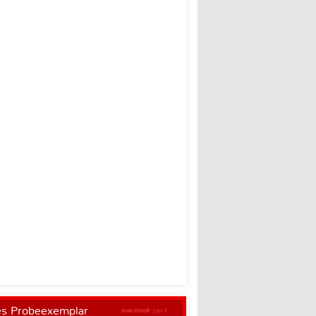
es Probeexemplar