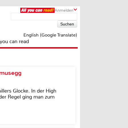
Anmelden
English (Google Translate)
 you can read
d musegg
illers Glocke. In der High
In der Regel ging man zum