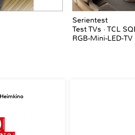
Serientest
Test TVs · TCL S
RGB-Mini-LED-TV
 Heimkino