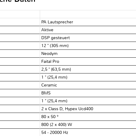
PA Lautsprecher
Aktive
DSP gesteuert
12 " (305 mm)
Neodym
Faital Pro
2,5 " (63,5 mm)
1 " (25,4 mm)
Ceramic
BMS
1 " (25,4 mm)
2 x Class D, Hypex Ucd400
80 x 50 °
800 (2 x 400) W
54 - 20000 Hz