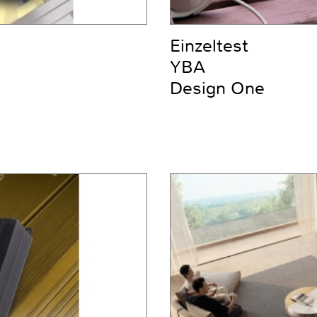
Einzeltest
YBA
Design One