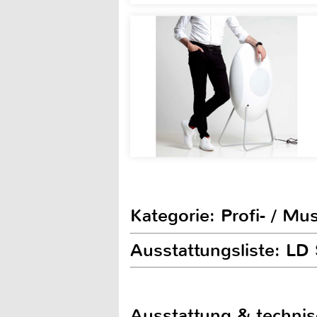
Kategorie: Profi- / Mu
Ausstattungsliste: L
Ausstattung & techni