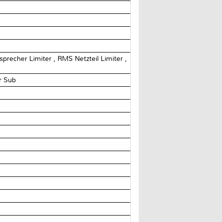
precher Limiter , RMS Netzteil Limiter ,
er Sub