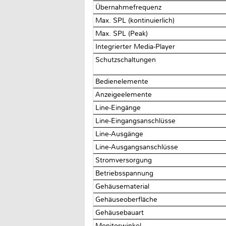
Übernahmefrequenz
Max. SPL (kontinuierlich)
Max. SPL (Peak)
Integrierter Media-Player
Schutzschaltungen
Bedienelemente
Anzeigeelemente
Line-Eingänge
Line-Eingangsanschlüsse
Line-Ausgänge
Line-Ausgangsanschlüsse
Stromversorgung
Betriebsspannung
Gehäusematerial
Gehäuseoberfläche
Gehäusebauart
Monitorwinkel