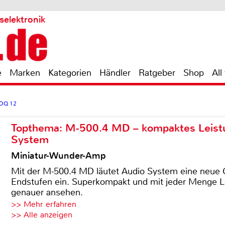
selektronik
e
Marken
Kategorien
Händler
Ratgeber
Shop
All
DQ 12
Topthema: M-500.4 MD – kompaktes Leist
System
Miniatur-Wunder-Amp
Mit der M-500.4 MD läutet Audio System eine neue G
Endstufen ein. Superkompakt und mit jeder Menge Le
genauer ansehen.
>> Mehr erfahren
>> Alle anzeigen