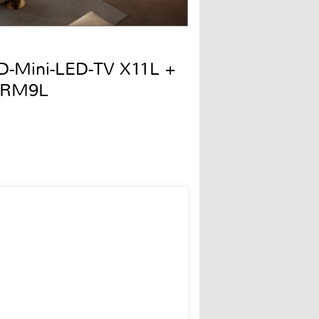
QD-Mini-LED-TV X11L +
 RM9L