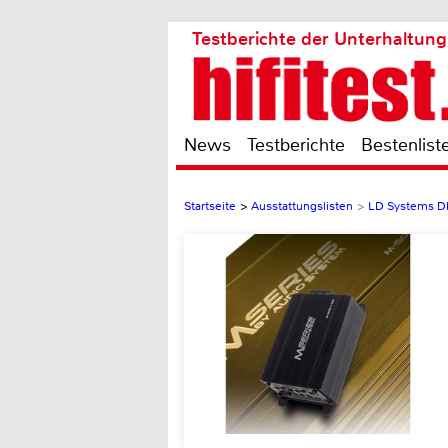
Testberichte der Unterhaltung
News
Testberichte
Bestenlist
Startseite
>
Ausstattungslisten
>
LD Systems D