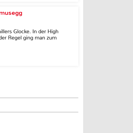
d musegg
illers Glocke. In der High
In der Regel ging man zum