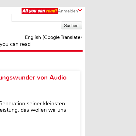
Anmelden
English (Google Translate)
 you can read
ungswunder von Audio
eneration seiner kleinsten
istung, das wollen wir uns