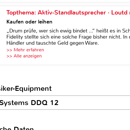
Topthema: Aktiv-Standlautsprecher · Lout
Kaufen oder leihen
„Drum prüfe, wer sich ewig bindet ...“ heißt es in Sch
Fidelity stellte sich eine solche Frage bisher nicht. 
Händler und tauschte Geld gegen Ware.
>> Mehr erfahren
>> Alle anzeigen
siker-Equipment
D Systems DDQ 12
sche Daten