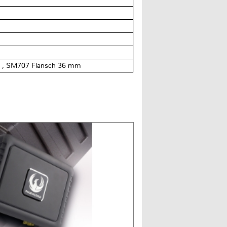
e , SM707 Flansch 36 mm