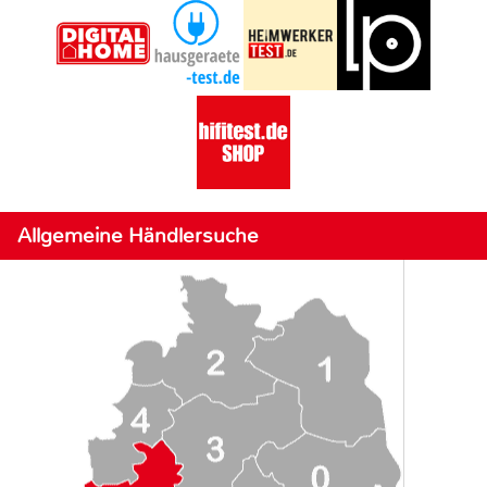
Allgemeine Händlersuche