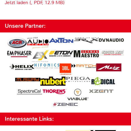
Jetzt laden (, PDF, 12.9 MB)
Unsere Partner:
Interessante Links: