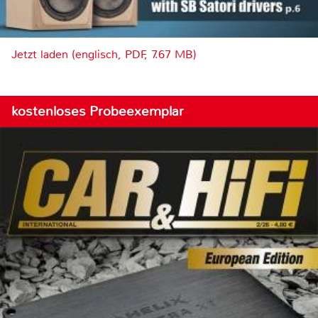
Jetzt laden (englisch, PDF, 7.67 MB)
kostenloses Probeexemplar