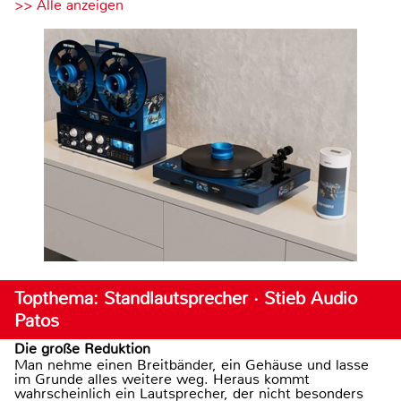
>> Alle anzeigen
Topthema: Standlautsprecher · Stieb Audio
Patos
Die große Reduktion
Man nehme einen Breitbänder, ein Gehäuse und lasse
im Grunde alles weitere weg. Heraus kommt
wahrscheinlich ein Lautsprecher, der nicht besonders