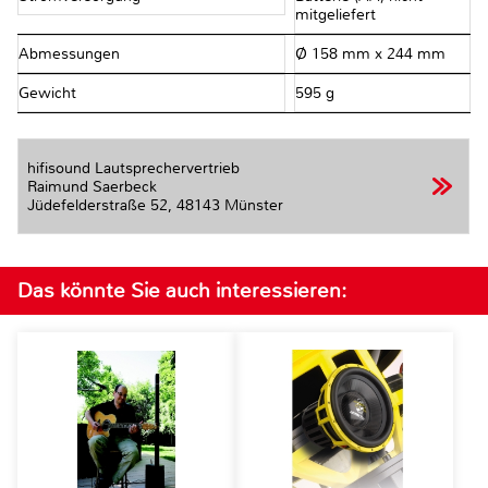
mitgeliefert
Abmessungen
Ø 158 mm x 244 mm
Gewicht
595 g
hifisound Lautsprechervertrieb
Raimund Saerbeck
Jüdefelderstraße 52,
48143 Münster
Das könnte Sie auch interessieren: