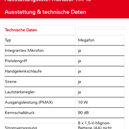
Ausstattung & technische Daten
Technische Daten
Typ
Megafon
Integriertes Mikrofon
ja
Pistolengriff
ja
Handgelenkschlaufe
ja
Sirene
ja
Lautstärkeregler
ja
Ausgangsleistung (PMAX)
10 W
Kennschalldruck
90 dB
8 x 1,5-V-Mignon-
Stromversorgung
Batterie (AA) nicht