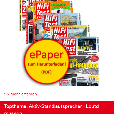
>> mehr erfahren
Topthema: Aktiv-Standlautsprecher · Loutd
musegg