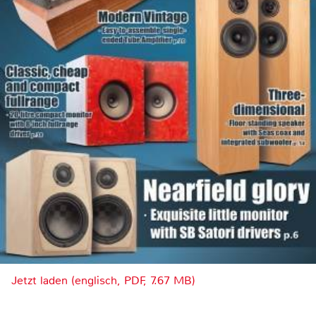
Jetzt laden (englisch, PDF, 7.67 MB)