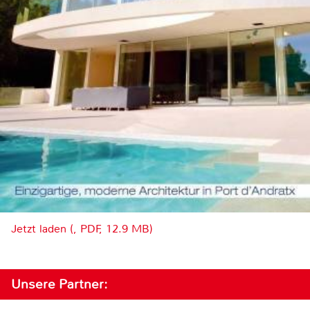
Jetzt laden (, PDF, 12.9 MB)
Unsere Partner: