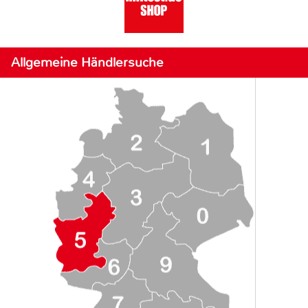
Allgemeine Händlersuche