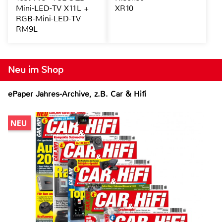
Mini-LED-TV X11L +
XR10
RGB-Mini-LED-TV
RM9L
Neu im Shop
ePaper Jahres-Archive, z.B. Car & Hifi