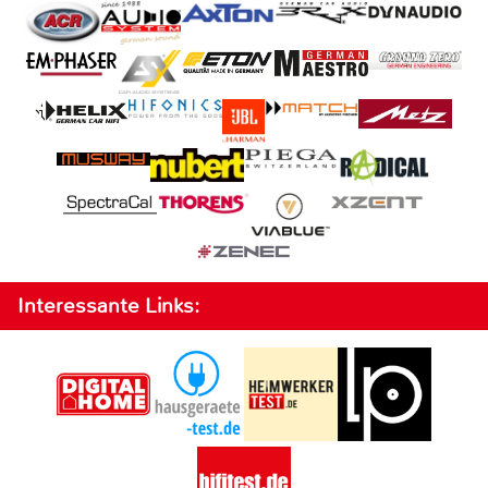
Interessante Links: