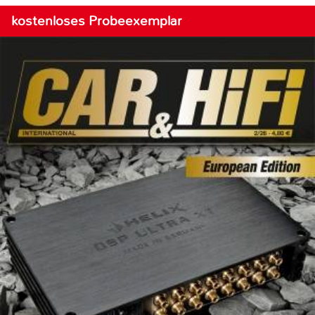
kostenloses Probeexemplar