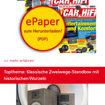
>> mehr erfahren
Topthema: Klassische Zweiwege-Standbox mit
historischen Wurzeln