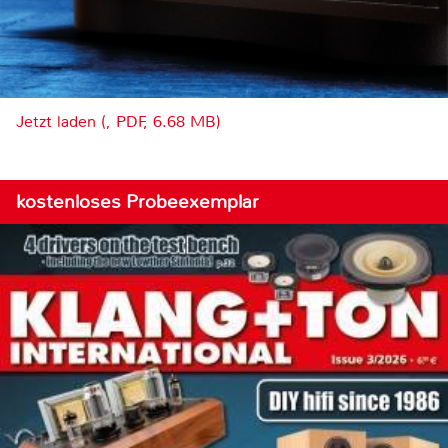
Jetzt laden (, PDF, 6.68 MB)
kostenloses Probeexemplar