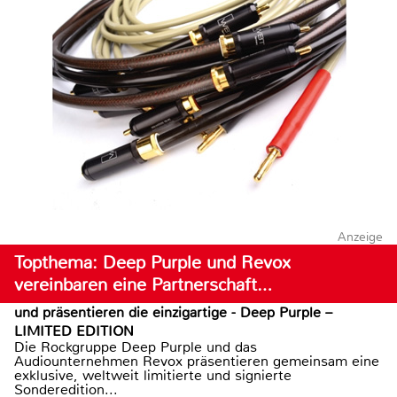
Anzeige
Topthema: Deep Purple und Revox
vereinbaren eine Partnerschaft…
und präsentieren die einzigartige - Deep Purple –
LIMITED EDITION
Die Rockgruppe Deep Purple und das
Audiounternehmen Revox präsentieren gemeinsam eine
exklusive, weltweit limitierte und signierte
Sonderedition...