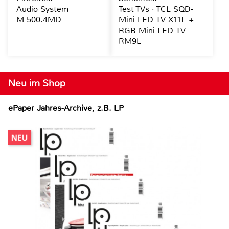
Audio System
Test TVs · TCL SQD-
M-500.4MD
Mini-LED-TV X11L +
RGB-Mini-LED-TV
RM9L
Neu im Shop
ePaper Jahres-Archive, z.B. LP