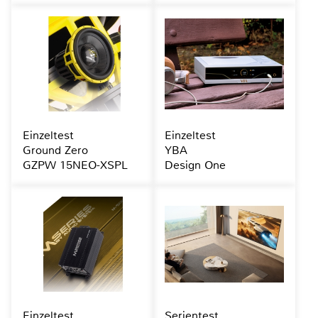
Einzeltest
Einzeltest
Ground Zero
YBA
GZPW 15NEO-XSPL
Design One
Einzeltest
Serientest