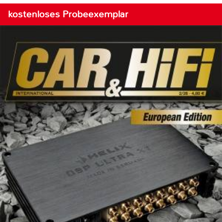
kostenloses Probeexemplar