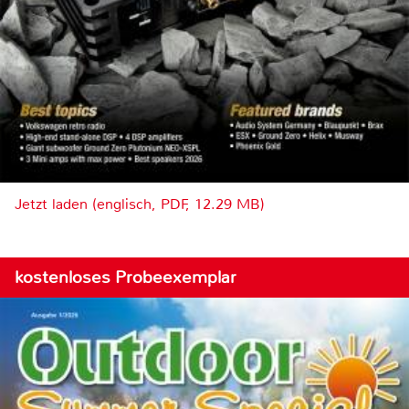
Jetzt laden (englisch, PDF, 12.29 MB)
kostenloses Probeexemplar