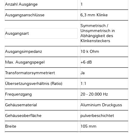
Anzahl Ausgänge
1
Ausgangsanschlüsse
6,3 mm Klinke
Symmetrisch /
Unsymmetrisch in
Ausgangsart
Abhängigkeit des
Klinkensteckers
Ausgangsimpedanz
10 k Ohm
Max. Ausgangspegel
+6 dB
Transformatorsymmetriert
Ja
Übersetzungsverhältnis (Ratio)
1:1
Frequenzgang
20 - 20.000 Hz
Gehäusematerial
Aluminium Druckguss
Gehäuseoberfläche
pulverbeschichtet
Breite
105 mm