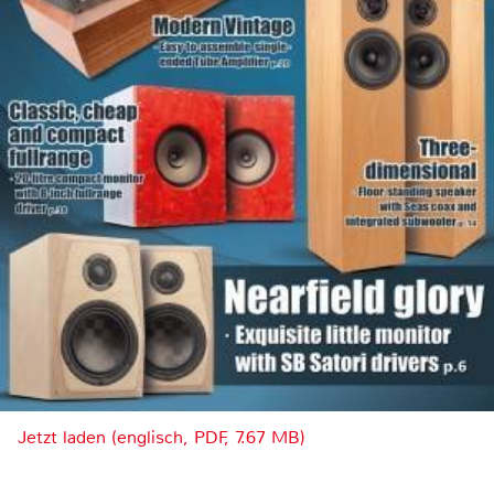
Jetzt laden (englisch, PDF, 7.67 MB)