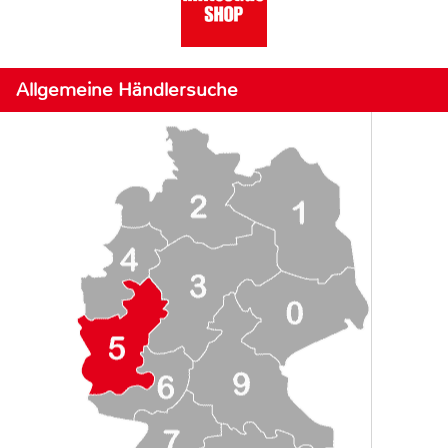
Allgemeine Händlersuche