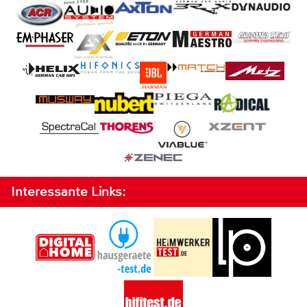
Interessante Links: