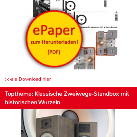
>>als Download hier
Topthema: Klassische Zweiwege-Standbox mit
historischen Wurzeln