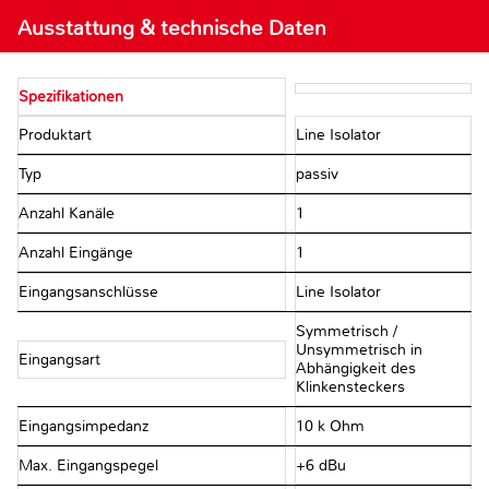
Ausstattung & technische Daten
Spezifikationen
Produktart
Line Isolator
Typ
passiv
Anzahl Kanäle
1
Anzahl Eingänge
1
Eingangsanschlüsse
Line Isolator
Symmetrisch /
Unsymmetrisch in
Eingangsart
Abhängigkeit des
Klinkensteckers
Eingangsimpedanz
10 k Ohm
Max. Eingangspegel
+6 dBu