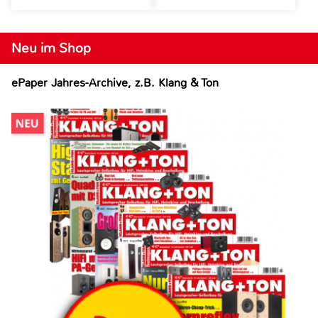
Neu im Shop
ePaper Jahres-Archive, z.B. Klang & Ton