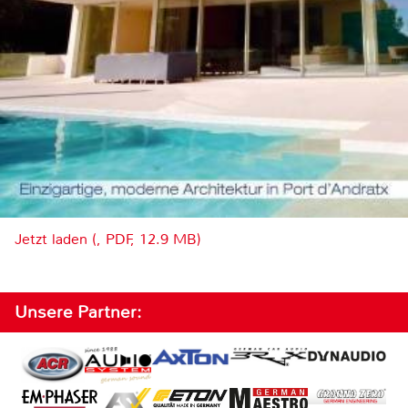
Jetzt laden (, PDF, 12.9 MB)
Unsere Partner: