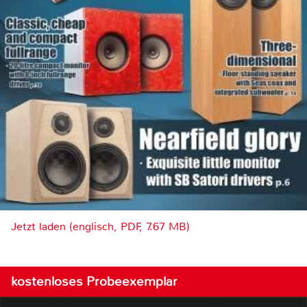
Jetzt laden (englisch, PDF, 7.67 MB)
kostenloses Probeexemplar