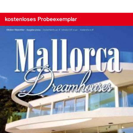
kostenloses Probeexemplar