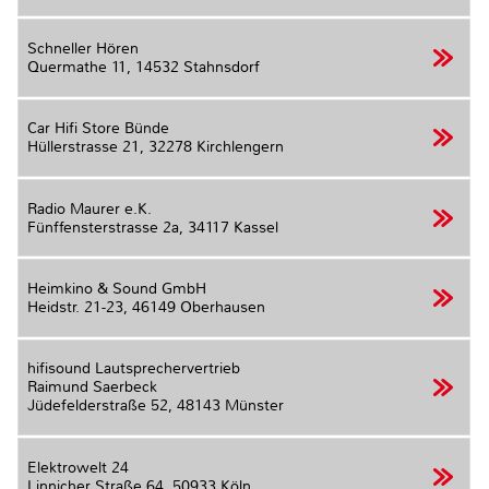
Schneller Hören
Quermathe 11,
14532 Stahnsdorf
Car Hifi Store Bünde
Hüllerstrasse 21,
32278 Kirchlengern
Radio Maurer e.K.
Fünffensterstrasse 2a,
34117 Kassel
Heimkino & Sound GmbH
Heidstr. 21-23,
46149 Oberhausen
hifisound Lautsprechervertrieb
Raimund Saerbeck
Jüdefelderstraße 52,
48143 Münster
Elektrowelt 24
Linnicher Straße 64,
50933 Köln