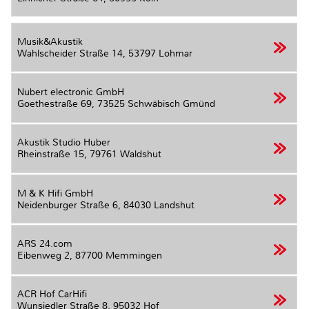
Musik&Akustik
Wahlscheider Straße 14,
53797 Lohmar
Nubert electronic GmbH
Goethestraße 69,
73525 Schwäbisch Gmünd
Akustik Studio Huber
Rheinstraße 15,
79761 Waldshut
M & K Hifi GmbH
Neidenburger Straße 6,
84030 Landshut
ARS 24.com
Eibenweg 2,
87700 Memmingen
ACR Hof CarHifi
Wunsiedler Straße 8,
95032 Hof