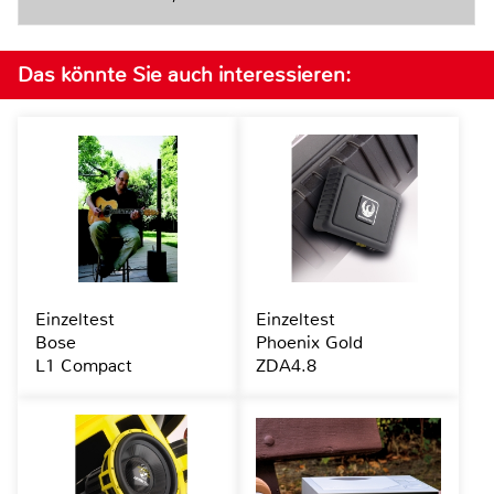
Das könnte Sie auch interessieren:
Einzeltest
Einzeltest
Bose
Phoenix Gold
L1 Compact
ZDA4.8