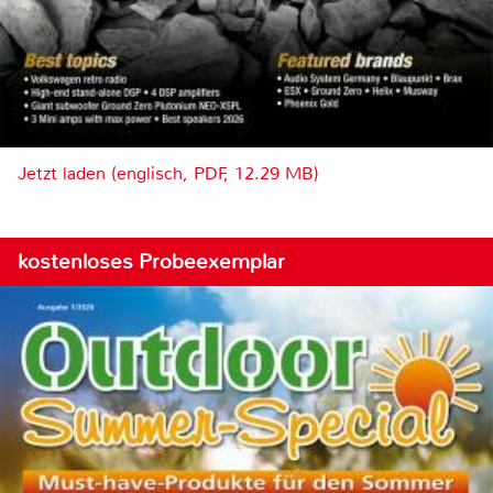
Jetzt laden (englisch, PDF, 12.29 MB)
kostenloses Probeexemplar