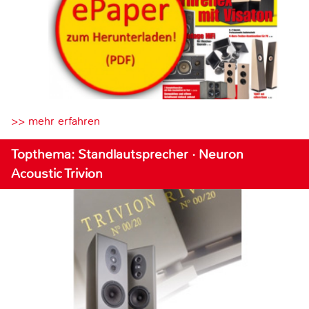
>> mehr erfahren
Topthema: Standlautsprecher · Neuron
Acoustic Trivion