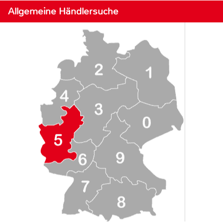
Allgemeine Händlersuche