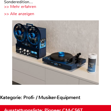
Sonderedition...
>> Mehr erfahren
>> Alle anzeigen
Kategorie: Profi- / Musiker-Equipment
Ausstattungsliste: Pioneer CM-C56T