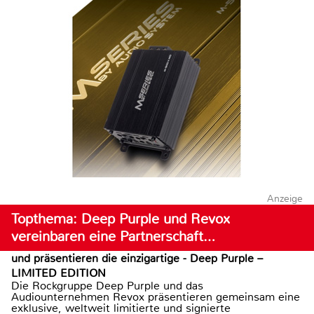
Anzeige
Topthema: Deep Purple und Revox
vereinbaren eine Partnerschaft…
und präsentieren die einzigartige - Deep Purple –
LIMITED EDITION
Die Rockgruppe Deep Purple und das
Audiounternehmen Revox präsentieren gemeinsam eine
exklusive, weltweit limitierte und signierte