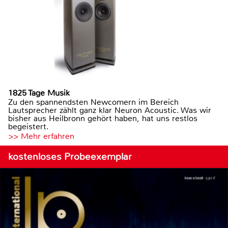
1825 Tage Musik
Zu den spannendsten Newcomern im Bereich
Lautsprecher zählt ganz klar Neuron Acoustic. Was wir
bisher aus Heilbronn gehört haben, hat uns restlos
begeistert.
>> Mehr erfahren
kostenloses Probeexemplar