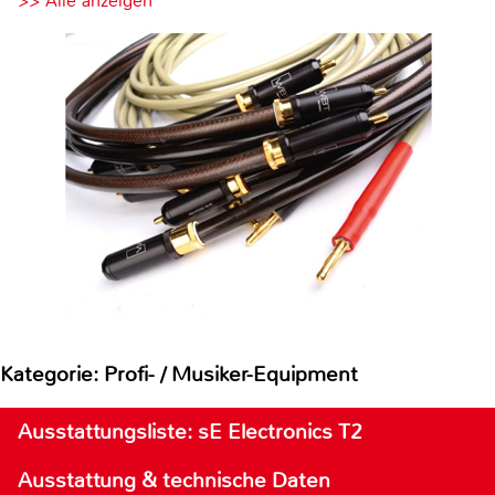
>> Alle anzeigen
Kategorie: Profi- / Musiker-Equipment
Ausstattungsliste: sE Electronics T2
Ausstattung & technische Daten