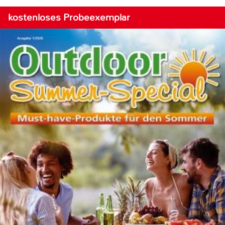
kostenloses Probeexemplar