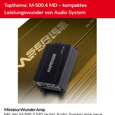
Topthema: M-500.4 MD – kompaktes
Leistungswunder von Audio System
Miniatur-Wunder-Amp
Mit der M-500.4 MD läutet Audio System eine neue