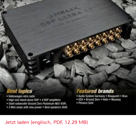
Jetzt laden (englisch, PDF, 12.29 MB)