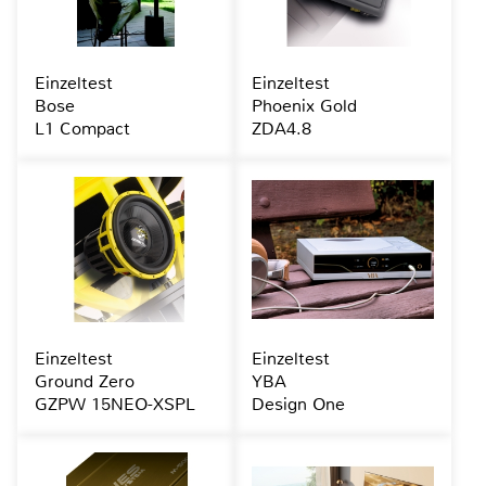
Einzeltest
Einzeltest
Bose
Phoenix Gold
L1 Compact
ZDA4.8
Einzeltest
Einzeltest
Ground Zero
YBA
GZPW 15NEO-XSPL
Design One