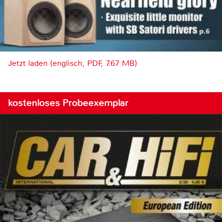
Jetzt laden (englisch, PDF, 7.67 MB)
kostenloses Probeexemplar