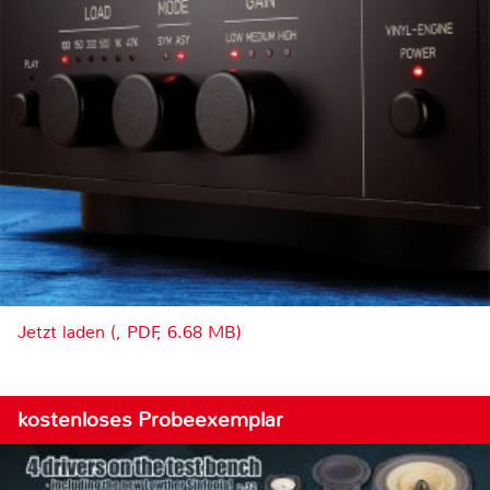
Jetzt laden (, PDF, 6.68 MB)
kostenloses Probeexemplar