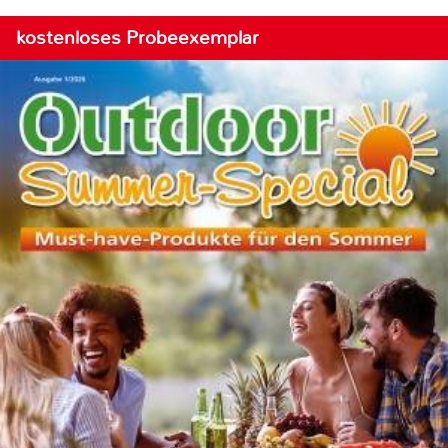
kostenloses Probeexemplar