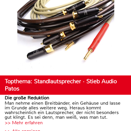
Topthema: Standlautsprecher · Stieb Audio
Patos
Die große Reduktion
Man nehme einen Breitbänder, ein Gehäuse und lasse
im Grunde alles weitere weg. Heraus kommt
wahrscheinlich ein Lautsprecher, der nicht besonders
gut klingt. Es sei denn, man weiß, was man tut.
>> Mehr erfahren