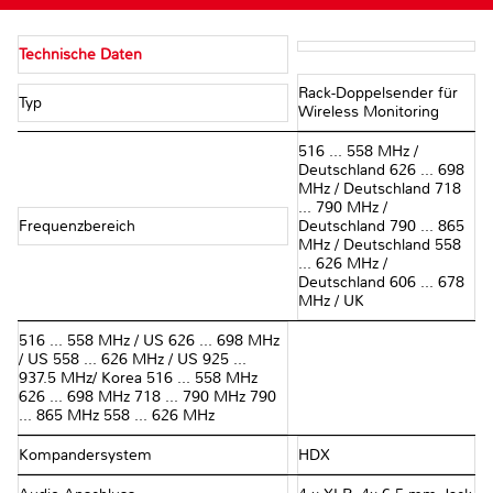
Technische Daten
Rack-Doppelsender für
Typ
Wireless Monitoring
516 ... 558 MHz /
Deutschland 626 ... 698
MHz / Deutschland 718
... 790 MHz /
Frequenzbereich
Deutschland 790 ... 865
MHz / Deutschland 558
... 626 MHz /
Deutschland 606 ... 678
MHz / UK
516 ... 558 MHz / US 626 ... 698 MHz
/ US 558 ... 626 MHz / US 925 ...
937.5 MHz/ Korea 516 ... 558 MHz
626 ... 698 MHz 718 ... 790 MHz 790
... 865 MHz 558 ... 626 MHz
Kompandersystem
HDX