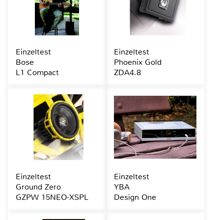
Einzeltest
Einzeltest
Bose
Phoenix Gold
L1 Compact
ZDA4.8
Einzeltest
Einzeltest
Ground Zero
YBA
GZPW 15NEO-XSPL
Design One