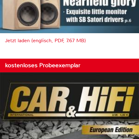
Jetzt laden (englisch, PDF, 7.67 MB)
kostenloses Probeexemplar