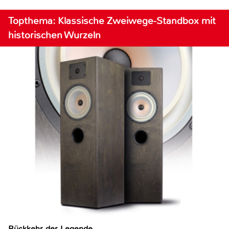
Topthema: Klassische Zweiwege-Standbox mit
historischen Wurzeln
Rückkehr der Legende