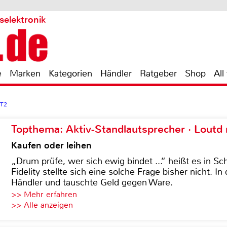
selektronik
e
Marken
Kategorien
Händler
Ratgeber
Shop
All
T2
Topthema: Aktiv-Standlautsprecher · Lout
Kaufen oder leihen
„Drum prüfe, wer sich ewig bindet ...“ heißt es in Sch
Fidelity stellte sich eine solche Frage bisher nicht. 
Händler und tauschte Geld gegen Ware.
>> Mehr erfahren
>> Alle anzeigen