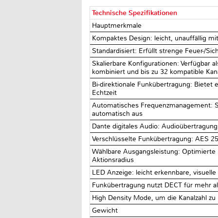
Technische Spezifikationen
Hauptmerkmale
Kompaktes Design: leicht, unauffällig m
Standardisiert: Erfüllt strenge Feuer-/Si
Skalierbare Konfigurationen: Verfügbar a
kombiniert und bis zu 32 kompatible Kan
Bi-direktionale Funkübertragung: Bietet 
Echtzeit
Automatisches Frequenzmanagement: Sca
automatisch aus
Dante digitales Audio: Audioübertragun
Verschlüsselte Funkübertragung: AES 256
Wählbare Ausgangsleistung: Optimierte
Aktionsradius
LED Anzeige: leicht erkennbare, visuell
Funkübertragung nutzt DECT für mehr a
High Density Mode, um die Kanalzahl zu
Gewicht