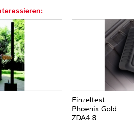
teressieren:
Einzeltest
Phoenix Gold
ZDA4.8