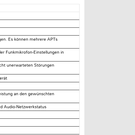
rungen. Es können mehrere APTs
ler Funkmikrofon-Einstellungen in
cht unerwarteten Störungen
erät
eistung an den gewünschten
und Audio-Netzwerkstatus