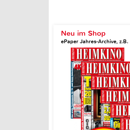
Neu im Shop
ePaper Jahres-Archive, z.B.