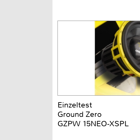
Einzeltest
Ground Zero
GZPW 15NEO-XSPL