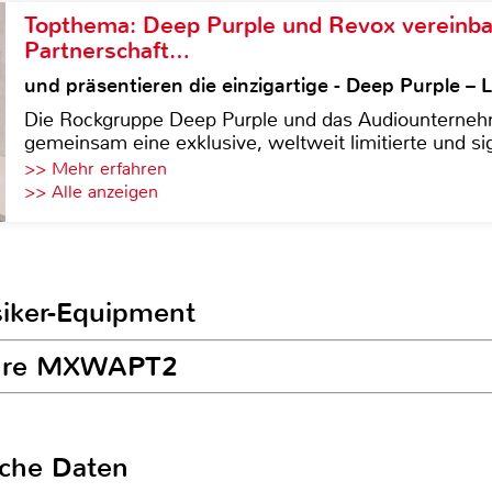
Topthema: Deep Purple und Revox vereinba
Partnerschaft…
und präsentieren die einzigartige - Deep Purple 
Die Rockgruppe Deep Purple und das Audiounterneh
gemeinsam eine exklusive, weltweit limitierte und sig
>> Mehr erfahren
>> Alle anzeigen
siker-Equipment
Shure MXWAPT2
sche Daten