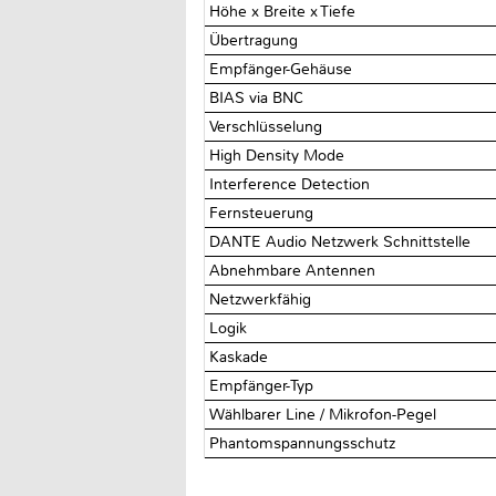
Höhe x Breite x Tiefe
Übertragung
Empfänger-Gehäuse
BIAS via BNC
Verschlüsselung
High Density Mode
Interference Detection
Fernsteuerung
DANTE Audio Netzwerk Schnittstelle
Abnehmbare Antennen
Netzwerkfähig
Logik
Kaskade
Empfänger-Typ
Wählbarer Line / Mikrofon-Pegel
Phantomspannungsschutz