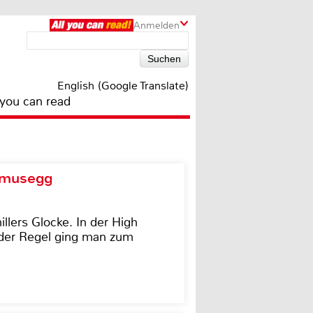
Anmelden
English (Google Translate)
 you can read
d musegg
illers Glocke. In der High
In der Regel ging man zum