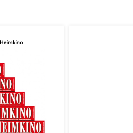
 Heimkino