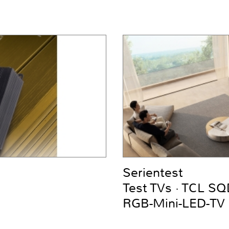
Serientest
Test TVs · TCL S
RGB-Mini-LED-TV