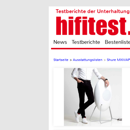
Testberichte der Unterhaltung
News
Testberichte
Bestenlist
Startseite
>
Ausstattungslisten
>
Shure MXWAP