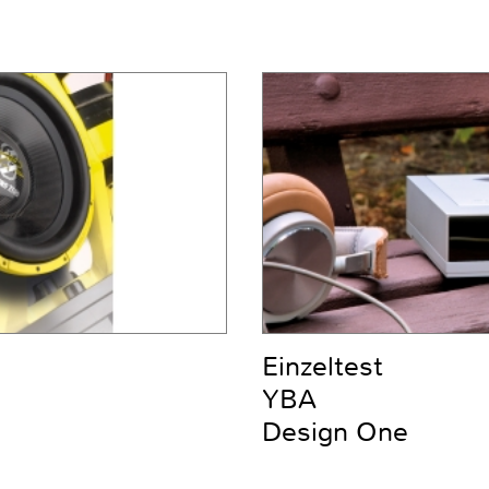
Einzeltest
YBA
Design One