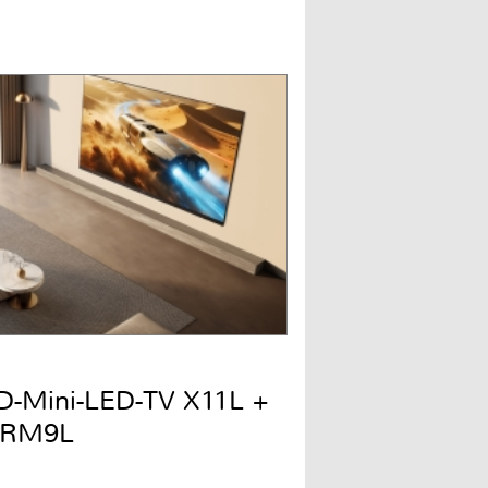
QD-Mini-LED-TV X11L +
 RM9L