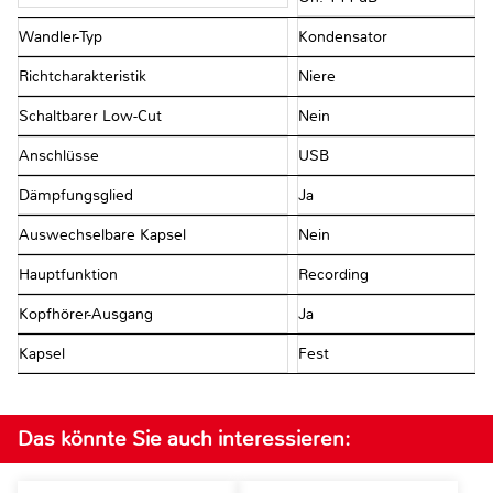
Wandler-Typ
Kondensator
Richtcharakteristik
Niere
Schaltbarer Low-Cut
Nein
Anschlüsse
USB
Dämpfungsglied
Ja
Auswechselbare Kapsel
Nein
Hauptfunktion
Recording
Kopfhörer-Ausgang
Ja
Kapsel
Fest
Das könnte Sie auch interessieren: