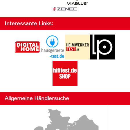
Interessante Links:
Allgemeine Händlersuche