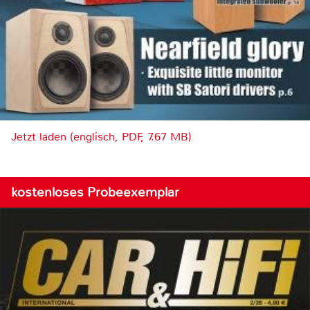
Jetzt laden (englisch, PDF, 7.67 MB)
kostenloses Probeexemplar