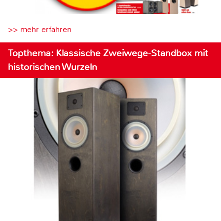
>> mehr erfahren
Topthema: Klassische Zweiwege-Standbox mit
historischen Wurzeln