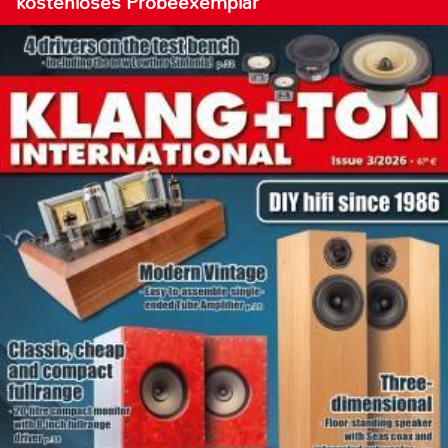
kostenloses Probeexemplar