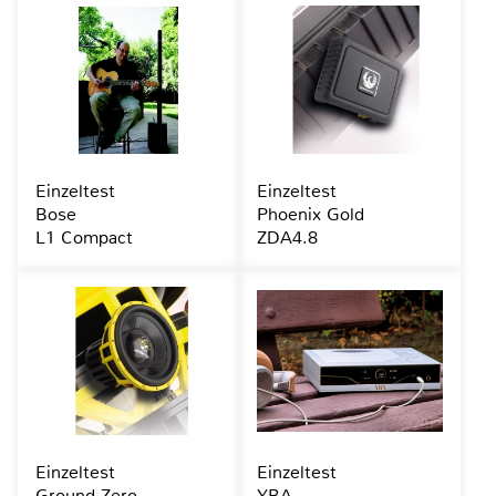
Einzeltest
Einzeltest
Bose
Phoenix Gold
L1 Compact
ZDA4.8
Einzeltest
Einzeltest
Ground Zero
YBA