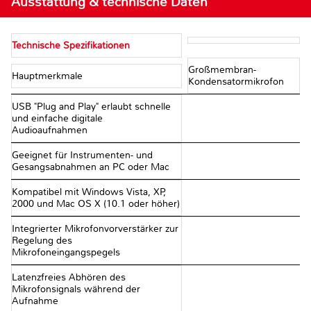
Ausstattung & technische Daten
Technische Spezifikationen
Großmembran-
Hauptmerkmale
Kondensatormikrofon
USB "Plug and Play" erlaubt schnelle
und einfache digitale
Audioaufnahmen
Geeignet für Instrumenten- und
Gesangsabnahmen an PC oder Mac
Kompatibel mit Windows Vista, XP,
2000 und Mac OS X (10.1 oder höher)
Integrierter Mikrofonvorverstärker zur
Regelung des
Mikrofoneingangspegels
Latenzfreies Abhören des
Mikrofonsignals während der
Aufnahme