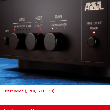
Jetzt laden (, PDF, 6.68 MB)