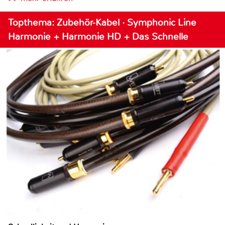
Topthema: Zubehör-Kabel · Symphonic Line
Harmonie + Harmonie HD + Das Schnelle