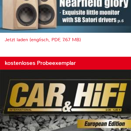
Jetzt laden (englisch, PDF, 7.67 MB)
kostenloses Probeexemplar