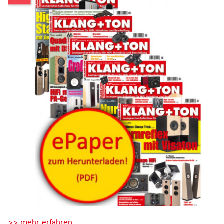
>> mehr erfahren