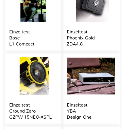
Einzeltest
Einzeltest
Bose
Phoenix Gold
L1 Compact
ZDA4.8
Einzeltest
Einzeltest
Ground Zero
YBA
GZPW 15NEO-XSPL
Design One