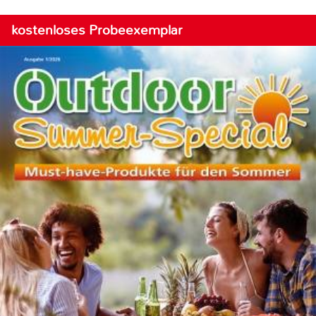
kostenloses Probeexemplar