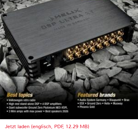
Jetzt laden (englisch, PDF, 12.29 MB)