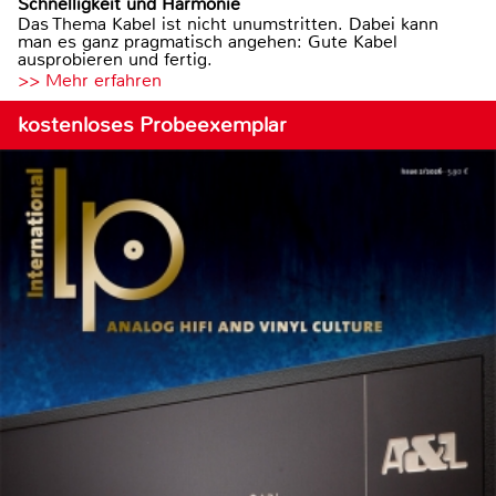
Schnelligkeit und Harmonie
Das Thema Kabel ist nicht unumstritten. Dabei kann
man es ganz pragmatisch angehen: Gute Kabel
ausprobieren und fertig.
>> Mehr erfahren
kostenloses Probeexemplar