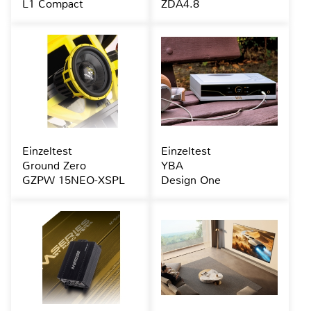
L1 Compact
ZDA4.8
Einzeltest
Einzeltest
Ground Zero
YBA
GZPW 15NEO-XSPL
Design One