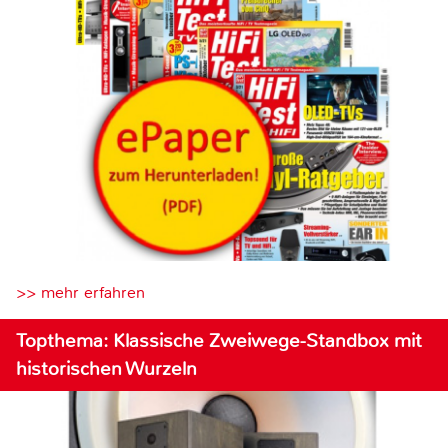
>> mehr erfahren
Topthema: Klassische Zweiwege-Standbox mit
historischen Wurzeln