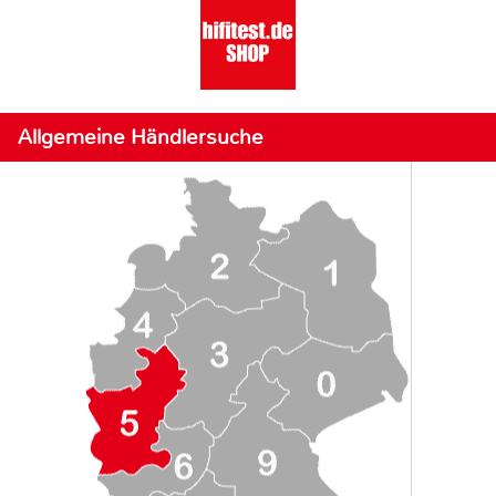
Allgemeine Händlersuche