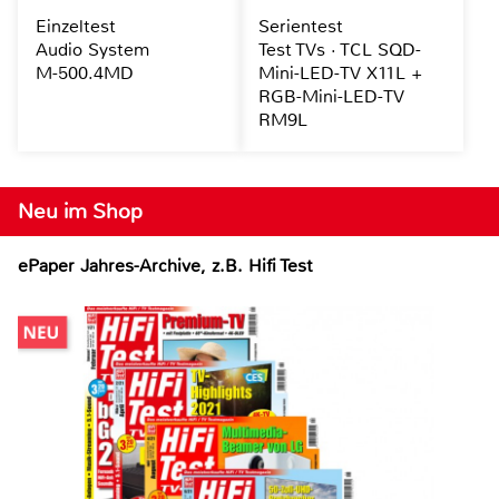
Einzeltest
Serientest
Audio System
Test TVs · TCL SQD-
M-500.4MD
Mini-LED-TV X11L +
RGB-Mini-LED-TV
RM9L
Neu im Shop
ePaper Jahres-Archive, z.B. Hifi Test