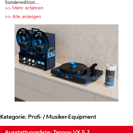
Sonderedition...
>> Mehr erfahren
>> Alle anzeigen
Kategorie: Profi- / Musiker-Equipment
Ausstattungsliste: Tannoy VX 5.2