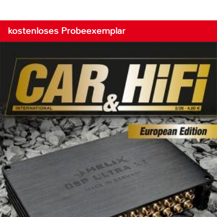
kostenloses Probeexemplar