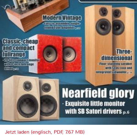
Jetzt laden (englisch, PDF, 7.67 MB)