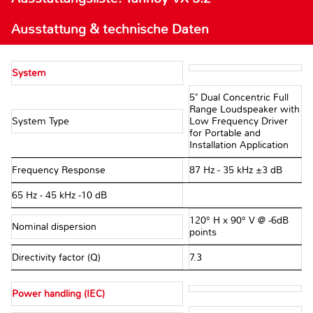
Ausstattung & technische Daten
System
5" Dual Concentric Full
Range Loudspeaker with
System Type
Low Frequency Driver
for Portable and
Installation Application
Frequency Response
87 Hz - 35 kHz ±3 dB
65 Hz - 45 kHz -10 dB
120° H x 90° V @ -6dB
Nominal dispersion
points
Directivity factor (Q)
7.3
Power handling (IEC)