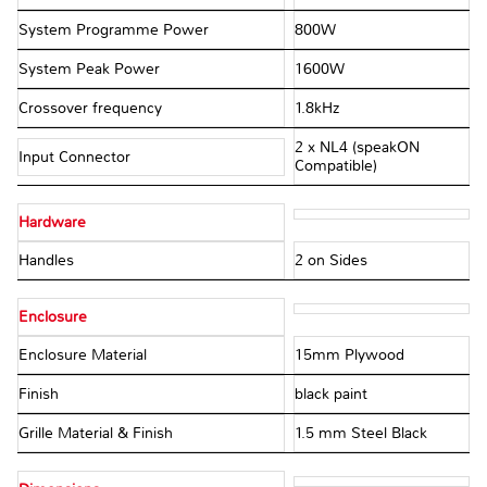
System Programme Power
800W
System Peak Power
1600W
Crossover frequency
1.8kHz
2 x NL4 (speakON
Input Connector
Compatible)
Hardware
Handles
2 on Sides
Enclosure
Enclosure Material
15mm Plywood
Finish
black paint
Grille Material & Finish
1.5 mm Steel Black