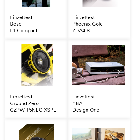
Einzeltest
Einzeltest
Bose
Phoenix Gold
L1 Compact
ZDA4.8
Einzeltest
Einzeltest
Ground Zero
YBA
GZPW 15NEO-XSPL
Design One