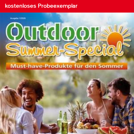
kostenloses Probeexemplar