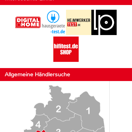
Allgemeine Händlersuche