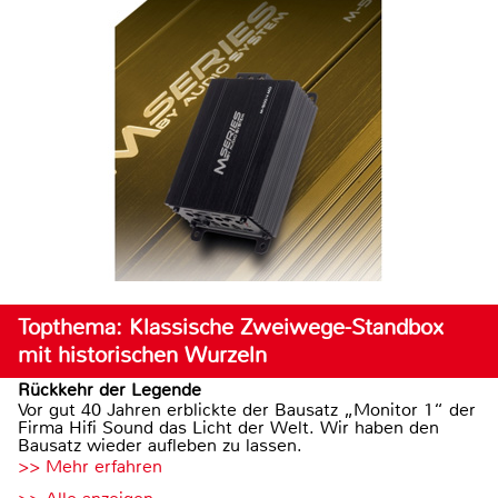
Topthema: Klassische Zweiwege-Standbox
mit historischen Wurzeln
Rückkehr der Legende
Vor gut 40 Jahren erblickte der Bausatz „Monitor 1“ der
Firma Hifi Sound das Licht der Welt. Wir haben den
Bausatz wieder aufleben zu lassen.
>> Mehr erfahren