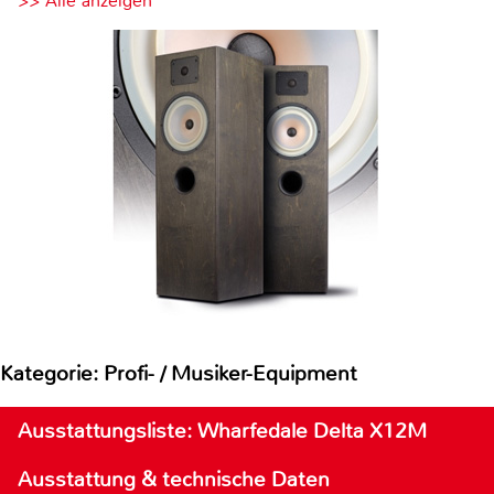
>> Alle anzeigen
Kategorie: Profi- / Musiker-Equipment
Ausstattungsliste: Wharfedale Delta X12M
Ausstattung & technische Daten