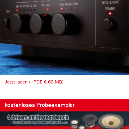
Jetzt laden (, PDF, 6.68 MB)
kostenloses Probeexemplar