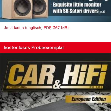
Jetzt laden (englisch, PDF, 7.67 MB)
kostenloses Probeexemplar