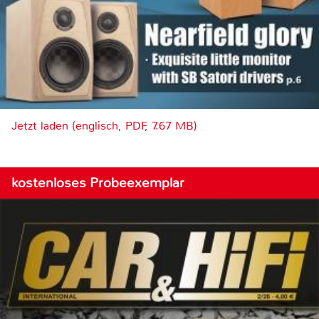
Jetzt laden (englisch, PDF, 7.67 MB)
kostenloses Probeexemplar