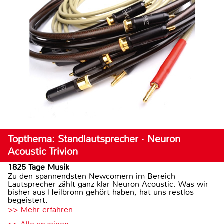
Topthema: Standlautsprecher · Neuron
Acoustic Trivion
1825 Tage Musik
Zu den spannendsten Newcomern im Bereich
Lautsprecher zählt ganz klar Neuron Acoustic. Was wir
bisher aus Heilbronn gehört haben, hat uns restlos
begeistert.
>> Mehr erfahren