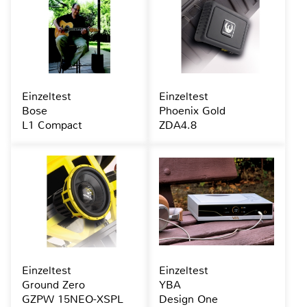
Einzeltest
Einzeltest
Bose
Phoenix Gold
L1 Compact
ZDA4.8
Einzeltest
Einzeltest
Ground Zero
YBA
GZPW 15NEO-XSPL
Design One