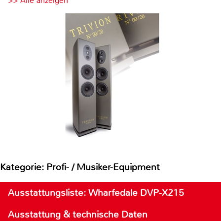
>> Alle anzeigen
Kategorie: Profi- / Musiker-Equipment
Ausstattungsliste: Wharfedale DVP-X215
Ausstattung & technische Daten