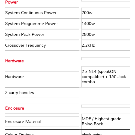
Power
System Continuous Power
700w
System Programme Power
1400w
System Peak Power
2800w
Crossover Frequency
2.2kHz
Hardware
2 x NL4 (speakON
Hardware
compatible) + 1/4" Jack
combo
2 carry handles
Enclosure
MDF / Highest grade
Enclosure Material
Rhino Rock
Colour Options
black paint