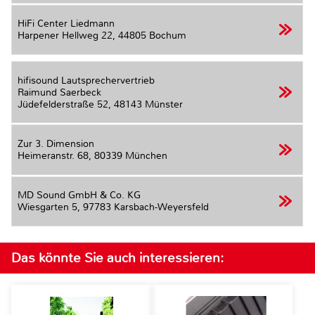
HiFi Center Liedmann
Harpener Hellweg 22,
44805 Bochum
hifisound Lautsprechervertrieb
Raimund Saerbeck
Jüdefelderstraße 52,
48143 Münster
Zur 3. Dimension
Heimeranstr. 68,
80339 München
MD Sound GmbH & Co. KG
Wiesgarten 5,
97783 Karsbach-Weyersfeld
Das könnte Sie auch interessieren: