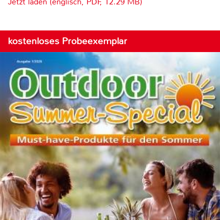
Jetzt laden (englisch, PDF, 12.29 MB)
kostenloses Probeexemplar