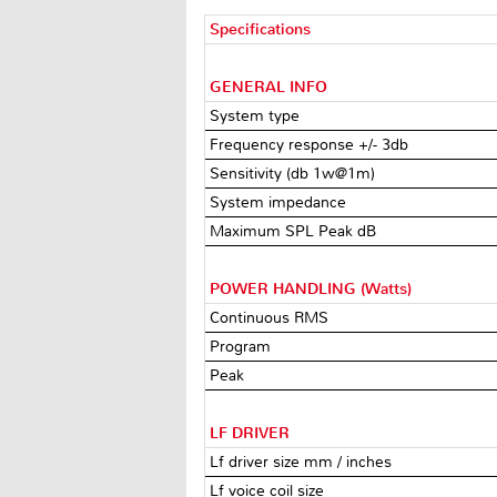
Specifications
GENERAL INFO
System type
Frequency response +/- 3db
Sensitivity (db 1w@1m)
System impedance
Maximum SPL Peak dB
POWER HANDLING (Watts)
Continuous RMS
Program
Peak
LF DRIVER
Lf driver size mm / inches
Lf voice coil size