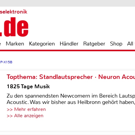
selektronik
e
Marken
Kategorien
Händler
Ratgeber
Shop
All
VP-X15B
Topthema: Standlautsprecher · Neuron Acous
1825 Tage Musik
Zu den spannendsten Newcomern im Bereich Lautspre
Acoustic. Was wir bisher aus Heilbronn gehört haben, 
>> Mehr erfahren
>> Alle anzeigen