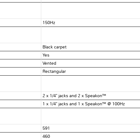
150Hz
Black carpet
Yes
Vented
Rectangular
2 x 1/4" jacks and 2 x Speakon™
1 x 1/4" jacks and 1 x Speakon™ @ 100Hz
591
460