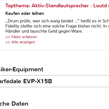
Topthema: Aktiv-Standlautsprecher · Lout
Kaufen oder leihen
„Drum prüfe, wer sich ewig bindet ...“ heißt es in Sch
Fidelity stellte sich eine solche Frage bisher nicht. 
Händler und tauschte Geld gegen Ware.
>> Mehr erfahren
>> Alle anzeigen
siker-Equipment
harfedale EVP-X15B
sche Daten