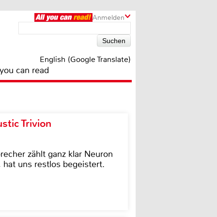
Anmelden
English (Google Translate)
 you can read
tic Trivion
cher zählt ganz klar Neuron
hat uns restlos begeistert.