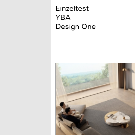
Einzeltest
YBA
Design One