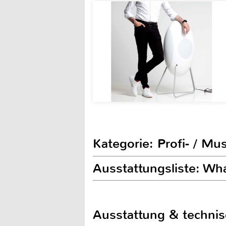
Kategorie: Profi- / Mu
Ausstattungsliste: W
Ausstattung & techni