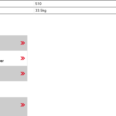
510
33.5kg
er