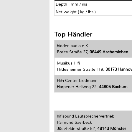
Depth ( mm / ins )
Net weight ( kg / lbs )
Top Händler
hidden audio e.K.
Breite Straße 27,
06449 Aschersleben
Musikus Hifi
Hildesheimer Straße 119,
30173 Hannov
HiFi Center Liedmann
Harpener Hellweg 22,
44805 Bochum
hifisound Lautsprechervertrieb
Raimund Saerbeck
Jüdefelderstraße 52,
48143 Münster