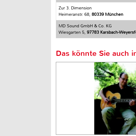
Zur 3. Dimension
Heimeranstr. 68,
80339 München
MD Sound GmbH & Co. KG
Wiesgarten 5,
97783 Karsbach-Weyersf
Das könnte Sie auch in