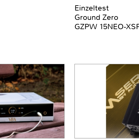
Einzeltest
Ground Zero
GZPW 15NEO-XS