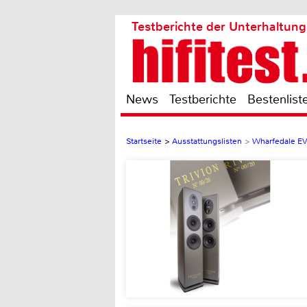
Testberichte der Unterhaltung
News
Testberichte
Bestenlist
Startseite
>
Ausstattungslisten
>
Wharfedale E