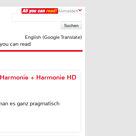
Anmelden
English (Google Translate)
 you can read
e Harmonie + Harmonie HD
 man es ganz pragmatisch