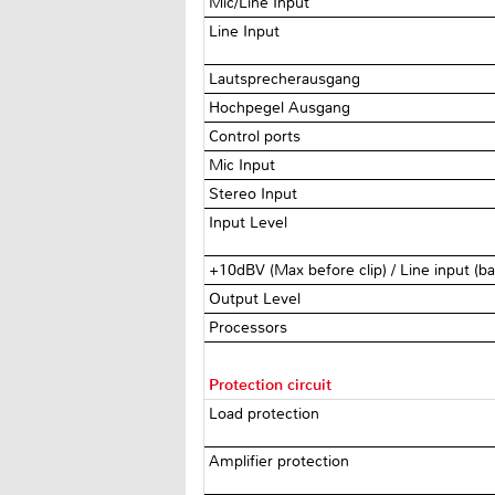
Mic/Line Input
Line Input
Lautsprecherausgang
Hochpegel Ausgang
Control ports
Mic Input
Stereo Input
Input Level
+10dBV (Max before clip) / Line input (ba
Output Level
Processors
Protection circuit
Load protection
Amplifier protection