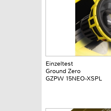
Einzeltest
Ground Zero
GZPW 15NEO-XSPL