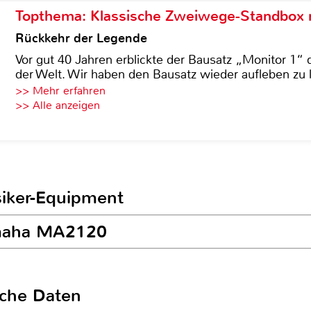
Topthema: Klassische Zweiwege-Standbox m
Rückkehr der Legende
Vor gut 40 Jahren erblickte der Bausatz „Monitor 1“ 
der Welt. Wir haben den Bausatz wieder aufleben zu 
>> Mehr erfahren
>> Alle anzeigen
siker-Equipment
amaha MA2120
sche Daten