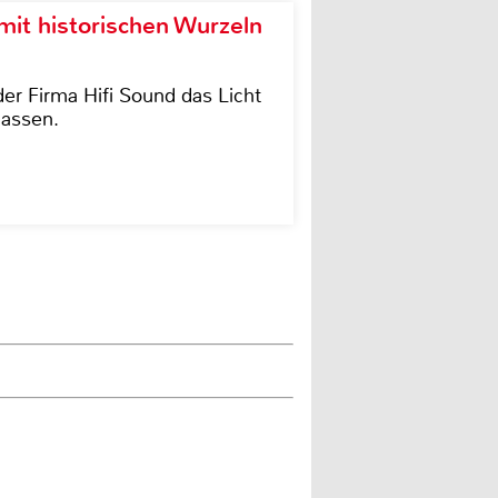
it historischen Wurzeln
der Firma Hifi Sound das Licht
lassen.