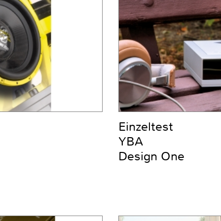
Einzeltest
YBA
Design One