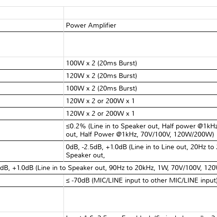
Power Amplifier
100W x 2 (20ms Burst)
120W x 2 (20ms Burst)
100W x 2 (20ms Burst)
120W x 2 or 200W x 1
120W x 2 or 200W x 1
≤0.2% (Line in to Speaker out, Half power @1kHz
out, Half Power @1kHz, 70V/100V, 120W/200W)
0dB, -2.5dB, +1.0dB (Line in to Line out, 20Hz to 
Speaker out,
0dB, +1.0dB (Line in to Speaker out, 90Hz to 20kHz, 1W, 70V/100V, 1
≤ -70dB (MIC/LINE input to other MIC/LINE input