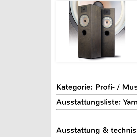
Kategorie: Profi- / Mu
Ausstattungsliste: Y
Ausstattung & techni