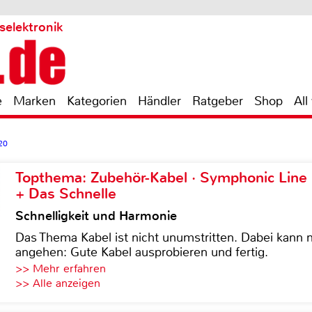
selektronik
e
Marken
Kategorien
Händler
Ratgeber
Shop
All
20
Topthema: Zubehör-Kabel · Symphonic Lin
+ Das Schnelle
Schnelligkeit und Harmonie
Das Thema Kabel ist nicht unumstritten. Dabei kann
angehen: Gute Kabel ausprobieren und fertig.
>> Mehr erfahren
>> Alle anzeigen