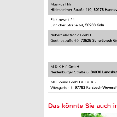
Musikus Hifi
Hildesheimer Straße 119,
30173 Hannov
Elektrowelt 24
Linnicher Straße 64,
50933 Köln
Nubert electronic GmbH
Goethestraße 69,
73525 Schwäbisch 
M & K Hifi GmbH
Neidenburger Straße 6,
84030 Landshu
MD Sound GmbH & Co. KG
Wiesgarten 5,
97783 Karsbach-Weyersf
Das könnte Sie auch in