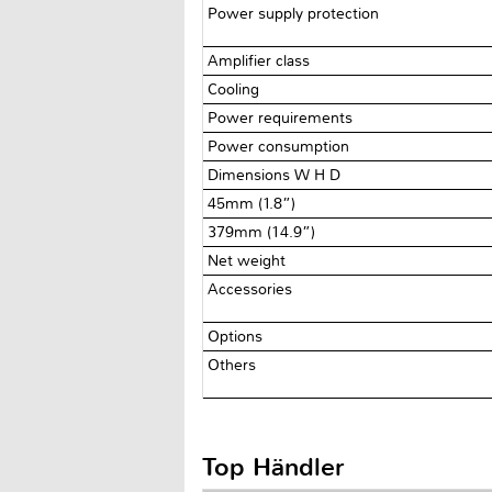
Power supply protection
Amplifier class
Cooling
Power requirements
Power consumption
Dimensions W H D
45mm (1.8”)
379mm (14.9”)
Net weight
Accessories
Options
Others
Top Händler