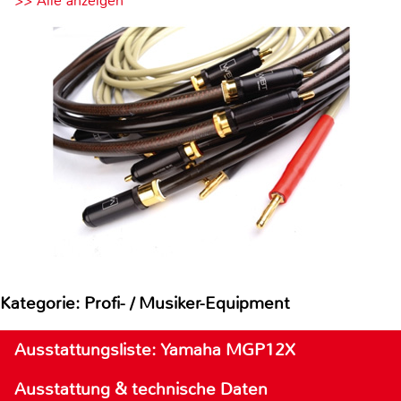
>> Alle anzeigen
Kategorie: Profi- / Musiker-Equipment
Ausstattungsliste: Yamaha MGP12X
Ausstattung & technische Daten