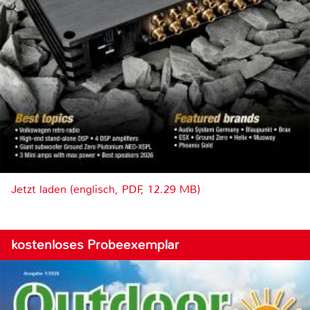
Jetzt laden (englisch, PDF, 12.29 MB)
kostenloses Probeexemplar