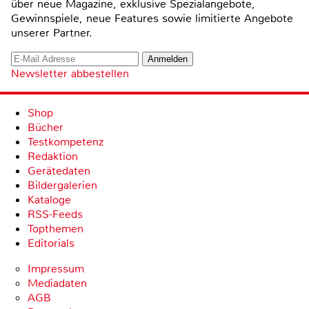
über neue Magazine, exklusive Spezialangebote,
Gewinnspiele, neue Features sowie limitierte Angebote
unserer Partner.
Newsletter abbestellen
Shop
Bücher
Testkompetenz
Redaktion
Gerätedaten
Bildergalerien
Kataloge
RSS-Feeds
Topthemen
Editorials
Impressum
Mediadaten
AGB