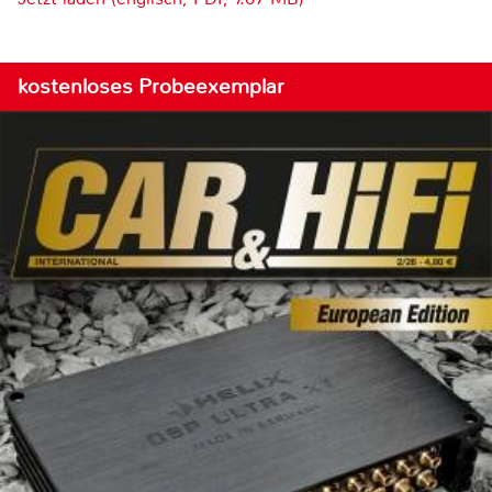
kostenloses Probeexemplar