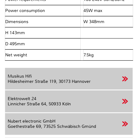
Power consumption
45W max
Dimensions
W 348mm
H 143mm
D 495mm
Net weight
7.5kg
Musikus Hifi
Hildesheimer Straße 119,
30173 Hannover
Elektrowelt 24
Linnicher Straße 64,
50933 Köln
Nubert electronic GmbH
Goethestraße 69,
73525 Schwäbisch Gmünd