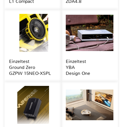
L1 Compact
ZDA4.8
Einzeltest
Einzeltest
Ground Zero
YBA
GZPW 15NEO-XSPL
Design One