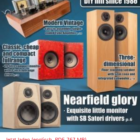
Jetzt laden (englisch, PDF, 7.67 MB)