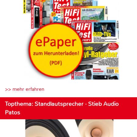
>> mehr erfahren
Topthema: Standlautsprecher · Stieb Audio
Patos