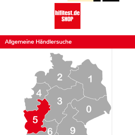
Allgemeine Händlersuche