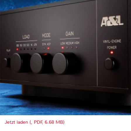
Jetzt laden (, PDF, 6.68 MB)