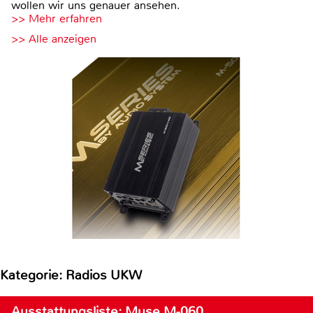
wollen wir uns genauer ansehen.
>> Mehr erfahren
>> Alle anzeigen
Kategorie: Radios UKW
Ausstattungsliste: Muse M-060