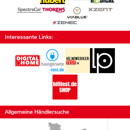
Interessante Links:
Allgemeine Händlersuche