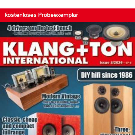
kostenloses Probeexemplar