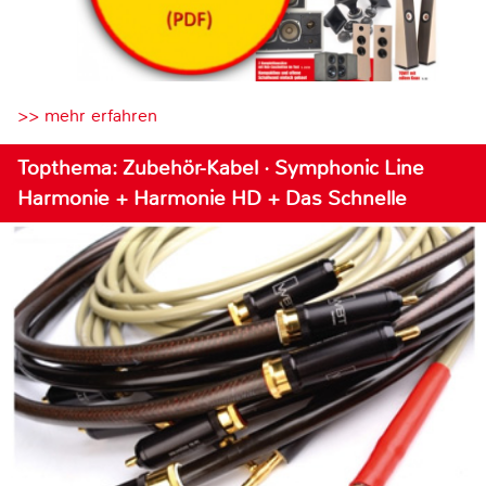
>> mehr erfahren
Topthema: Zubehör-Kabel · Symphonic Line
Harmonie + Harmonie HD + Das Schnelle