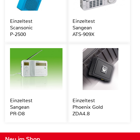
Einzeltest
Einzeltest
Scansonic
Sangean
P-2500
ATS-909X
Einzeltest
Einzeltest
Sangean
Phoenix Gold
PR-D8
ZDA4.8
Neu im Shop