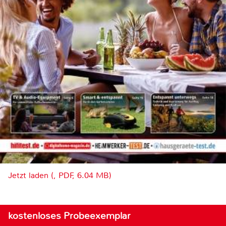
Jetzt laden (, PDF, 6.04 MB)
kostenloses Probeexemplar