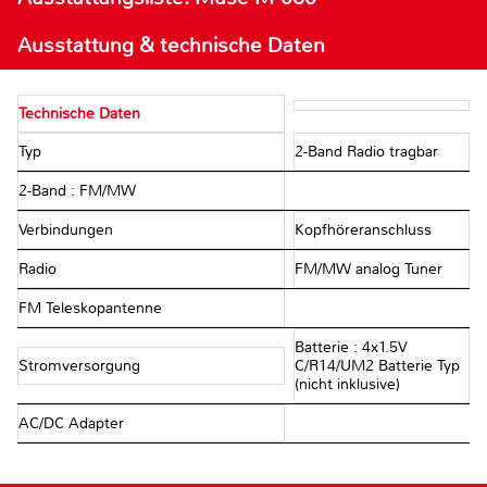
Ausstattung & technische Daten
Technische Daten
Typ
2-Band Radio tragbar
2-Band : FM/MW
Verbindungen
Kopfhöreranschluss
Radio
FM/MW analog Tuner
FM Teleskopantenne
Batterie : 4x1.5V
Stromversorgung
C/R14/UM2 Batterie Typ
(nicht inklusive)
AC/DC Adapter