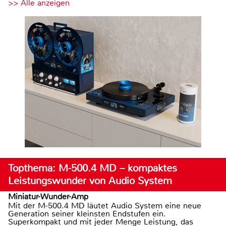
>> Alle anzeigen
Topthema: M-500.4 MD – kompaktes
Leistungswunder von Audio System
Miniatur-Wunder-Amp
Mit der M-500.4 MD läutet Audio System eine neue
Generation seiner kleinsten Endstufen ein.
Superkompakt und mit jeder Menge Leistung, das