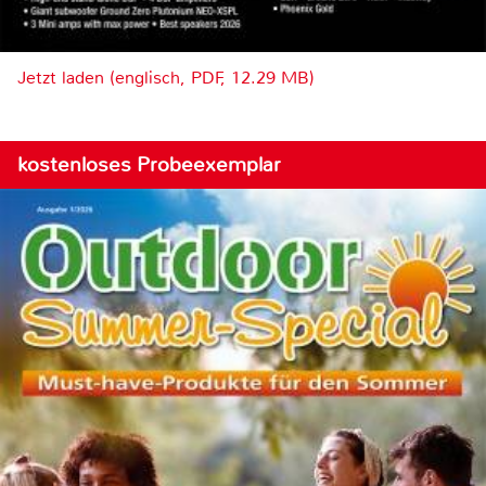
Jetzt laden (englisch, PDF, 12.29 MB)
kostenloses Probeexemplar