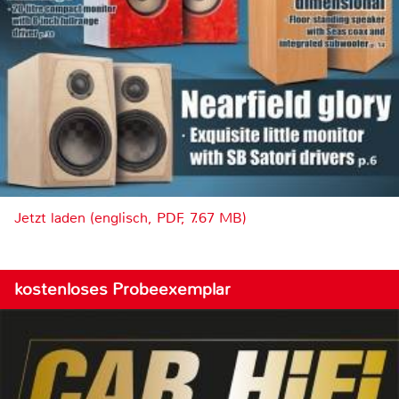
Jetzt laden (englisch, PDF, 7.67 MB)
kostenloses Probeexemplar