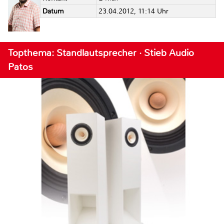
Datum
23.04.2012, 11:14 Uhr
Topthema: Standlautsprecher · Stieb Audio
Patos