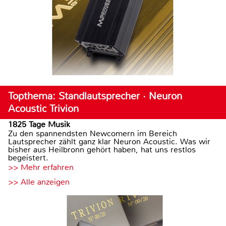
Topthema: Standlautsprecher · Neuron
Acoustic Trivion
1825 Tage Musik
Zu den spannendsten Newcomern im Bereich
Lautsprecher zählt ganz klar Neuron Acoustic. Was wir
bisher aus Heilbronn gehört haben, hat uns restlos
begeistert.
>> Mehr erfahren
>> Alle anzeigen