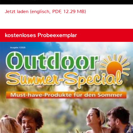
Jetzt laden (englisch, PDF, 12.29 MB)
kostenloses Probeexemplar