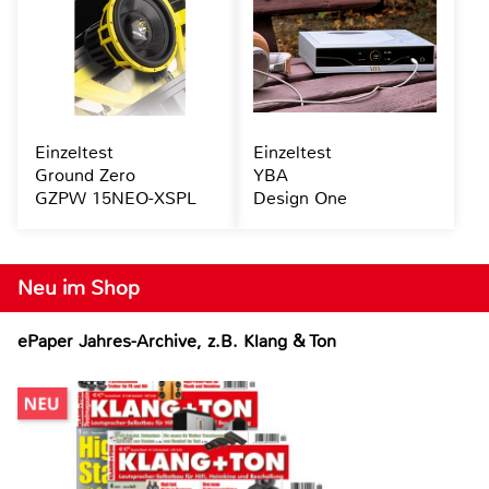
Einzeltest
Einzeltest
Ground Zero
YBA
GZPW 15NEO-XSPL
Design One
Neu im Shop
ePaper Jahres-Archive, z.B. Klang & Ton