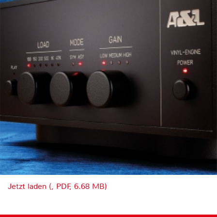
Jetzt laden (, PDF, 6.68 MB)