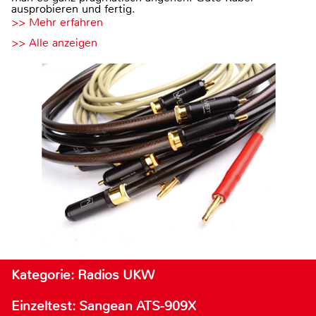
ausprobieren und fertig.
>> Mehr erfahren
>> Alle anzeigen
Kategorie: Radios UKW
Einzeltest: Sangean ATS-909X