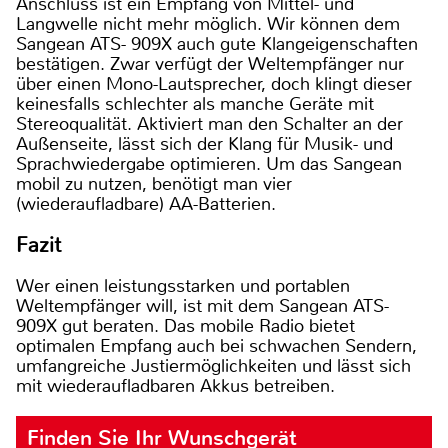
Anschluss ist ein Empfang von Mittel- und
Langwelle nicht mehr möglich. Wir können dem
Sangean ATS- 909X auch gute Klangeigenschaften
bestätigen. Zwar verfügt der Weltempfänger nur
über einen Mono-Lautsprecher, doch klingt dieser
keinesfalls schlechter als manche Geräte mit
Stereoqualität. Aktiviert man den Schalter an der
Außenseite, lässt sich der Klang für Musik- und
Sprachwiedergabe optimieren. Um das Sangean
mobil zu nutzen, benötigt man vier
(wiederaufladbare) AA-Batterien.
Fazit
Wer einen leistungsstarken und portablen
Weltempfänger will, ist mit dem Sangean ATS-
909X gut beraten. Das mobile Radio bietet
optimalen Empfang auch bei schwachen Sendern,
umfangreiche Justiermöglichkeiten und lässt sich
mit wiederaufladbaren Akkus betreiben.
Finden Sie Ihr Wunschgerät