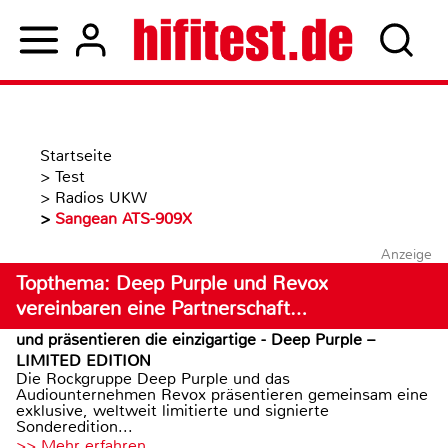
Startseite
>
Test
>
Radios UKW
>
Sangean ATS-909X
Anzeige
Topthema: Deep Purple und Revox
vereinbaren eine Partnerschaft…
und präsentieren die einzigartige - Deep Purple –
LIMITED EDITION
Die Rockgruppe Deep Purple und das
Audiounternehmen Revox präsentieren gemeinsam eine
exklusive, weltweit limitierte und signierte
Sonderedition...
>> Mehr erfahren