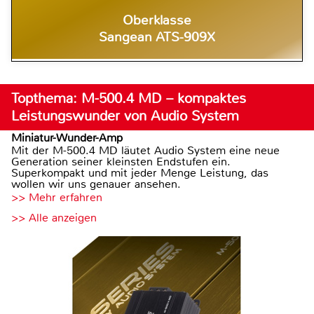
Oberklasse
Sangean ATS-909X
Topthema: M-500.4 MD – kompaktes
Leistungswunder von Audio System
Miniatur-Wunder-Amp
Mit der M-500.4 MD läutet Audio System eine neue
Generation seiner kleinsten Endstufen ein.
Superkompakt und mit jeder Menge Leistung, das
wollen wir uns genauer ansehen.
>> Mehr erfahren
>> Alle anzeigen