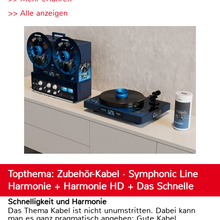
>> Alle anzeigen
Topthema: Zubehör-Kabel · Symphonic Line
Harmonie + Harmonie HD + Das Schnelle
Schnelligkeit und Harmonie
Das Thema Kabel ist nicht unumstritten. Dabei kann
man es ganz pragmatisch angehen: Gute Kabel