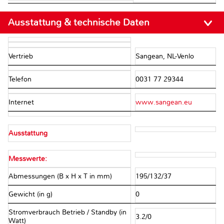
Ausstattung & technische Daten
Vertrieb
Sangean, NL-Venlo
Telefon
0031 77 29344
Internet
www.sangean.eu
Ausstattung
Messwerte:
Abmessungen (B x H x T in mm)
195/132/37
Gewicht (in g)
0
Stromverbrauch Betrieb / Standby (in
3.2/0
Watt)