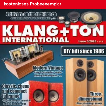
kostenloses Probeexemplar