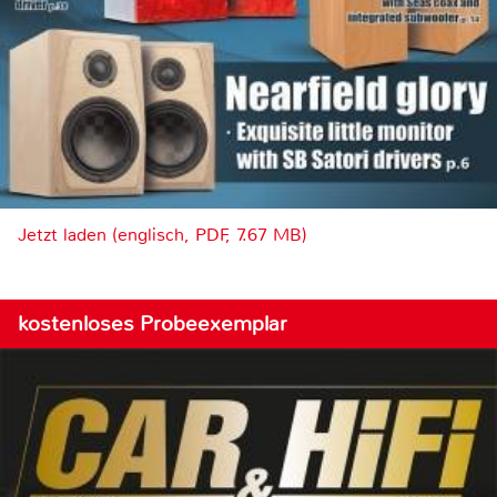
Jetzt laden (englisch, PDF, 7.67 MB)
kostenloses Probeexemplar