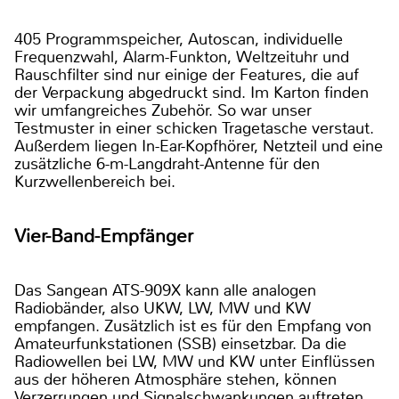
405 Programmspeicher, Autoscan, individuelle
Frequenzwahl, Alarm-Funkton, Weltzeituhr und
Rauschfilter sind nur einige der Features, die auf
der Verpackung abgedruckt sind. Im Karton finden
wir umfangreiches Zubehör. So war unser
Testmuster in einer schicken Tragetasche verstaut.
Außerdem liegen In-Ear-Kopfhörer, Netzteil und eine
zusätzliche 6-m-Langdraht-Antenne für den
Kurzwellenbereich bei.
Vier-Band-Empfänger
Das Sangean ATS-909X kann alle analogen
Radiobänder, also UKW, LW, MW und KW
empfangen. Zusätzlich ist es für den Empfang von
Amateurfunkstationen (SSB) einsetzbar. Da die
Radiowellen bei LW, MW und KW unter Einflüssen
aus der höheren Atmosphäre stehen, können
Verzerrungen und Signalschwankungen auftreten,