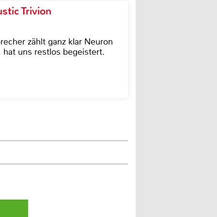
tic Trivion
cher zählt ganz klar Neuron
hat uns restlos begeistert.