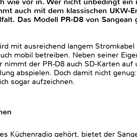
 wie vor in. Wer nicht unbedingt ein 
mmt auch mit dem klassischen UKW-E
lfalt. Das Modell PR-D8 von Sangean 
rd mit ausreichend langem Stromkabel a
 auch mobil betreiben. Neben seiner Eig
r nimmt der PR-D8 auch SD-Karten auf 
ung abspielen. Doch damit nicht genug:
ch sogar aufzeichnen.
nen
tes Küchenradio gehört, bietet der Sang