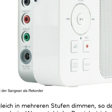
t der Sangean als Rekorder
 gleich in mehreren Stufen dimmen, so d