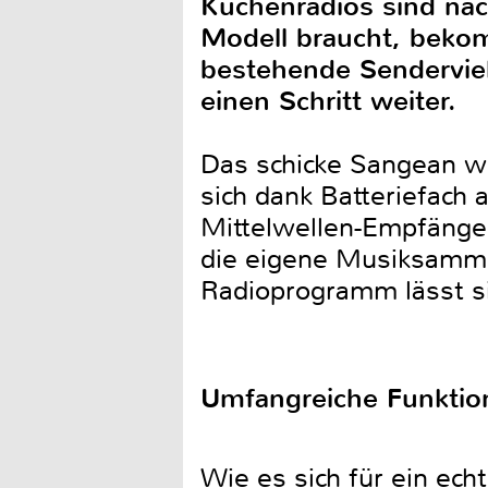
Küchenradios sind nach
Modell braucht, beko
bestehende Sendervie
einen Schritt weiter.
Das schicke Sangean wi
sich dank Batteriefach
Mittelwellen-Empfänge
die eigene Musiksamml
Radioprogramm lässt si
Umfangreiche Funktio
Wie es sich für ein ech