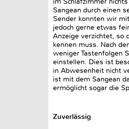
im Schlafzimmer nichts
Sangean durch einen se
Sender konnten wir mit
jedoch gerne etwas fei
Anzeige verzichtet, s
kennen muss. Nach dem 
weniger Tastenfolgen S
einstellen. Dies ist be
in Abwesenheit nicht v
ist mit dem Sangean da
ermöglicht sogar die S
Zuverlässig