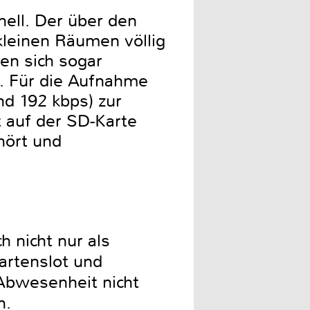
nell. Der über den
kleinen Räumen völlig
en sich sogar
. Für die Aufnahme
nd 192 kbps) zur
 auf der SD-Karte
hört und
h nicht nur als
artenslot und
Abwesenheit nicht
n.