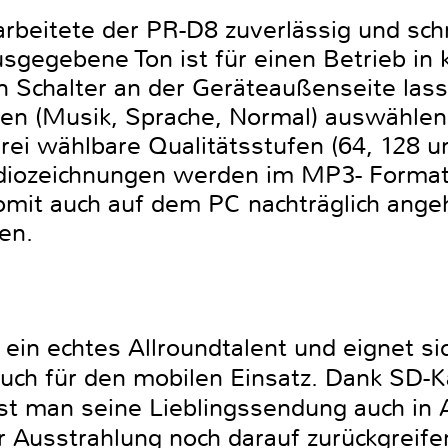
arbeitete der PR-D8 zuverlässig und sch
sgegebene Ton ist für einen Betrieb in 
n Schalter an der Geräteaußenseite lass
ben (Musik, Sprache, Normal) auswählen
rei wählbare Qualitätsstufen (64, 128 u
diozeichnungen werden im MP3- Format
mit auch auf dem PC nachträglich ange
en.
in echtes Allroundtalent und eignet sic
uch für den mobilen Einsatz. Dank SD-K
t man seine Lieblingssendung auch in 
 Ausstrahlung noch darauf zurückgreife