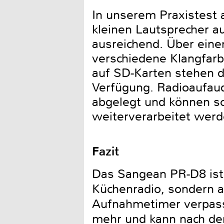
In unserem Praxistest 
kleinen Lautsprecher au
ausreichend. Über eine
verschiedene Klangfar
auf SD-Karten stehen d
Verfügung. Radioaufau
abgelegt und können so
weiterverarbeitet werd
Fazit
Das Sangean PR-D8 ist e
Küchenradio, sondern a
Aufnahmetimer verpass
mehr und kann nach der