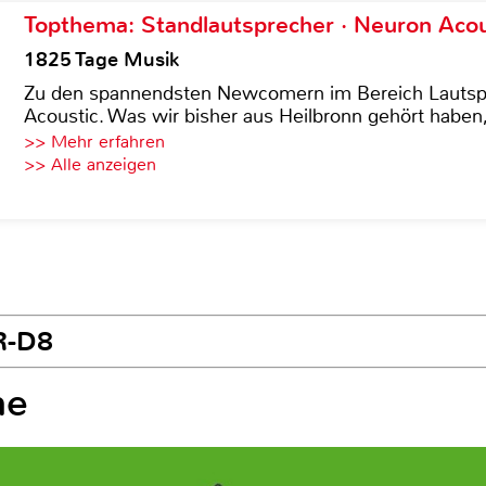
Topthema: Standlautsprecher · Neuron Acous
1825 Tage Musik
Zu den spannendsten Newcomern im Bereich Lautspre
Acoustic. Was wir bisher aus Heilbronn gehört haben, 
>> Mehr erfahren
>> Alle anzeigen
R-D8
me