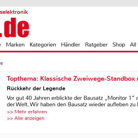
selektronik
e
Marken
Kategorien
Händler
Ratgeber
Shop
All
D8
Topthema: Klassische Zweiwege-Standbox m
Rückkehr der Legende
Vor gut 40 Jahren erblickte der Bausatz „Monitor 1“ 
der Welt. Wir haben den Bausatz wieder aufleben zu 
>> Mehr erfahren
>> Alle anzeigen