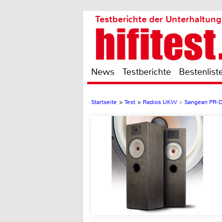
Testberichte der Unterhaltung
News
Testberichte
Bestenlist
Startseite
>
Test
>
Radios UKW
>
Sangean PR-