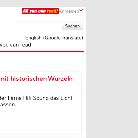
Anmelden
English (Google Translate)
 you can read
it historischen Wurzeln
der Firma Hifi Sound das Licht
lassen.