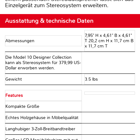
Einzelgerät zum Stereosystem erweitern.
Ausstattung & technische Daten
7,95" H x 4,61" B x 4,61"
Abmessungen
T 20,2 cm H x 11,7 cm B
x 11,7 cm T
Die Model 10 Designer Collection
kann als Stereosystem für 379,99 US-
Dollar erworben werden.
Gewicht
3.5 lbs
Features
Kompakte Größe
Echtes Holzgehäuse in Möbelqualität
Langhubiger 3-Zoll-Breitbandtreiber