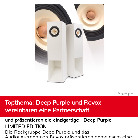
Anzeige
Topthema: Deep Purple und Revox
vereinbaren eine Partnerschaft…
und präsentieren die einzigartige - Deep Purple –
LIMITED EDITION
Die Rockgruppe Deep Purple und das
Audiounternehmen Revox präsentieren gemeinsam eine