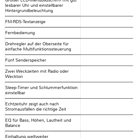
Großer LCD-Menübildschirm mit gut
lesbarer Uhr und einstellbarer
Hintergrundbeleuchtung
FM-RDS-Textanzeige
Fernbedienung
Drehregler auf der Oberseite für
einfache Multifunktionssteuerung
Fünf Senderspeicher
Zwei Weckzeiten mit Radio oder
Weckton
Sleep-Timer und Schlummerfunktion
einstellbar
Echtzeituhr zeigt auch nach
Stromausfällen die richtige Zeit
EQ für Bass, Höhen, Lautheit und
Balance
Einhaltung weltweiter