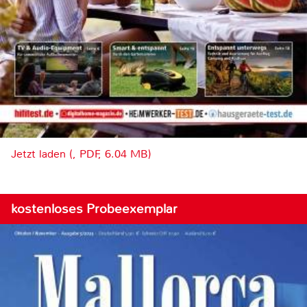
Jetzt laden (, PDF, 6.04 MB)
kostenloses Probeexemplar