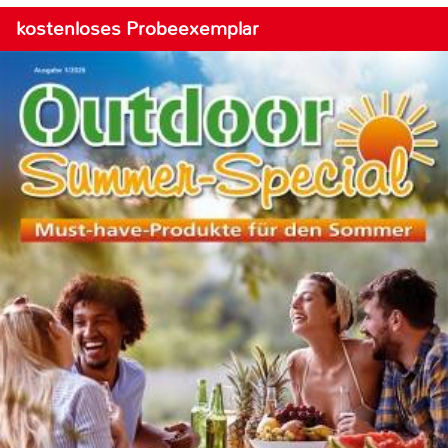
kostenloses Probeexemplar