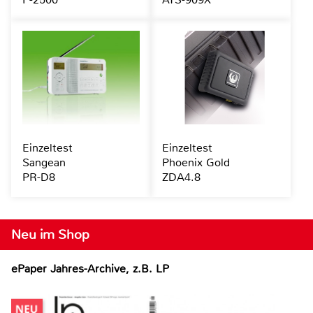
Einzeltest
Einzeltest
Sangean
Phoenix Gold
PR-D8
ZDA4.8
Neu im Shop
ePaper Jahres-Archive, z.B. LP