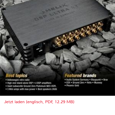
Jetzt laden (englisch, PDF, 12.29 MB)