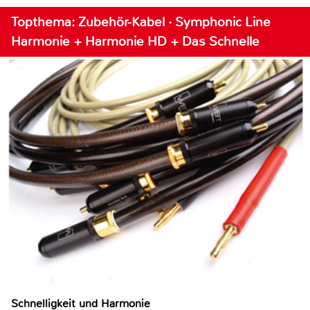
Topthema: Zubehör-Kabel · Symphonic Line
Harmonie + Harmonie HD + Das Schnelle
Schnelligkeit und Harmonie