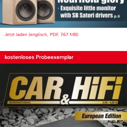
Jetzt laden (englisch, PDF, 7.67 MB)
kostenloses Probeexemplar