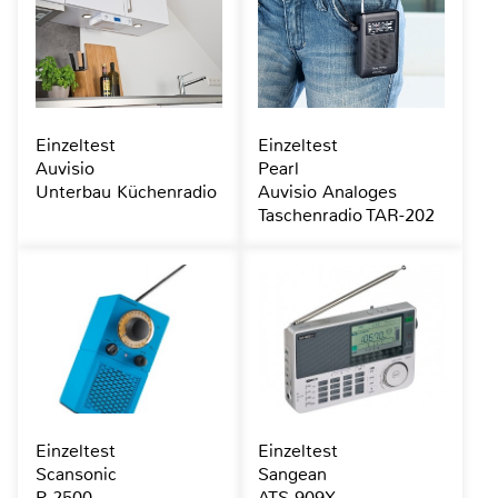
Einzeltest
Einzeltest
Auvisio
Pearl
Unterbau Küchenradio
Auvisio Analoges
Taschenradio TAR-202
Einzeltest
Einzeltest
Scansonic
Sangean
P-2500
ATS-909X