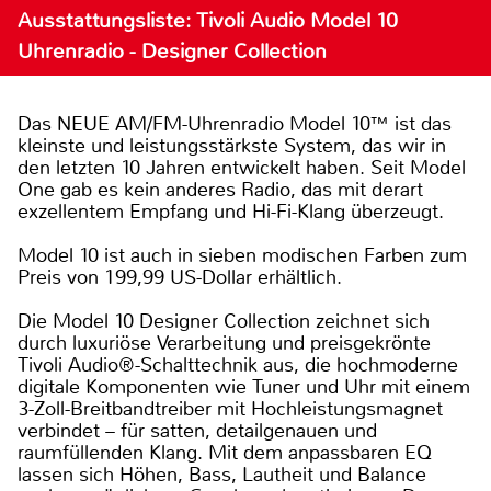
Ausstattungsliste: Tivoli Audio Model 10
Uhrenradio - Designer Collection
Das NEUE AM/FM-Uhrenradio Model 10™ ist das
kleinste und leistungsstärkste System, das wir in
den letzten 10 Jahren entwickelt haben. Seit Model
One gab es kein anderes Radio, das mit derart
exzellentem Empfang und Hi-Fi-Klang überzeugt.
Model 10 ist auch in sieben modischen Farben zum
Preis von 199,99 US-Dollar erhältlich.
Die Model 10 Designer Collection zeichnet sich
durch luxuriöse Verarbeitung und preisgekrönte
Tivoli Audio®-Schalttechnik aus, die hochmoderne
digitale Komponenten wie Tuner und Uhr mit einem
3-Zoll-Breitbandtreiber mit Hochleistungsmagnet
verbindet – für satten, detailgenauen und
raumfüllenden Klang. Mit dem anpassbaren EQ
lassen sich Höhen, Bass, Lautheit und Balance